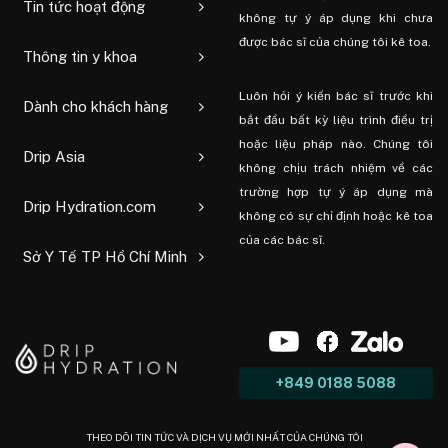
Tin tức hoạt động
không tự ý áp dụng khi chưa
được bác sĩ của chúng tôi kê toa.
Thông tin y khoa
Luôn hỏi ý kiến ​​bác sĩ trước khi
Dành cho khách hàng
bắt đầu bất kỳ liệu trình điều trị
hoặc liệu pháp nào. Chúng tôi
Drip Asia
không chịu trách nhiệm về các
trường hợp tự ý áp dụng mà
Drip Hydration.com
không có sự chỉ định hoặc kê toa
của các bác sĩ.
Sở Y Tế TP Hồ Chí Minh
+849 0188 5088
THEO DÕI TIN TỨC VÀ DỊCH VỤ MỚI NHẤT CỦA CHÚNG TÔI