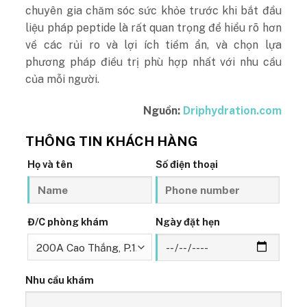
chuyên gia chăm sóc sức khỏe trước khi bắt đầu
liệu pháp peptide là rất quan trọng để hiểu rõ hơn
về các rủi ro và lợi ích tiềm ẩn, và chọn lựa
phương pháp điều trị phù hợp nhất với nhu cầu
của mỗi người.
Nguồn:
Driphydration.com
THÔNG TIN KHÁCH HÀNG
Họ và tên
Số điện thoại
Đ/C phòng khám
Ngày đặt hẹn
Nhu cầu khám