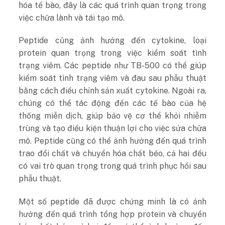
hóa tế bào, đây là các quá trình quan trọng trong
việc chữa lành và tái tạo mô.
Peptide cũng ảnh hưởng đến cytokine, loại
protein quan trọng trong việc kiểm soát tình
trạng viêm. Các peptide như TB-500 có thể giúp
kiểm soát tình trạng viêm và đau sau phẫu thuật
bằng cách điều chỉnh sản xuất cytokine. Ngoài ra,
chúng có thể tác động đến các tế bào của hệ
thống miễn dịch, giúp bảo vệ cơ thể khỏi nhiễm
trùng và tạo điều kiện thuận lợi cho việc sửa chữa
mô. Peptide cũng có thể ảnh hưởng đến quá trình
trao đổi chất và chuyển hóa chất béo, cả hai đều
có vai trò quan trọng trong quá trình phục hồi sau
phẫu thuật.
Một số peptide đã được chứng minh là có ảnh
hưởng đến quá trình tổng hợp protein và chuyển