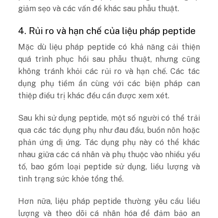
giảm sẹo và các vấn đề khác sau phẫu thuật.
4. Rủi ro và hạn chế của liệu pháp peptide
Mặc dù liệu pháp peptide có khả năng cải thiện
quá trình phục hồi sau phẫu thuật, nhưng cũng
không tránh khỏi các rủi ro và hạn chế. Các tác
dụng phụ tiềm ẩn cùng với các biện pháp can
thiệp điều trị khác đều cần được xem xét.
Sau khi sử dụng peptide, một số người có thể trải
qua các tác dụng phụ như đau đầu, buồn nôn hoặc
phản ứng dị ứng. Tác dụng phụ này có thể khác
nhau giữa các cá nhân và phụ thuộc vào nhiều yếu
tố, bao gồm loại peptide sử dụng, liều lượng và
tình trạng sức khỏe tổng thể.
Hơn nữa, liệu pháp peptide thường yêu cầu liều
lượng và theo dõi cá nhân hóa để đảm bảo an