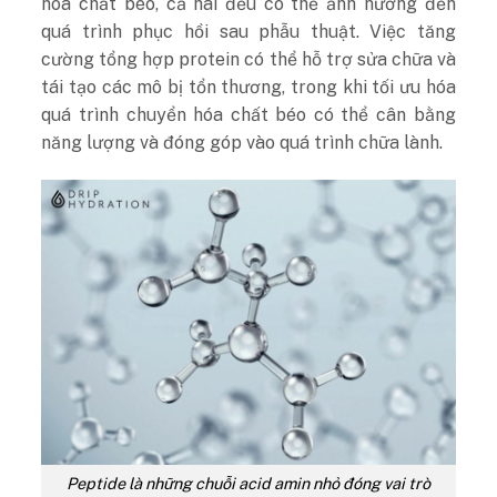
hóa chất béo, cả hai đều có thể ảnh hưởng đến
quá trình phục hồi sau phẫu thuật. Việc tăng
cường tổng hợp protein có thể hỗ trợ sửa chữa và
tái tạo các mô bị tổn thương, trong khi tối ưu hóa
quá trình chuyển hóa chất béo có thể cân bằng
năng lượng và đóng góp vào quá trình chữa lành.
Peptide là những chuỗi acid amin nhỏ đóng vai trò