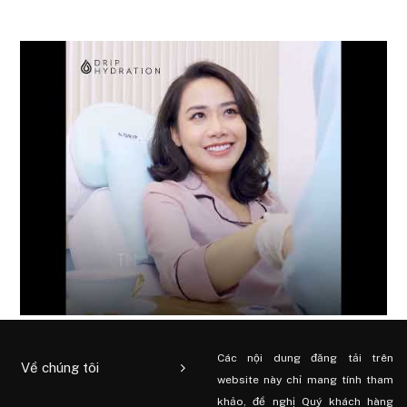
Các nội dung đăng tải trên
Về chúng tôi
website này chỉ mang tính tham
khảo, đề nghị Quý khách hàng