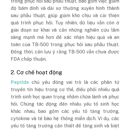
trong phục hồi sau phẫu thuật, bao gồm việc giảm
độ bám dính và dải xơ thường xuyên hình thành
sau phẫu thuật, giúp giảm khó chịu và cải thiện
quá trình phục hồi. Tuy nhiên, dữ liệu vẫn còn ở
giai đoạn sơ khai và cần những nghiên cứu lâm
sàng mạnh mẽ hơn để xác nhận hiệu quả và an
toàn của TB-500 trong phục hồi sau phẫu thuật.
Đồng thời, cần lưu ý rằng TB-500 vẫn chưa được
FDA chấp thuận.
2. Cơ chế hoạt động
Peptide
chủ yếu đóng vai trò là các phân tử
truyền tín hiệu trong cơ thể, điều phối nhiều quá
trình sinh học quan trọng nhằm chữa lành và phục
hồi. Chúng tác động đến nhiều yếu tố sinh học
khác nhau, bao gồm các yếu tố tăng trưởng,
cytokine và tế bào hệ thống miễn dịch. Ví dụ, các
yếu tố tăng trưởng cần thiết để tăng sinh và biệt