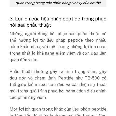
quan trọng trong các chức năng sinh lý của cơ thể
3. Lợi ích của liệu pháp peptide trong phục
hồi sau phẫu thuật
Những người đang hồi phục sau phẫu thuật có
thể hưởng lợi từ liệu pháp peptide theo nhiều
cách khác nhau, với một trong những lợi ích quan
trọng nhất là khả năng giảm viêm và cơn đau liên
quan đến viêm.
Phẫu thuật thường gây ra tình trạng viêm, gây
đau đớn và chậm lành. Peptide như TB-500 có
thể giúp kiểm soát cơn đau và cải thiện sự thoải
mái trong quá trình phục hồi bằng cách điều chỉnh
các phản ứng viêm.
Một lợi ích quan trọng khác của liệu pháp peptide
là tăng tốc độ chữa lành các mô tổn thương. Các