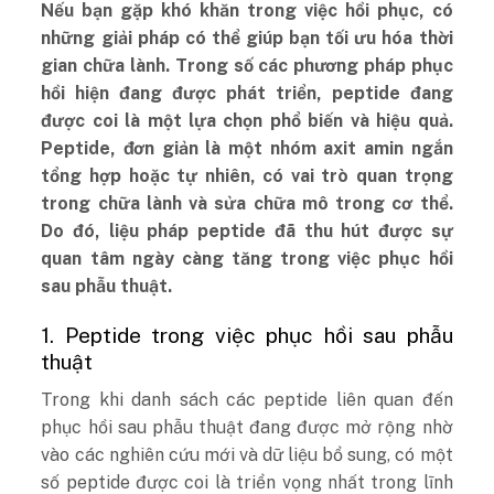
Nếu bạn gặp khó khăn trong việc hồi phục, có
những giải pháp có thể giúp bạn tối ưu hóa thời
gian chữa lành. Trong số các phương pháp phục
hồi hiện đang được phát triển, peptide đang
được coi là một lựa chọn phổ biến và hiệu quả.
Peptide, đơn giản là một nhóm axit amin ngắn
tổng hợp hoặc tự nhiên, có vai trò quan trọng
trong chữa lành và sửa chữa mô trong cơ thể.
Do đó, liệu pháp peptide đã thu hút được sự
quan tâm ngày càng tăng trong việc phục hồi
sau phẫu thuật.
1. Peptide trong việc phục hồi sau phẫu
thuật
Trong khi danh sách các peptide liên quan đến
phục hồi sau phẫu thuật đang được mở rộng nhờ
vào các nghiên cứu mới và dữ liệu bổ sung, có một
số peptide được coi là triển vọng nhất trong lĩnh