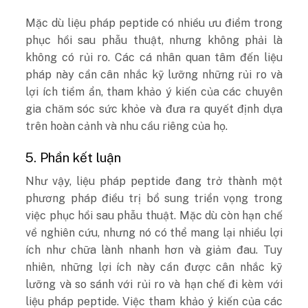
Mặc dù liệu pháp peptide có nhiều ưu điểm trong
phục hồi sau phẫu thuật, nhưng không phải là
không có rủi ro. Các cá nhân quan tâm đến liệu
pháp này cần cân nhắc kỹ lưỡng những rủi ro và
lợi ích tiềm ẩn, tham khảo ý kiến của các chuyên
gia chăm sóc sức khỏe và đưa ra quyết định dựa
trên hoàn cảnh và nhu cầu riêng của họ.
5. Phần kết luận
Như vậy, liệu pháp peptide đang trở thành một
phương pháp điều trị bổ sung triển vọng trong
việc phục hồi sau phẫu thuật. Mặc dù còn hạn chế
về nghiên cứu, nhưng nó có thể mang lại nhiều lợi
ích như chữa lành nhanh hơn và giảm đau. Tuy
nhiên, những lợi ích này cần được cân nhắc kỹ
lưỡng và so sánh với rủi ro và hạn chế đi kèm với
liệu pháp peptide. Việc tham khảo ý kiến của các