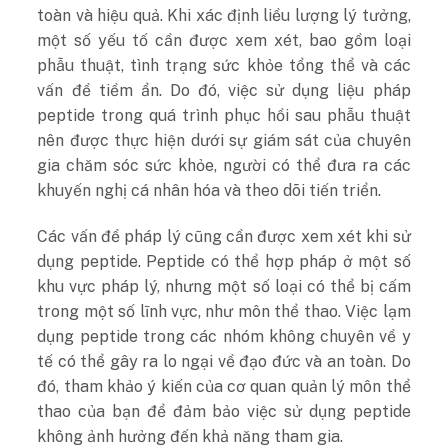
toàn và hiệu quả. Khi xác định liều lượng lý tưởng,
một số yếu tố cần được xem xét, bao gồm loại
phẫu thuật, tình trạng sức khỏe tổng thể và các
vấn đề tiềm ẩn. Do đó, việc sử dụng liệu pháp
peptide trong quá trình phục hồi sau phẫu thuật
nên được thực hiện dưới sự giám sát của chuyên
gia chăm sóc sức khỏe, người có thể đưa ra các
khuyến nghị cá nhân hóa và theo dõi tiến triển.
Các vấn đề pháp lý cũng cần được xem xét khi sử
dụng peptide. Peptide có thể hợp pháp ở một số
khu vực pháp lý, nhưng một số loại có thể bị cấm
trong một số lĩnh vực, như môn thể thao. Việc lạm
dụng peptide trong các nhóm không chuyên về y
tế có thể gây ra lo ngại về đạo đức và an toàn. Do
đó, tham khảo ý kiến của cơ quan quản lý môn thể
thao của bạn để đảm bảo việc sử dụng peptide
không ảnh hưởng đến khả năng tham gia.