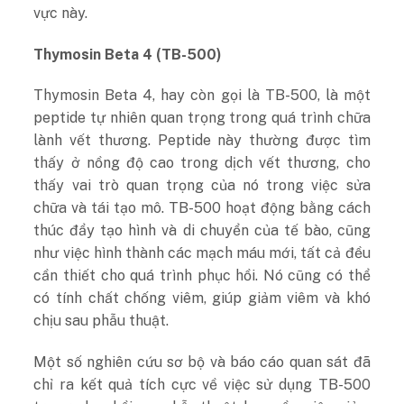
vực này.
Thymosin Beta 4 (TB-500)
Thymosin Beta 4, hay còn gọi là TB-500, là một
peptide tự nhiên quan trọng trong quá trình chữa
lành vết thương. Peptide này thường được tìm
thấy ở nồng độ cao trong dịch vết thương, cho
thấy vai trò quan trọng của nó trong việc sửa
chữa và tái tạo mô. TB-500 hoạt động bằng cách
thúc đẩy tạo hình và di chuyển của tế bào, cũng
như việc hình thành các mạch máu mới, tất cả đều
cần thiết cho quá trình phục hồi. Nó cũng có thể
có tính chất chống viêm, giúp giảm viêm và khó
chịu sau phẫu thuật.
Một số nghiên cứu sơ bộ và báo cáo quan sát đã
chỉ ra kết quả tích cực về việc sử dụng TB-500