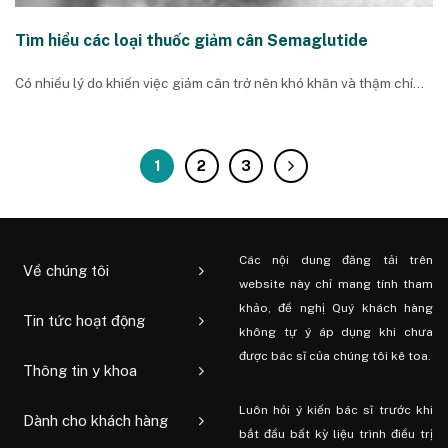
Tìm hiểu các loại thuốc giảm cân Semaglutide
Có nhiều lý do khiến việc giảm cân trở nên khó khăn và thậm chí...
1
2
3
Các nội dung đăng tải trên
Về chúng tôi
website này chỉ mang tính tham
khảo, đề nghị Quý khách hàng
Tin tức hoạt động
không tự ý áp dụng khi chưa
được bác sĩ của chúng tôi kê toa.
Thông tin y khoa
Luôn hỏi ý kiến ​​bác sĩ trước khi
Dành cho khách hàng
bắt đầu bất kỳ liệu trình điều trị