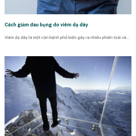
Cách giảm đau bụng do viêm dạ dày
Viêm dạ dày là một căn bệnh phổ biến gây ra nhiều phiền toái và...