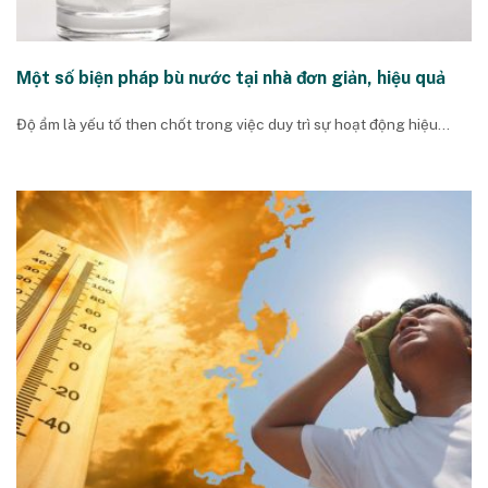
Một số biện pháp bù nước tại nhà đơn giản, hiệu quả
Độ ẩm là yếu tố then chốt trong việc duy trì sự hoạt động hiệu...