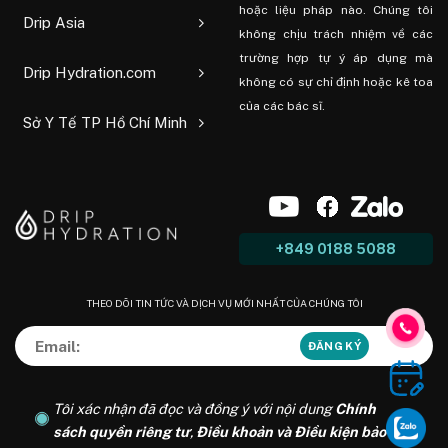
hoặc liệu pháp nào. Chúng tôi
Drip Asia
không chịu trách nhiệm về các
trường hợp tự ý áp dụng mà
Drip Hydration.com
không có sự chỉ định hoặc kê toa
của các bác sĩ.
Sở Y Tế TP Hồ Chí Minh
+849 0188 5088
THEO DÕI TIN TỨC VÀ DỊCH VỤ MỚI NHẤT CỦA CHÚNG TÔI
Tôi xác nhận đã đọc và đồng ý với nội dung
Chính
sách quyền riêng tư
,
Điều khoản và Điều kiện bảo