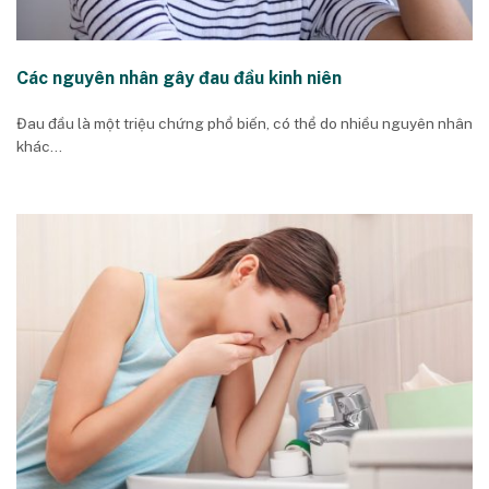
Các nguyên nhân gây đau đầu kinh niên
Đau đầu là một triệu chứng phổ biến, có thể do nhiều nguyên nhân
khác...