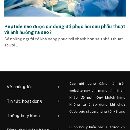
Peptide nào được sử dụng để phục hồi sau phẫu thuật
và ảnh hưởng ra sao?
Có những người có khả năng phục hồi nhanh hơn sau phẫu thuật
so với...
Các nội dung đăng tải trên
Về chúng tôi
website này chỉ mang tính tham
khảo, đề nghị Quý khách hàng
Tin tức hoạt động
không tự ý áp dụng khi chưa
được bác sĩ của chúng tôi kê toa.
Thông tin y khoa
Luôn hỏi ý kiến ​​bác sĩ trước khi