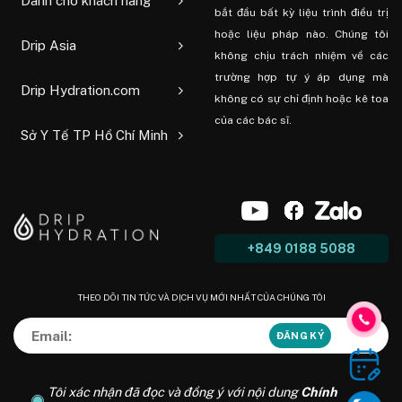
Dành cho khách hàng
bắt đầu bất kỳ liệu trình điều trị
hoặc liệu pháp nào. Chúng tôi
Drip Asia
không chịu trách nhiệm về các
trường hợp tự ý áp dụng mà
Drip Hydration.com
không có sự chỉ định hoặc kê toa
của các bác sĩ.
Sở Y Tế TP Hồ Chí Minh
+849 0188 5088
THEO DÕI TIN TỨC VÀ DỊCH VỤ MỚI NHẤT CỦA CHÚNG TÔI
Tôi xác nhận đã đọc và đồng ý với nội dung
Chính