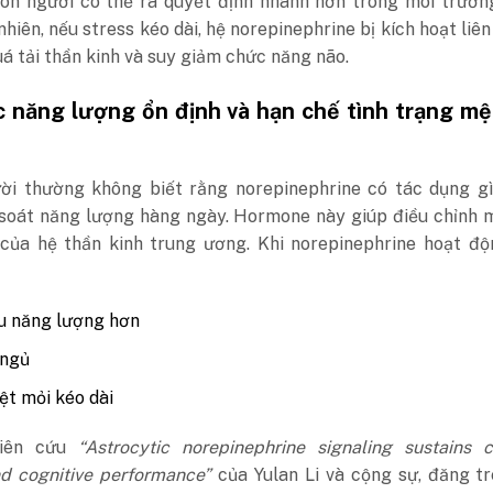
on người có thể ra quyết định nhanh hơn trong môi trườn
nhiên, nếu stress kéo dài, hệ norepinephrine bị kích hoạt liên
á tải thần kinh và suy giảm chức năng não.
 năng lượng ổn định và hạn chế tình trạng mệ
ời thường không biết rằng norepinephrine có tác dụng gì
 soát năng lượng hàng ngày.
Hormone này giúp điều chỉnh 
 của hệ thần kinh trung ương. Khi norepinephrine hoạt độ
u năng lượng hơn
 ngủ
t mỏi kéo dài
hiên cứu
“Astrocytic norepinephrine signaling sustains c
nd cognitive performance”
của Yulan Li và cộng sự, đăng t