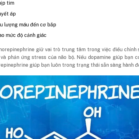
ịp tim
uyết áp
ưu lượng máu đến cơ bắp
ao mức độ cảnh giác
orepinephrine giữ vai trò trung tâm trong việc điều chỉnh 
ý và phản ứng stress của não bộ. Nếu dopamine giúp bạn c
orepinephrine giúp bạn luôn trong trạng thái sẵn sàng hành đ