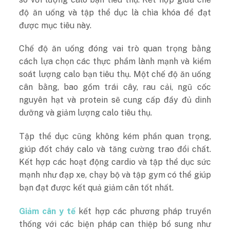
độ ăn uống và tập thể dục là chìa khóa để đạt
được mục tiêu này.
Chế độ ăn uống đóng vai trò quan trọng bằng
cách lựa chọn các thực phẩm lành mạnh và kiểm
soát lượng calo bạn tiêu thụ. Một chế độ ăn uống
cân bằng, bao gồm trái cây, rau cải, ngũ cốc
nguyên hạt và protein sẽ cung cấp đầy đủ dinh
dưỡng và giảm lượng calo tiêu thụ.
Tập thể dục cũng không kém phần quan trọng,
giúp đốt cháy calo và tăng cường trao đổi chất.
Kết hợp các hoạt động cardio và tập thể dục sức
mạnh như đạp xe, chạy bộ và tập gym có thể giúp
bạn đạt được kết quả giảm cân tốt nhất.
Giảm cân y tế
kết hợp các phương pháp truyền
thống với các biện pháp can thiệp bổ sung như