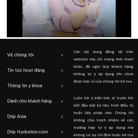
Các nội dung đăng tải trên
Về chúng tôi
website này chỉ mang tính tham
khảo, đề nghị Quý khách hàng
Tin tức hoạt động
không tự ý áp dụng khi chưa
được bác sĩ của chúng tôi kê toa.
Thông tin y khoa
Luôn hỏi ý kiến ​​bác sĩ trước khi
Dành cho khách hàng
bắt đầu bất kỳ liệu trình điều trị
hoặc liệu pháp nào. Chúng tôi
Drip Asia
không chịu trách nhiệm về các
trường hợp tự ý áp dụng mà
Drip Hydration.com
không có sự chỉ định hoặc kê toa