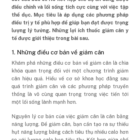
điều chỉnh và lối sống tích cực cùng với việc tập
thể dục. Mục tiêu là áp dụng các phương pháp
điều trị y tế phù hợp để giúp bạn đạt được trọng
lượng lý tưởng. Những lợi ích thuốc giảm cân y
tế được giới thiệu trong bài sau.
1. Những điều cơ bản về giảm cân
Khám phá những điều cơ bản về giảm cân là chìa
khóa quan trọng đối với một chương trình giảm
cân hiệu quả. Hiểu về cơ sở khoa học đằng sau
quá trình giảm cân và các phương pháp truyền
thống là vô cùng quan trọng trong việc tiến tới
một lối sống lành mạnh hơn.
Nguyên lý cơ bản của việc giảm cân là cân bằng
năng lượng. Để giảm cân, bạn cần tạo ra sự thiếu
hụt năng lượng bằng cách tiêu thụ nhiều calo hơn
so với lượng calo bạn tiêu thụ. Kết hợp giữa chế