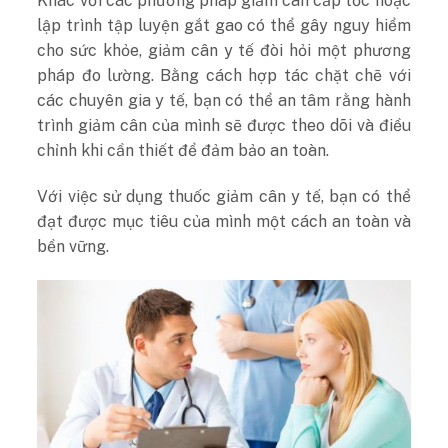
Khác với các phương pháp giảm cân cấp tốc hoặc
lập trình tập luyện gắt gao có thể gây nguy hiểm
cho sức khỏe, giảm cân y tế đòi hỏi một phương
pháp đo lường. Bằng cách hợp tác chặt chẽ với
các chuyên gia y tế, bạn có thể an tâm rằng hành
trình giảm cân của mình sẽ được theo dõi và điều
chỉnh khi cần thiết để đảm bảo an toàn.
Với việc sử dụng thuốc giảm cân y tế, bạn có thể
đạt được mục tiêu của mình một cách an toàn và
bền vững.