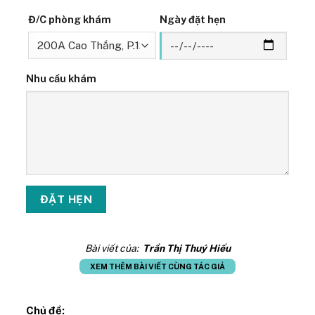
Đ/C phòng khám
Ngày đặt hẹn
Nhu cầu khám
Bài viết của:
Trần Thị Thuý Hiếu
XEM THÊM BÀI VIẾT CÙNG TÁC GIẢ
Chủ đề: