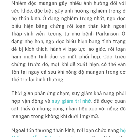
Nhiễm độc mangan gây nhiều ảnh hưởng đối với
sức khỏe, đặc biệt gây ảnh hưởng nghiêm trọng ở
hệ thần kinh. Ở dạng nghiêm trọng nhất, ngộ độc
biểu hiện bằng chứng rối loạn thần kinh ngoại
tháp vĩnh viễn, tương tự như bệnh Parkinson. Ở
dạng nhẹ hơn, ngộ độc biểu hiện bằng tình trạng
dễ bị kích thích, hành vi bạo lực, ảo giác, rối loạn
ham muốn tình dục và mất phối hợp. Các triệu
chứng trước đó, một khi đã xuất hiện, có thể vẫn
tồn tại ngay cả sau khi nồng độ mangan trong cơ
thể trở lại bình thường.
Thời gian phản ứng chậm, suy giảm khả năng phối
hợp vận động và
suy giảm trí nhớ
, đã được quan
sát thấy ở những công nhân tiếp xúc với nồng độ
mangan trong không khí dưới 1mg/m
3
.
Ngoài tổn thương thần kinh, rối loạn chức năng
hệ