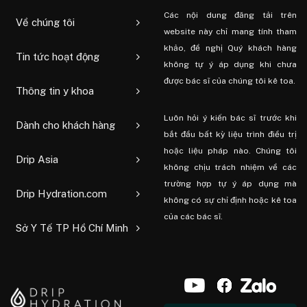
Các nội dung đăng tải trên
Về chúng tôi
website này chỉ mang tính tham
khảo, đề nghị Quý khách hàng
Tin tức hoạt động
không tự ý áp dụng khi chưa
được bác sĩ của chúng tôi kê toa.
Thông tin y khoa
Luôn hỏi ý kiến ​​bác sĩ trước khi
Dành cho khách hàng
bắt đầu bất kỳ liệu trình điều trị
hoặc liệu pháp nào. Chúng tôi
Drip Asia
không chịu trách nhiệm về các
trường hợp tự ý áp dụng mà
Drip Hydration.com
không có sự chỉ định hoặc kê toa
của các bác sĩ.
Sở Y Tế TP Hồ Chí Minh