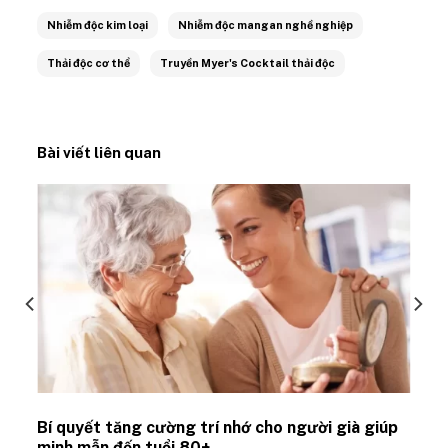
Nhiễm độc kim loại
Nhiễm độc mangan nghề nghiệp
Thải độc cơ thể
Truyền Myer's Cocktail thải độc
Bài viết liên quan
Bí quyết tăng cường trí nhớ cho người già giúp
minh mẫn đến tuổi 80+