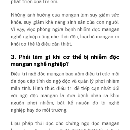
phát triển của trẻ em.
Những ảnh hưởng của mangan làm suy giảm sức
khỏe, suy giảm khả năng sinh sản của con người.
Vì vậy, việc phòng ngừa bệnh nhiễm độc mangan
nghề nghiệp cũng như thải độc, loại bỏ mangan ra
khỏi cơ thể là điều cần thiết.
3. Phải làm gì khi cơ thể bị nhiễm độc
mangan nghề nghiệp?
Điều trị ngộ độc mangan bao gồm điều trị các mối
đe dọa cấp tính do ngộ độc và quản lý phơi nhiễm
mãn tính. Hình thức điều trị dễ tiếp cận nhất đối
với ngộ độc mangan là đưa bệnh nhân ra khỏi
nguồn phơi nhiễm, bất kể nguồn đó là nghề
nghiệp hay do môi trường.
Liệu pháp thải độc cho chứng ngộ độc mangan