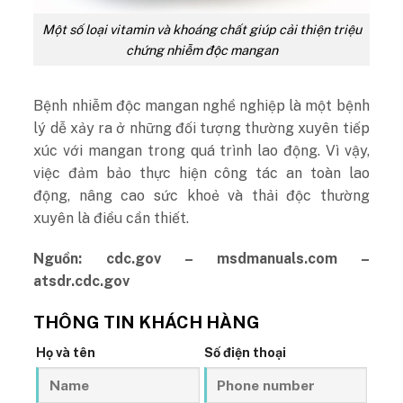
Một số loại vitamin và khoáng chất giúp cải thiện triệu
chứng nhiễm độc mangan
Bệnh nhiễm độc mangan nghề nghiệp là một bệnh
lý dễ xảy ra ở những đối tượng thường xuyên tiếp
xúc với mangan trong quá trình lao động. Vì vậy,
việc đảm bảo thực hiện công tác an toàn lao
động, nâng cao sức khoẻ và thải độc thường
xuyên là điều cần thiết.
Nguồn: cdc.gov – msdmanuals.com –
atsdr.cdc.gov
THÔNG TIN KHÁCH HÀNG
Họ và tên
Số điện thoại