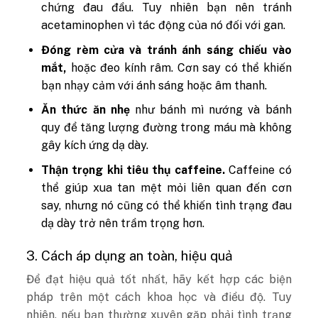
chứng đau đầu. Tuy nhiên bạn nên tránh
acetaminophen vì tác động của nó đối với gan.
Đóng rèm cửa và tránh ánh sáng chiếu vào
mắt,
hoặc đeo kính râm. Cơn say có thể khiến
bạn nhạy cảm với ánh sáng hoặc âm thanh.
Ăn thức ăn nhẹ
như bánh mì nướng và bánh
quy để tăng lượng đường trong máu mà không
gây kích ứng dạ dày.
Thận trọng khi tiêu thụ caffeine.
Caffeine có
thể giúp xua tan mệt mỏi liên quan đến cơn
say, nhưng nó cũng có thể khiến tình trạng đau
dạ dày trở nên trầm trọng hơn.
3. Cách áp dụng an toàn, hiệu quả
Để đạt hiệu quả tốt nhất, hãy kết hợp các biện
pháp trên một cách khoa học và điều độ. Tuy
nhiên, nếu bạn thường xuyên gặp phải tình trạng