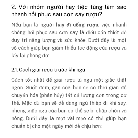
2. Với nhóm người hay tiệc tùng làm sao
nhanh hồi phục sau cơn say rượu?
Nếu bạn là người
hay đi uống rượu
, việc nhanh
chóng hồi phục sau cơn say là điều cần thiết để
duy trì năng lượng và sức khỏe. Dưới đây là một
số cách giúp bạn giảm thiểu tác động của rượu và
lấy lại phong độ:
2.1. Cách giải rượu trước khi ngủ
Cách tốt nhất để giải rượu là ngủ một giấc thật
ngon. Suốt đêm, gan của bạn sẽ có thời gian để
chuyển hóa (phân hủy) tất cả lượng cồn trong cơ
thể. Mặc dù bạn sẽ dễ dàng ngủ thiếp đi khi say,
nhưng giấc ngủ của bạn có thể sẽ bị chập chờn và
nông. Dưới đây là một vài mẹo có thể giúp bạn
chuẩn bị cho một ngày mới dễ chịu hơn: