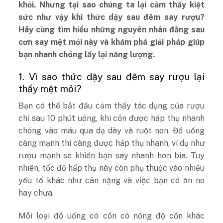
khỏi. Nhưng tại sao chúng ta lại cảm thấy kiệt
sức như vậy khi thức dậy sau đêm say rượu?
Hãy cùng tìm hiểu những nguyên nhân đằng sau
cơn say mệt mỏi này và khám phá giải pháp giúp
bạn nhanh chóng lấy lại năng lượng.
1. Vì sao thức dậy sau đêm say rượu lại
thấy mệt mỏi?
Bạn có thể bắt đầu cảm thấy tác dụng của rượu
chỉ sau 10 phút uống, khi cồn được hấp thụ nhanh
chóng vào máu qua dạ dày và ruột non. Đồ uống
càng mạnh thì càng được hấp thụ nhanh, ví dụ như
rượu mạnh sẽ khiến bạn say nhanh hơn bia. Tuy
nhiên, tốc độ hấp thụ này còn phụ thuộc vào nhiều
yếu tố khác như cân nặng và việc bạn có ăn no
hay chưa.
Mỗi loại đồ uống có cồn có nồng độ cồn khác