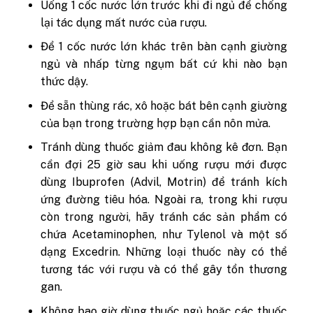
Uống 1 cốc nước lớn trước khi đi ngủ để chống
lại tác dụng mất nước của rượu.
Để 1 cốc nước lớn khác trên bàn cạnh giường
ngủ và nhấp từng ngụm bất cứ khi nào bạn
thức dậy.
Để sẵn thùng rác, xô hoặc bát bên cạnh giường
của bạn trong trường hợp bạn cần nôn mửa.
Tránh dùng thuốc giảm đau không kê đơn. Bạn
cần đợi 25 giờ sau khi uống rượu mới được
dùng Ibuprofen (Advil, Motrin) để tránh kích
ứng đường tiêu hóa. Ngoài ra, trong khi rượu
còn trong người, hãy tránh các sản phẩm có
chứa Acetaminophen, như Tylenol và một số
dạng Excedrin. Những loại thuốc này có thể
tương tác với rượu và có thể gây tổn thương
gan.
Không bao giờ dùng thuốc ngủ hoặc các thuốc