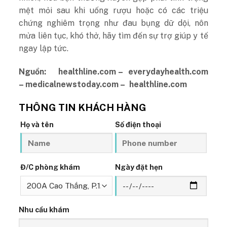
mệt mỏi sau khi uống rượu hoặc có các triệu
chứng nghiêm trọng như đau bụng dữ dội, nôn
mửa liên tục, khó thở, hãy tìm đến sự trợ giúp y tế
ngay lập tức.
Nguồn: healthline.com – everydayhealth.com
– medicalnewstoday.com – healthline.com
THÔNG TIN KHÁCH HÀNG
Họ và tên
Số điện thoại
Đ/C phòng khám
Ngày đặt hẹn
Nhu cầu khám