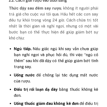
2.2. Cách giải rượu vào buổi sáng
Thức dậy sau đêm say rượu
, không ít người phải
trả giá cho cuộc vui tối qua. Hầu hết các cơn say
đều tự khỏi trong vòng 24 giờ. Cách chữa trị tốt
nhất là thời gian và nghỉ ngơi, nhưng có một vài
bước bạn có thể thực hiện để giúp giảm bớt sự
khó chịu:
Ngủ tiếp.
Nếu giấc ngủ khi say vẫn chưa giúp
bạn nghỉ ngơi và phục hồi đủ, thì việc “ngủ cố
thêm” sau khi đã dậy có thể giúp giảm bớt tình
trạng say.
Uống nước
để chống lại tác dụng mất nước
của rượu.
Điều trị rối loạn dạ dày
bằng thuốc không kê
đơn.
Uống thuốc giảm đau không kê đơn
để điều trị