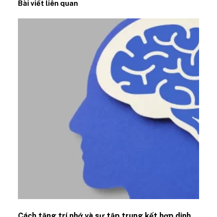
Bài viết liên quan
Cách tăng trí nhớ và sự tập trung kết hợp dinh