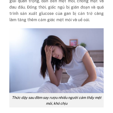
giải quan trọng, dẫn đến mệt mỏi, chóng mặt và
đau đầu. Đồng thời, giấc ngủ bị gián đoạn và quá
trình sản xuất glucose của gan bị cản trở càng
làm tăng thêm cảm giác mệt mỏi và uể oải.
Thức dậy sau đêm say rượu nhiều người cảm thấy mệt
mỏi, khó chịu