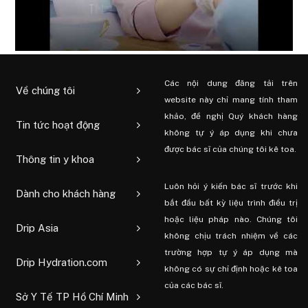
Các nội dung đăng tải trên
Về chúng tôi
website này chỉ mang tính tham
khảo, đề nghị Quý khách hàng
Tin tức hoạt động
không tự ý áp dụng khi chưa
được bác sĩ của chúng tôi kê toa.
Thông tin y khoa
Luôn hỏi ý kiến ​​bác sĩ trước khi
Dành cho khách hàng
bắt đầu bất kỳ liệu trình điều trị
hoặc liệu pháp nào. Chúng tôi
Drip Asia
không chịu trách nhiệm về các
trường hợp tự ý áp dụng mà
Drip Hydration.com
không có sự chỉ định hoặc kê toa
của các bác sĩ.
Sở Y Tế TP Hồ Chí Minh