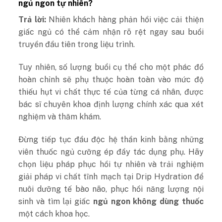
ngủ ngon tự nhiên?
Trả lời:
Nhiên khách hàng phản hồi việc cải thiện
giấc ngủ có thể cảm nhận rõ rệt ngay sau buổi
truyền đầu tiên trong liệu trình.
Tuy nhiên, số lượng buổi cụ thể cho một phác đồ
hoàn chỉnh sẽ phụ thuộc hoàn toàn vào mức độ
thiếu hụt vi chất thực tế của từng cá nhân, được
bác sĩ chuyên khoa định lượng chính xác qua xét
nghiệm và thăm khám.
Đừng tiếp tục đầu độc hệ thần kinh bằng những
viên thuốc ngủ cưỡng ép đầy tác dụng phụ. Hãy
chọn liệu pháp phục hồi tự nhiên và trải nghiệm
giải pháp vi chất tĩnh mạch tại Drip Hydration để
nuôi dưỡng tế bào não, phục hồi năng lượng nội
sinh và tìm lại giấc
ngủ ngon không dùng thuốc
một cách khoa học.