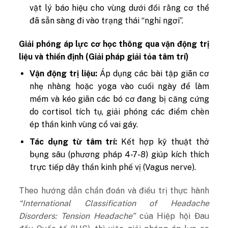
vật lý báo hiệu cho vùng dưới đồi rằng cơ thể
đã sẵn sàng đi vào trạng thái “nghỉ ngơi”.
Giải phóng áp lực cơ học thông qua vận động trị
liệu và thiền định (Giải pháp giải tỏa tâm trí)
Vận động trị liệu:
Áp dụng các bài tập giãn cơ
nhẹ nhàng hoặc yoga vào cuối ngày để làm
mềm và kéo giãn các bó cơ đang bị căng cứng
do cortisol tích tụ, giải phóng các điểm chèn
ép thần kinh vùng cổ vai gáy.
Tác dụng từ tâm trí:
Kết hợp kỹ thuật thở
bụng sâu (phương pháp 4-7-8) giúp kích thích
trực tiếp dây thần kinh phế vị (Vagus nerve).
Theo hướng dẫn chẩn đoán và điều trị thực hành
“International Classification of Headache
Disorders: Tension Headache”
của Hiệp hội Đau