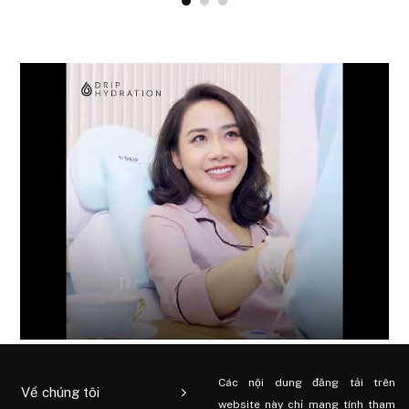
Các nội dung đăng tải trên
Về chúng tôi
website này chỉ mang tính tham