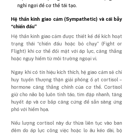
nghỉ ngơi để cơ thể tái tạo.
Hệ thần kinh giao cảm (Sympathetic) và cái bẫy
“chiến đấu”
Hệ thần kinh giao cảm được thiết kế để kích hoạt
trạng thái “chiến đấu hoặc bỏ chạy” (Fight or
Flight) khi cơ thể đối mặt với áp lực, căng thẳng
hoặc nguy hiểm từ môi trường ngoại vi.
Ngay khi có tín hiệu kích thích, hệ giao cảm sẽ chỉ
huy tuyến thượng thận giải phóng ồ ạt cortisol –
hormone căng thẳng chính của cơ thể. Cortisol
giữ cho não bộ luôn tỉnh táo, tim đập nhanh, tăng
huyết áp và cơ bắp căng cứng để sẵn sàng ứng
phó với hiểm họa.
Nếu lượng cortisol này dư thừa liên tục vào ban
đêm do áp lực công việc hoặc lo âu kéo dài, bộ