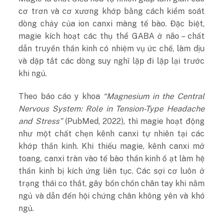
cơ trơn và cơ xương khớp bằng cách kiểm soát
dòng chảy của ion canxi màng tế bào. Đặc biệt,
magie kích hoạt các thụ thể GABA ở não – chất
dẫn truyền thần kinh có nhiệm vụ ức chế, làm dịu
và dập tắt các dòng suy nghĩ lặp đi lặp lại trước
khi ngủ.
Theo báo cáo y khoa
“Magnesium in the Central
Nervous System: Role in Tension-Type Headache
and Stress”
(
PubMed
, 2022), thì magie hoạt động
như một chất chẹn kênh canxi tự nhiên tại các
khớp thần kinh. Khi thiếu magie, kênh canxi mở
toang, canxi tràn vào tế bào thần kinh ồ ạt làm hệ
thần kinh bị kích ứng liên tục. Các sợi cơ luôn ở
trạng thái co thắt, gây bồn chồn chân tay khi nằm
ngủ và dẫn đến hội chứng chân không yên và khó
ngủ.