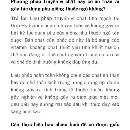
Phương pháp truyền vi chất này có an toàn và
gây tác dụng phụ giống thuốc ngủ không?
Trả lời:
Liệu pháp truyền vi chất tĩnh mạch tại
Drip Hydration hoàn toàn an toàn và không gây ra
bất kỳ tác dụng phụ nào giống như thuốc ngủ tân
dược. Bản chất của phác đồ này là bổ sung các
vitamin, khoáng chất thiết yếu tinh khiết mà cơ
thể bạn đang bị thiếu hụt nghiêm trọng do stress
và chế độ dinh dưỡng không đáp ứng đủ.
Liệu pháp hoàn toàn không chứa các chất an thần
hay ức chế thần kinh trung ương cưỡng ép, do đó
không gây ra tình trạng lệ thuộc thuốc, không
gây nghiện và không gây ra cảm giác mệt mỏi,
đau đầu hay sương mù não sau khi thức dậy vào
sáng hôm sau.
Cần thực hiện bao nhiêu buổi để có được giấc