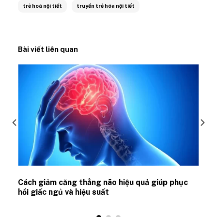
trẻ hoá nội tiết
truyền trẻ hóa nội tiết
Bài viết liên quan
ủ
Cách giảm căng thẳng não hiệu quả giúp phục
hồi giấc ngủ và hiệu suất