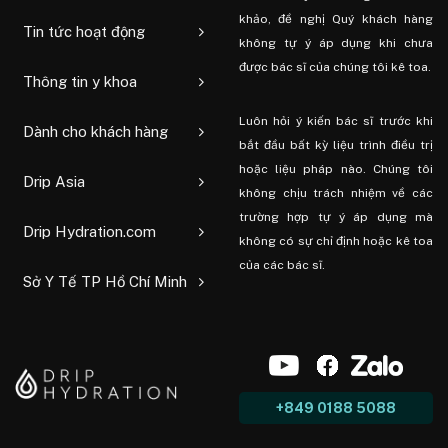
khảo, đề nghị Quý khách hàng
Tin tức hoạt động
không tự ý áp dụng khi chưa
được bác sĩ của chúng tôi kê toa.
Thông tin y khoa
Luôn hỏi ý kiến ​​bác sĩ trước khi
Dành cho khách hàng
bắt đầu bất kỳ liệu trình điều trị
hoặc liệu pháp nào. Chúng tôi
Drip Asia
không chịu trách nhiệm về các
trường hợp tự ý áp dụng mà
Drip Hydration.com
không có sự chỉ định hoặc kê toa
của các bác sĩ.
Sở Y Tế TP Hồ Chí Minh
+849 0188 5088