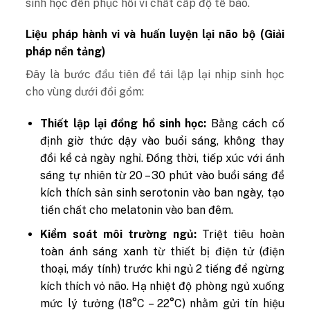
sinh học đến phục hồi vi chất cấp độ tế bào.
Liệu pháp hành vi và huấn luyện lại não bộ (Giải
pháp nền tảng)
Đây là bước đầu tiên để tái lập lại nhịp sinh học
cho vùng dưới đồi gồm:
Thiết lập lại đồng hồ sinh học:
Bằng cách cố
định giờ thức dậy vào buổi sáng, không thay
đổi kể cả ngày nghỉ. Đồng thời, tiếp xúc với ánh
sáng tự nhiên từ 20 – 30 phút vào buổi sáng để
kích thích sản sinh serotonin vào ban ngày, tạo
tiền chất cho melatonin vào ban đêm.
Kiểm soát môi trường ngủ:
Triệt tiêu hoàn
toàn ánh sáng xanh từ thiết bị điện tử (điện
thoại, máy tính) trước khi ngủ 2 tiếng để ngừng
kích thích vỏ não. Hạ nhiệt độ phòng ngủ xuống
mức lý tưởng (18°C – 22°C) nhằm gửi tín hiệu