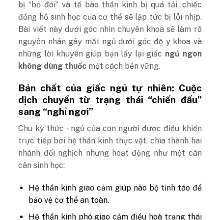
bị “bỏ đói” và tế bào thần kinh bị quá tải, chiếc
đồng hồ sinh học của cơ thể sẽ lập tức bị lỗi nhịp.
Bài viết này dưới góc nhìn chuyên khoa sẽ làm rõ
nguyên nhân gây mất ngủ dưới góc độ y khoa và
những lời khuyên giúp bạn lấy lại giấc
ngủ ngon
không dùng thuốc
một cách bền vững.
Bản chất của giấc ngủ tự nhiên: Cuộc
dịch chuyển từ trạng thái “chiến đấu”
sang “nghỉ ngơi”
Chu kỳ thức – ngủ của con người được điều khiển
trực tiếp bởi hệ thần kinh thực vật, chia thành hai
nhánh đối nghịch nhưng hoạt động như một cán
cân sinh học:
Hệ thần kinh giao cảm giúp não bộ tỉnh táo để
bảo vệ cơ thể an toàn.
Hệ thần kinh phó giao cảm điều hoà trạng thái