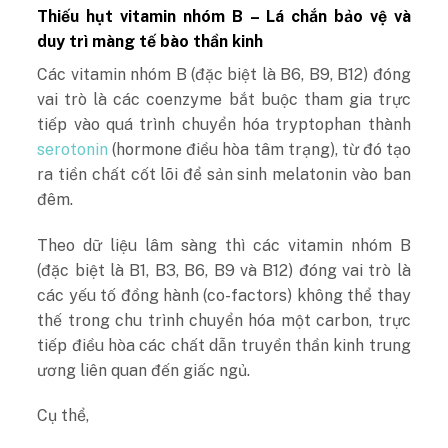
Thiếu hụt vitamin nhóm B – Lá chắn bảo vệ và
duy trì màng tế bào thần kinh
Các vitamin nhóm B (đặc biệt là B6, B9, B12) đóng
vai trò là các coenzyme bắt buộc tham gia trực
tiếp vào quá trình chuyển hóa tryptophan thành
serotonin
(hormone điều hòa tâm trạng), từ đó tạo
ra tiền chất cốt lõi để sản sinh melatonin vào ban
đêm.
Theo dữ liệu lâm sàng thì các vitamin nhóm B
(đặc biệt là B1, B3, B6, B9 và B12) đóng vai trò là
các yếu tố đồng hành (co-factors) không thể thay
thế trong chu trình chuyển hóa một carbon, trực
tiếp điều hòa các chất dẫn truyền thần kinh trung
ương liên quan đến giấc ngủ.
Cụ thể,