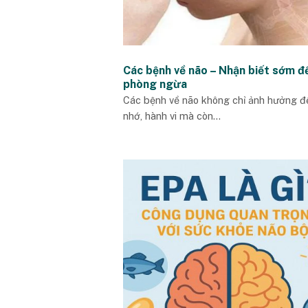
Các bệnh về não – Nhận biết sớm đ
phòng ngừa
Các bệnh về não không chỉ ảnh hưởng đế
nhớ, hành vi mà còn...