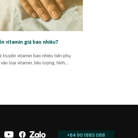
n vitamin giá bao nhiêu?
í truyền vitamin bao nhiêu tiền phụ
vào loại vitamin, liều lượng, hình...
+84 90 1885 088