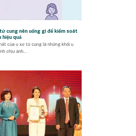
 tử cung nên uống gì để kiểm soát
u hiệu quả
hất của u xơ tử cung là những khối u
ính chịu ảnh...