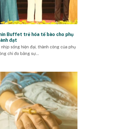
min Buffet trẻ hóa tế bào cho phụ
hành đạt
 nhịp sống hiện đại, thành công của phụ
ông chỉ đo bằng sự...