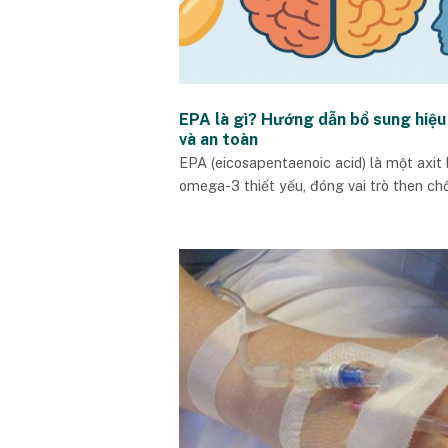
EPA là gì? Hướng dẫn bổ sung hiệu
và an toàn
EPA (eicosapentaenoic acid) là một axit
omega-3 thiết yếu, đóng vai trò then chốt