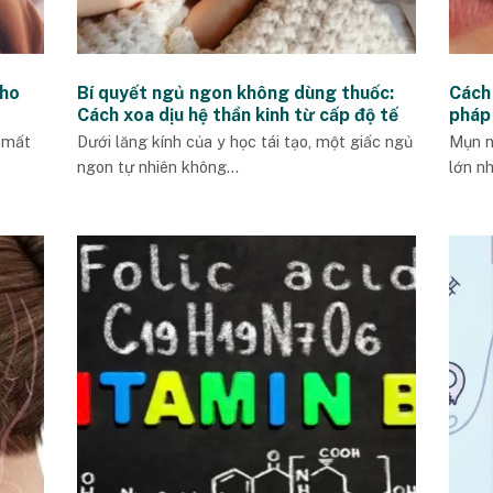
cho
Bí quyết ngủ ngon không dùng thuốc:
Cách
Cách xoa dịu hệ thần kinh từ cấp độ tế
pháp 
bào
 mất
Dưới lăng kính của y học tái tạo, một giấc ngủ
Mụn n
ngon tự nhiên không...
lớn nh