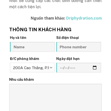
nhất để cung cấp các chất dinh dưỡng cần thiết
một cách tiện lợi.
Nguồn tham khảo:
Driphydration.com
THÔNG TIN KHÁCH HÀNG
Họ và tên
Số điện thoại
Đ/C phòng khám
Ngày đặt hẹn
Nhu cầu khám