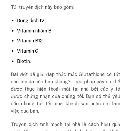
Túi truyền dịch này bao gồm:
Dung dịch IV
Vitamin nhóm B
Vitamin B12
Vitamin C
Biotin.
Bài viết đã giải đáp thắc mắc Glutathione có tốt
cho làn da của bạn không? Liệu pháp này có thể
được thực hiện thoải mái tại nhà bởi các y tá
được chứng nhận của chúng tôi. Bạn có thể yêu
cầu chúng tôi đến nhà, khách sạn hoặc nơi làm
việc của bạn.
Truyền dịch tĩnh mạch tại nhà là cách hiệu quả