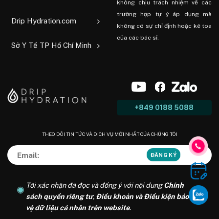
không chịu trách nhiệm về các
trường hợp tự ý áp dụng mà
Drip Hydration.com
không có sự chỉ định hoặc kê toa
của các bác sĩ.
Sở Y Tế TP Hồ Chí Minh
+849 0188 5088
THEO DÕI TIN TỨC VÀ DỊCH VỤ MỚI NHẤT CỦA CHÚNG TÔI
Tôi xác nhận đã đọc và đồng ý với nội dung
Chính
sách quyền riêng tư
,
Điều khoản và Điều kiện bảo
vệ dữ liệu cá nhân trên website
.