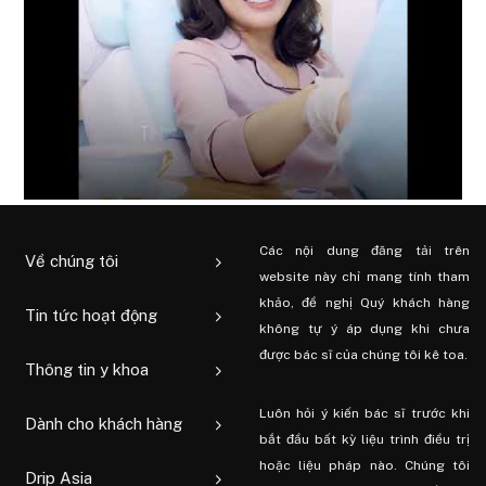
Các nội dung đăng tải trên
Về chúng tôi
website này chỉ mang tính tham
khảo, đề nghị Quý khách hàng
Tin tức hoạt động
không tự ý áp dụng khi chưa
được bác sĩ của chúng tôi kê toa.
Thông tin y khoa
Luôn hỏi ý kiến ​​bác sĩ trước khi
Dành cho khách hàng
bắt đầu bất kỳ liệu trình điều trị
hoặc liệu pháp nào. Chúng tôi
Drip Asia