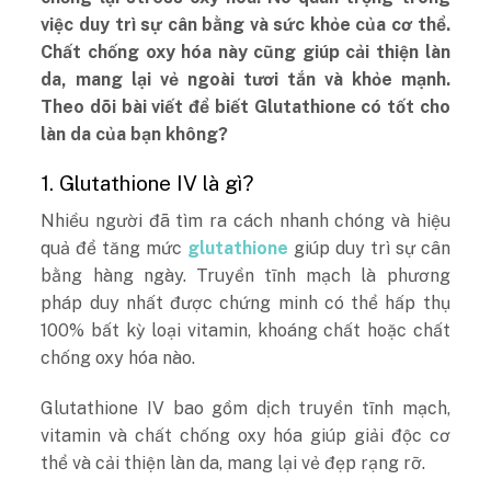
việc duy trì sự cân bằng và sức khỏe của cơ thể.
Chất chống oxy hóa này cũng giúp cải thiện làn
da, mang lại vẻ ngoài tươi tắn và khỏe mạnh.
Theo dõi bài viết để biết Glutathione có tốt cho
làn da của bạn không?
1. Glutathione IV là gì?
Nhiều người đã tìm ra cách nhanh chóng và hiệu
quả để tăng mức
glutathione
giúp duy trì sự cân
bằng hàng ngày. Truyền tĩnh mạch là phương
pháp duy nhất được chứng minh có thể hấp thụ
100% bất kỳ loại vitamin, khoáng chất hoặc chất
chống oxy hóa nào.
Glutathione IV bao gồm dịch truyền tĩnh mạch,
vitamin và chất chống oxy hóa giúp giải độc cơ
thể và cải thiện làn da, mang lại vẻ đẹp rạng rỡ.