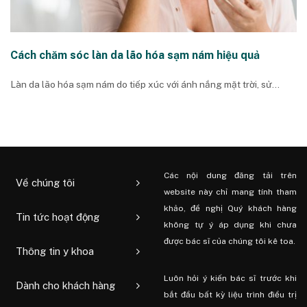
Cách chăm sóc làn da lão hóa sạm nám hiệu quả
Làn da lão hóa sạm nám do tiếp xúc với ánh nắng mặt trời, sử...
Các nội dung đăng tải trên
Về chúng tôi
website này chỉ mang tính tham
khảo, đề nghị Quý khách hàng
Tin tức hoạt động
không tự ý áp dụng khi chưa
được bác sĩ của chúng tôi kê toa.
Thông tin y khoa
Luôn hỏi ý kiến ​​bác sĩ trước khi
Dành cho khách hàng
bắt đầu bất kỳ liệu trình điều trị