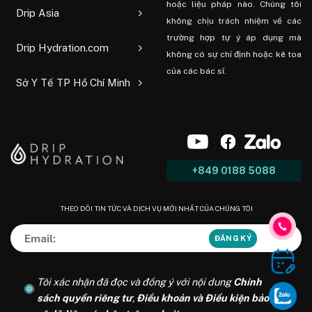
hoặc liệu pháp nào. Chúng tôi
Drip Asia
không chịu trách nhiệm về các
trường hợp tự ý áp dụng mà
Drip Hydration.com
không có sự chỉ định hoặc kê toa
của các bác sĩ.
Sở Y Tế TP Hồ Chí Minh
+849 0188 5088
THEO DÕI TIN TỨC VÀ DỊCH VỤ MỚI NHẤT CỦA CHÚNG TÔI
Tôi xác nhận đã đọc và đồng ý với nội dung
Chính
sách quyền riêng tư
,
Điều khoản và Điều kiện bảo