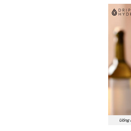
Uống n