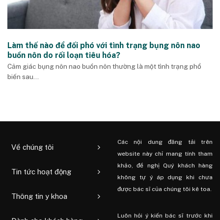
Làm thế nào để đối phó với tình trạng bụng nôn nao
buồn nôn do rối loạn tiêu hóa?
Cảm giác bụng nôn nao buồn nôn thường là một tình trạng phổ
biến sau...
Các nội dung đăng tải trên
Về chúng tôi
website này chỉ mang tính tham
khảo, đề nghị Quý khách hàng
Tin tức hoạt động
không tự ý áp dụng khi chưa
được bác sĩ của chúng tôi kê toa.
Thông tin y khoa
Luôn hỏi ý kiến ​​bác sĩ trước khi