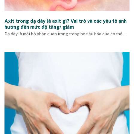
Axit trong dạ dày là axit gì? Vai trò và các yếu tố ảnh
hưởng đến mức độ tăng/ giảm
Dạ dày là một bộ phận quan trọng trong hệ tiêu hóa của cơ thể....