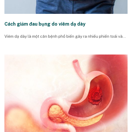
Cách giảm đau bụng do viêm dạ dày
Viêm dạ dày là một căn bệnh phổ biến gây ra nhiều phiền toái và...