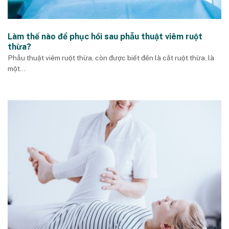
Làm thế nào để phục hồi sau phẫu thuật viêm ruột
thừa?
Phẫu thuật viêm ruột thừa, còn được biết đến là cắt ruột thừa, là
một...