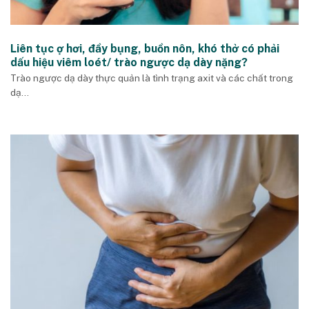
Liên tục ợ hơi, đầy bụng, buồn nôn, khó thở có phải
dấu hiệu viêm loét/ trào ngược dạ dày nặng?
Trào ngược dạ dày thực quản là tình trạng axit và các chất trong
dạ...