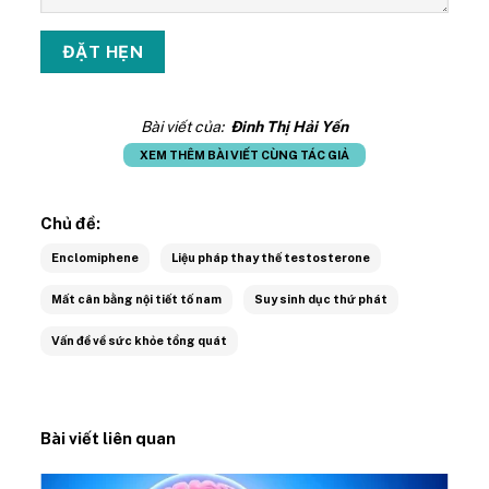
Bài viết của:
Đinh Thị Hải Yến
XEM THÊM BÀI VIẾT CÙNG TÁC GIẢ
Chủ đề:
Enclomiphene
Liệu pháp thay thế testosterone
Mất cân bằng nội tiết tố nam
Suy sinh dục thứ phát
Vấn đề về sức khỏe tổng quát
Bài viết liên quan