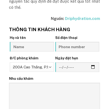
nguyên tắc quy định để đạt được kết quả tốt nhất
có thể.
Nguồn:
Driphydration.com
THÔNG TIN KHÁCH HÀNG
Họ và tên
Số điện thoại
Đ/C phòng khám
Ngày đặt hẹn
Nhu cầu khám