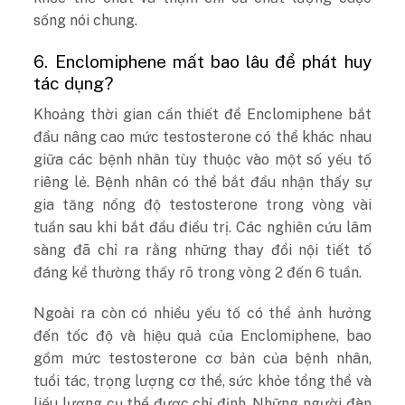
sống nói chung.
6. Enclomiphene mất bao lâu để phát huy
tác dụng?
Khoảng thời gian cần thiết để Enclomiphene bắt
đầu nâng cao mức testosterone có thể khác nhau
giữa các bệnh nhân tùy thuộc vào một số yếu tố
riêng lẻ. Bệnh nhân có thể bắt đầu nhận thấy sự
gia tăng nồng độ testosterone trong vòng vài
tuần sau khi bắt đầu điều trị. Các nghiên cứu lâm
sàng đã chỉ ra rằng những thay đổi nội tiết tố
đáng kể thường thấy rõ trong vòng 2 đến 6 tuần.
Ngoài ra còn có nhiều yếu tố có thể ảnh hưởng
đến tốc độ và hiệu quả của Enclomiphene, bao
gồm mức testosterone cơ bản của bệnh nhân,
tuổi tác, trọng lượng cơ thể, sức khỏe tổng thể và
liều lượng cụ thể được chỉ định. Những người đàn