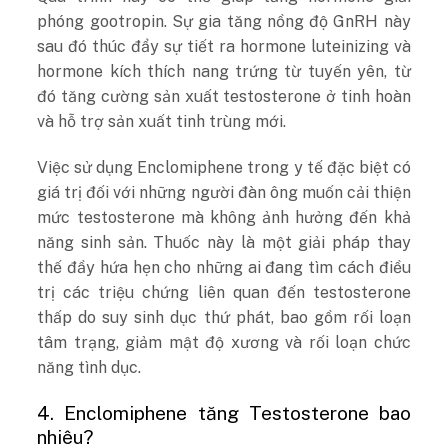
phóng gootropin. Sự gia tăng nồng độ GnRH này
sau đó thúc đẩy sự tiết ra hormone luteinizing và
hormone kích thích nang trứng từ tuyến yên, từ
đó tăng cường sản xuất testosterone ở tinh hoàn
và hỗ trợ sản xuất tinh trùng mới.
Việc sử dụng Enclomiphene trong y tế đặc biệt có
giá trị đối với những người đàn ông muốn cải thiện
mức testosterone mà không ảnh hưởng đến khả
năng sinh sản. Thuốc này là một giải pháp thay
thế đầy hứa hẹn cho những ai đang tìm cách điều
trị các triệu chứng liên quan đến testosterone
thấp do suy sinh dục thứ phát, bao gồm rối loạn
tâm trạng, giảm mật độ xương và rối loạn chức
năng tình dục.
4. Enclomiphene tăng Testosterone bao
nhiêu?