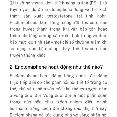
(LH) và hormone kích thích nang trứng (FSH) từ
tuyến yên, do đó Enclomiphene đóng vai trò kích
thích sản xuất testosterone tại tinh hoàn.
Enclomiphene làm tăng nồng độ testosterone
trong huyết thanh trong khi vẫn bảo tồn hoặc
thậm chí tăng cường sản xuất tinh trùng và đảm
bảo mức độ sinh sản – một chỉ số thường giảm khi
sử dụng các liệu pháp thay thế testosterone
truyền thống khác.
2. Enclomiphene hoạt động như thế nào?
Enclomiphene hoạt động bằng cách tác động
trực tiếp đến cơ chế phản hồi nội tiết tố trong cơ
thể, chủ yếu nhắm vào các thụ thể estrogen nằm
ở vùng dưới đồi. Vùng dưới đồi là một phần quan
trọng của não chịu trách nhiệm điều chỉnh
hormone. Bằng cách đối kháng các thụ thể này,
Enclomiphene có tác dụng phá vỡ vòng phản hồi