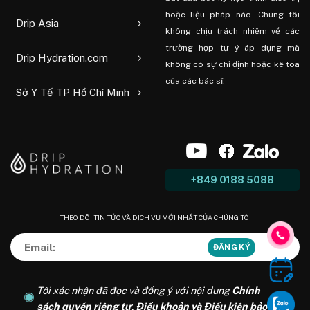
hoặc liệu pháp nào. Chúng tôi
Drip Asia
không chịu trách nhiệm về các
trường hợp tự ý áp dụng mà
Drip Hydration.com
không có sự chỉ định hoặc kê toa
của các bác sĩ.
Sở Y Tế TP Hồ Chí Minh
+849 0188 5088
THEO DÕI TIN TỨC VÀ DỊCH VỤ MỚI NHẤT CỦA CHÚNG TÔI
Tôi xác nhận đã đọc và đồng ý với nội dung
Chính
sách quyền riêng tư
,
Điều khoản và Điều kiện bảo