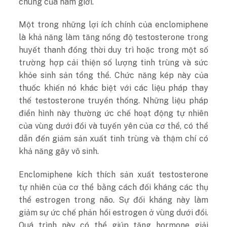
chung của nam giới.
Một trong những lợi ích chính của enclomiphene
là khả năng làm tăng nồng độ testosterone trong
huyết thanh đồng thời duy trì hoặc trong một số
trường hợp cải thiện số lượng tinh trùng và sức
khỏe sinh sản tổng thể. Chức năng kép này của
thuốc khiến nó khác biệt với các liệu pháp thay
thế testosterone truyền thống. Những liệu pháp
điển hình này thường ức chế hoạt động tự nhiên
của vùng dưới đồi và tuyến yên của cơ thể, có thể
dẫn đến giảm sản xuất tinh trùng và thậm chí có
khả năng gây vô sinh.
Enclomiphene kích thích sản xuất testosterone
tự nhiên của cơ thể bằng cách đối kháng các thụ
thể estrogen trong não. Sự đối kháng này làm
giảm sự ức chế phản hồi estrogen ở vùng dưới đồi.
Quá trình này có thể giúp tăng hormone giải