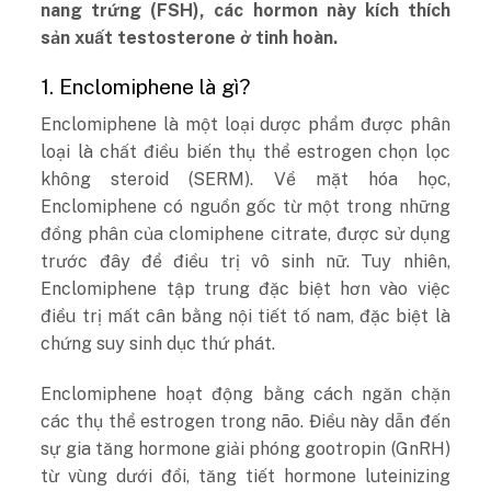
nang trứng (FSH), các hormon này kích thích
sản xuất testosterone ở tinh hoàn.
1. Enclomiphene là gì?
Enclomiphene là một loại dược phẩm được phân
loại là chất điều biến thụ thể estrogen chọn lọc
không steroid (SERM). Về mặt hóa học,
Enclomiphene có nguồn gốc từ một trong những
đồng phân của clomiphene citrate, được sử dụng
trước đây để điều trị vô sinh nữ. Tuy nhiên,
Enclomiphene tập trung đặc biệt hơn vào việc
điều trị mất cân bằng nội tiết tố nam, đặc biệt là
chứng suy sinh dục thứ phát.
Enclomiphene hoạt động bằng cách ngăn chặn
các thụ thể estrogen trong não. Điều này dẫn đến
sự gia tăng hormone giải phóng gootropin (GnRH)
từ vùng dưới đồi, tăng tiết hormone luteinizing