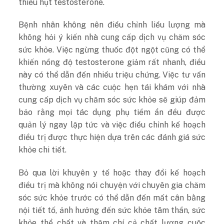
thiếu hụt testosterone.
Bệnh nhân không nên điều chỉnh liều lượng mà
không hỏi ý kiến ​​​​nhà cung cấp dịch vụ chăm sóc
sức khỏe. Việc ngừng thuốc đột ngột cũng có thể
khiến nồng độ testosterone giảm rất nhanh, điều
này có thể dẫn đến nhiều triệu chứng. Việc tư vấn
thường xuyên và các cuộc hẹn tái khám với nhà
cung cấp dịch vụ chăm sóc sức khỏe sẽ giúp đảm
bảo rằng mọi tác dụng phụ tiềm ẩn đều được
quản lý ngay lập tức và việc điều chỉnh kế hoạch
điều trị được thực hiện dựa trên các đánh giá sức
khỏe chi tiết.
Bỏ qua lời khuyên y tế hoặc thay đổi kế hoạch
điều trị mà không nói chuyện với chuyên gia chăm
sóc sức khỏe trước có thể dẫn đến mất cân bằng
nội tiết tố, ảnh hưởng đến sức khỏe tâm thần, sức
khỏe thể chất và thậm chí cả chất lượng cuộc