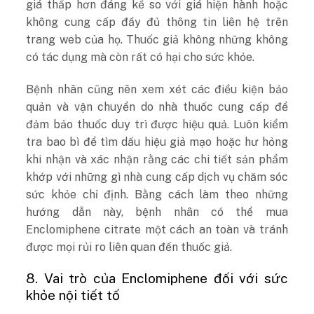
giá thấp hơn đáng kể so với giá hiện hành hoặc
không cung cấp đầy đủ thông tin liên hệ trên
trang web của họ. Thuốc giả không những không
có tác dụng mà còn rất có hại cho sức khỏe.
Bệnh nhân cũng nên xem xét các điều kiện bảo
quản và vận chuyển do nhà thuốc cung cấp để
đảm bảo thuốc duy trì được hiệu quả. Luôn kiểm
tra bao bì để tìm dấu hiệu giả mạo hoặc hư hỏng
khi nhận và xác nhận rằng các chi tiết sản phẩm
khớp với những gì nhà cung cấp dịch vụ chăm sóc
sức khỏe chỉ định. Bằng cách làm theo những
hướng dẫn này, bệnh nhân có thể mua
Enclomiphene citrate một cách an toàn và tránh
được mọi rủi ro liên quan đến thuốc giả.
8. Vai trò của Enclomiphene đối với sức
khỏe nội tiết tố