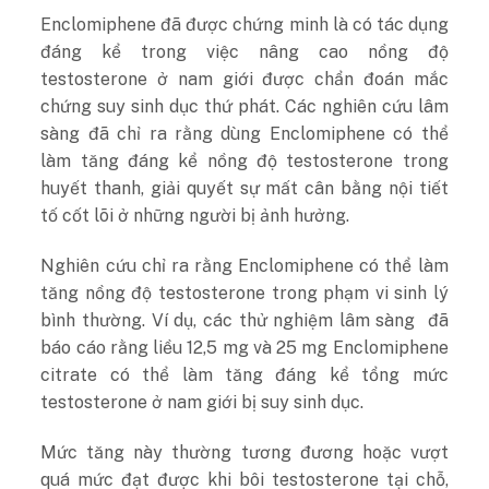
Enclomiphene đã được chứng minh là có tác dụng
đáng kể trong việc nâng cao nồng độ
testosterone ở nam giới được chẩn đoán mắc
chứng suy sinh dục thứ phát. Các nghiên cứu lâm
sàng đã chỉ ra rằng dùng Enclomiphene có thể
làm tăng đáng kể nồng độ testosterone trong
huyết thanh, giải quyết sự mất cân bằng nội tiết
tố cốt lõi ở những người bị ảnh hưởng.
Nghiên cứu chỉ ra rằng Enclomiphene có thể làm
tăng nồng độ testosterone trong phạm vi sinh lý
bình thường. Ví dụ, các thử nghiệm lâm sàng đã
báo cáo rằng liều 12,5 mg và 25 mg Enclomiphene
citrate có thể làm tăng đáng kể tổng mức
testosterone ở nam giới bị suy sinh dục.
Mức tăng này thường tương đương hoặc vượt
quá mức đạt được khi bôi testosterone tại chỗ,