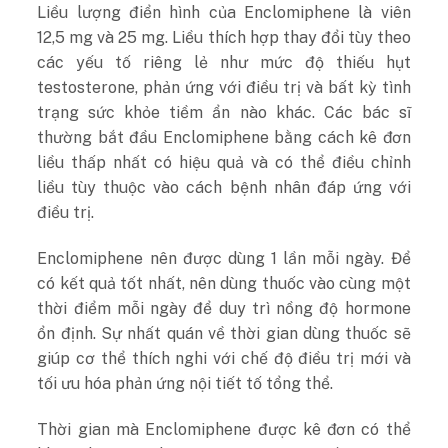
Liều lượng điển hình của Enclomiphene là viên
12,5 mg và 25 mg. Liều thích hợp thay đổi tùy theo
các yếu tố riêng lẻ như mức độ thiếu hụt
testosterone, phản ứng với điều trị và bất kỳ tình
trạng sức khỏe tiềm ẩn nào khác. Các bác sĩ
thường bắt đầu Enclomiphene bằng cách kê đơn
liều thấp nhất có hiệu quả và có thể điều chỉnh
liều tùy thuộc vào cách bệnh nhân đáp ứng với
điều trị.
Enclomiphene nên được dùng 1 lần mỗi ngày. Để
có kết quả tốt nhất, nên dùng thuốc vào cùng một
thời điểm mỗi ngày để duy trì nồng độ hormone
ổn định. Sự nhất quán về thời gian dùng thuốc sẽ
giúp cơ thể thích nghi với chế độ điều trị mới và
tối ưu hóa phản ứng nội tiết tố tổng thể.
Thời gian mà Enclomiphene được kê đơn có thể