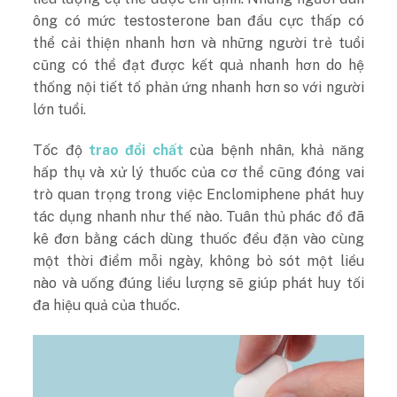
ông có mức testosterone ban đầu cực thấp có
thể cải thiện nhanh hơn và những người trẻ tuổi
cũng có thể đạt được kết quả nhanh hơn do hệ
thống nội tiết tố phản ứng nhanh hơn so với người
lớn tuổi.
Tốc độ
trao đổi chất
của bệnh nhân, khả năng
hấp thụ và xử lý thuốc của cơ thể cũng đóng vai
trò quan trọng trong việc Enclomiphene phát huy
tác dụng nhanh như thế nào. Tuân thủ phác đồ đã
kê đơn bằng cách dùng thuốc đều đặn vào cùng
một thời điểm mỗi ngày, không bỏ sót một liều
nào và uống đúng liều lượng sẽ giúp phát huy tối
đa hiệu quả của thuốc.