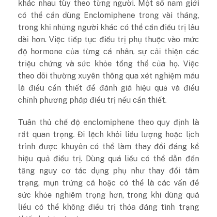
khác nhau tùy theo từng người. Một số nam giới
có thể cần dùng Enclomiphene trong vài tháng,
trong khi những người khác có thể cần điều trị lâu
dài hơn. Việc tiếp tục điều trị phụ thuộc vào mức
độ hormone của từng cá nhân, sự cải thiện các
triệu chứng và sức khỏe tổng thể của họ. Việc
theo dõi thường xuyên thông qua xét nghiệm máu
là điều cần thiết để đánh giá hiệu quả và điều
chỉnh phương pháp điều trị nếu cần thiết.
Tuân thủ chế độ enclomiphene theo quy định là
rất quan trọng. Đi lệch khỏi liều lượng hoặc lịch
trình được khuyên có thể làm thay đổi đáng kể
hiệu quả điều trị. Dùng quá liều có thể dẫn đến
tăng nguy cơ tác dụng phụ như thay đổi tâm
trạng, mụn trứng cá hoặc có thể là các vấn đề
sức khỏe nghiêm trọng hơn, trong khi dùng quá
liều có thể không điều trị thỏa đáng tình trạng