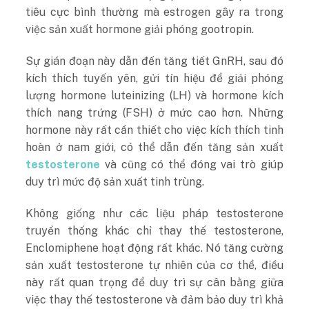
tiêu cực bình thường mà estrogen gây ra trong
việc sản xuất hormone giải phóng gootropin.
Sự gián đoạn này dẫn đến tăng tiết GnRH, sau đó
kích thích tuyến yên, gửi tín hiệu để giải phóng
lượng hormone luteinizing (LH) và hormone kích
thích nang trứng (FSH) ở mức cao hơn. Những
hormone này rất cần thiết cho việc kích thích tinh
hoàn ở nam giới, có thể dẫn đến tăng sản xuất
testosterone
và cũng có thể đóng vai trò giúp
duy trì mức độ sản xuất tinh trùng.
Không giống như các liệu pháp testosterone
truyền thống khác chỉ thay thế testosterone,
Enclomiphene hoạt động rất khác. Nó tăng cường
sản xuất testosterone tự nhiên của cơ thể, điều
này rất quan trọng để duy trì sự cân bằng giữa
việc thay thế testosterone và đảm bảo duy trì khả