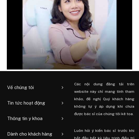
Các nội dung đăng tải trên
Về chúng tôi
website này chỉ mang tính tham
khảo, đề nghị Quý khách hàng
Tin tức hoạt động
không tự ý áp dụng khi chưa
được bác sĩ của chúng tôi kê toa.
Thông tin y khoa
Luôn hỏi ý kiến ​​bác sĩ trước khi
Dành cho khách hàng
bắt đầu bất kỳ liệu trình điều trị