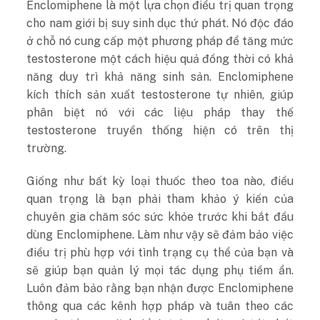
Enclomiphene là một lựa chọn điều trị quan trọng
cho nam giới bị suy sinh dục thứ phát. Nó độc đáo
ở chỗ nó cung cấp một phương pháp để tăng mức
testosterone một cách hiệu quả đồng thời có khả
năng duy trì khả năng sinh sản. Enclomiphene
kích thích sản xuất testosterone tự nhiên, giúp
phân biệt nó với các liệu pháp thay thế
testosterone truyền thống hiện có trên thị
trường.
Giống như bất kỳ loại thuốc theo toa nào, điều
quan trọng là bạn phải tham khảo ý kiến ​​​​của
chuyên gia chăm sóc sức khỏe trước khi bắt đầu
dùng Enclomiphene. Làm như vậy sẽ đảm bảo việc
điều trị phù hợp với tình trạng cụ thể của bạn và
sẽ giúp bạn quản lý mọi tác dụng phụ tiềm ẩn.
Luôn đảm bảo rằng bạn nhận được Enclomiphene
thông qua các kênh hợp pháp và tuân theo các