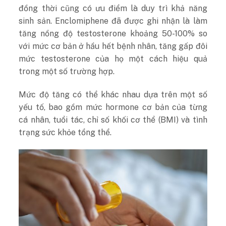
đồng thời cũng có ưu điểm là duy trì khả năng
sinh sản. Enclomiphene đã được ghi nhận là làm
tăng nồng độ testosterone khoảng 50-100% so
với mức cơ bản ở hầu hết bệnh nhân, tăng gấp đôi
mức testosterone của họ một cách hiệu quả
trong một số trường hợp.
Mức độ tăng có thể khác nhau dựa trên một số
yếu tố, bao gồm mức hormone cơ bản của từng
cá nhân, tuổi tác, chỉ số khối cơ thể (BMI) và tình
trạng sức khỏe tổng thể.