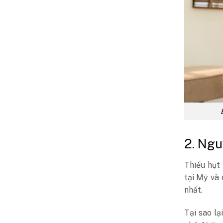
2. Ngu
Thiếu hụt 
tại Mỹ và 
nhất.
Tại sao lạ