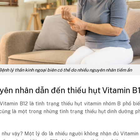
Bệnh lý thần kinh ngoại biên có thể do nhiều nguyên nhân tiềm ẩn
yên nhân dẫn đến thiếu hụt Vitamin B
Vitamin B12 là tình trạng thiếu hụt vitamin nhóm B phổ bi
cũng là một trong những tình trạng thiếu hụt dinh dưỡng p
i như vậy? Một lý do là nhiều người không nhận đủ Vitamin