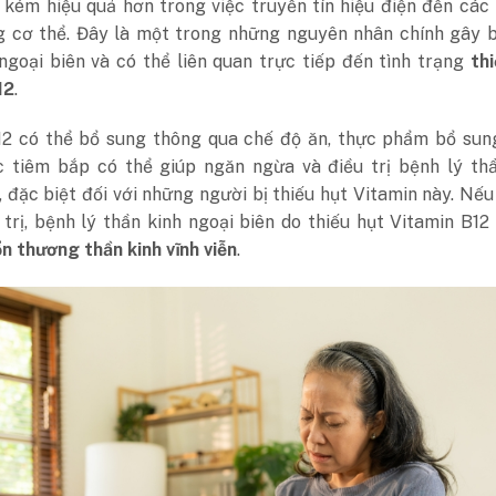
 kém hiệu quả hơn trong việc truyền tín hiệu điện đến các
g cơ thể. Đây là một trong những nguyên nhân chính gây b
ngoại biên và có thể liên quan trực tiếp đến tình trạng
th
12
.
12 có thể bổ sung thông qua chế độ ăn, thực phẩm bổ sun
c tiêm bắp có thể giúp ngăn ngừa và điều trị bệnh lý thầ
, đặc biệt đối với những người bị thiếu hụt Vitamin này. Nế
trị, bệnh lý thần kinh ngoại biên do thiếu hụt Vitamin B12
n thương thần kinh vĩnh viễn
.