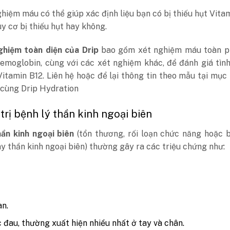
hiệm máu có thể giúp xác định liệu bạn có bị thiếu hụt Vita
y cơ bị thiếu hụt hay không.
ghiệm toàn diện của Drip
bao gồm xét nghiệm máu toàn p
hemoglobin, cùng với các xét nghiệm khác, để đánh giá tìn
Vitamin B12. Liên hệ hoặc để lại thông tin theo mẫu tại mục 
 cùng Drip Hydration
 trị bệnh lý thần kinh ngoại biên
hần kinh ngoại biên
(tổn thương, rối loạn chức năng hoặc 
y thần kinh ngoại biên) thường gây ra các triệu chứng như:
n.
 đau, thường xuất hiện nhiều nhất ở tay và chân.