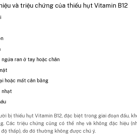
 hiệu và triệu chứng của thiếu hụt Vitamin B12
i
ôn
n
 ngứa ran ở tay hoặc chân
mặt
lại hoặc mất cân bằng
 nhạt
máu
ời bị thiếu hụt Vitamin B12, đặc biệt trong giai đoạn đầu, k
ng. Các triệu chứng cũng có thể nhẹ và không đặc hiệu (n
độ thấp), do đó thường không được chú ý.