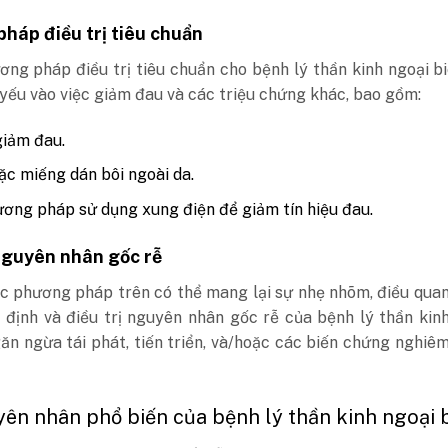
háp điều trị tiêu chuẩn
ng pháp điều trị tiêu chuẩn cho bệnh lý thần kinh ngoại b
yếu vào việc giảm đau và các triệu chứng khác, bao gồm:
iảm đau.
c miếng dán bôi ngoài da.
ơng pháp sử dụng xung điện để giảm tín hiệu đau.
 nguyên nhân gốc rễ
c phương pháp trên có thể mang lại sự nhẹ nhõm, điều qua
 định và điều trị nguyên nhân gốc rễ của bệnh lý thần kin
ăn ngừa tái phát, tiến triển, và/hoặc các biến chứng nghiê
yên nhân phổ biến của bệnh lý thần kinh ngoại 