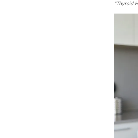
“Thyroid 