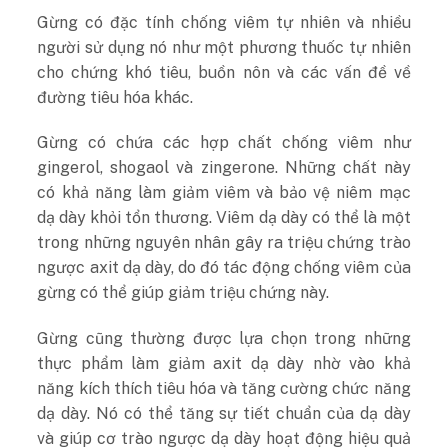
Gừng có đặc tính chống viêm tự nhiên và nhiều
người sử dụng nó như một phương thuốc tự nhiên
cho chứng khó tiêu, buồn nôn và các vấn đề về
đường tiêu hóa khác.
Gừng có chứa các hợp chất chống viêm như
gingerol, shogaol và zingerone. Những chất này
có khả năng làm giảm viêm và bảo vệ niêm mạc
dạ dày khỏi tổn thương. Viêm dạ dày có thể là một
trong những nguyên nhân gây ra triệu chứng trào
ngược axit dạ dày, do đó tác động chống viêm của
gừng có thể giúp giảm triệu chứng này.
Gừng cũng thường được lựa chọn trong những
thực phẩm làm giảm axit dạ dày nhờ vào khả
năng kích thích tiêu hóa và tăng cường chức năng
dạ dày. Nó có thể tăng sự tiết chuẩn của dạ dày
và giúp cơ trào ngược dạ dày hoạt động hiệu quả