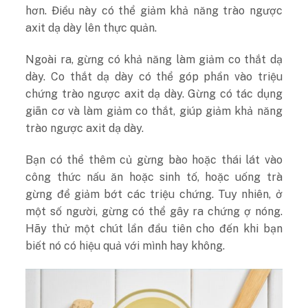
hơn. Điều này có thể giảm khả năng trào ngược
axit dạ dày lên thực quản.
Ngoài ra, gừng có khả năng làm giảm co thắt dạ
dày. Co thắt dạ dày có thể góp phần vào triệu
chứng trào ngược axit dạ dày. Gừng có tác dụng
giãn cơ và làm giảm co thắt, giúp giảm khả năng
trào ngược axit dạ dày.
Bạn có thể thêm củ gừng bào hoặc thái lát vào
công thức nấu ăn hoặc sinh tố, hoặc uống trà
gừng để giảm bớt các triệu chứng. Tuy nhiên, ở
một số người, gừng có thể gây ra chứng ợ nóng.
Hãy thử một chút lần đầu tiên cho đến khi bạn
biết nó có hiệu quả với mình hay không.