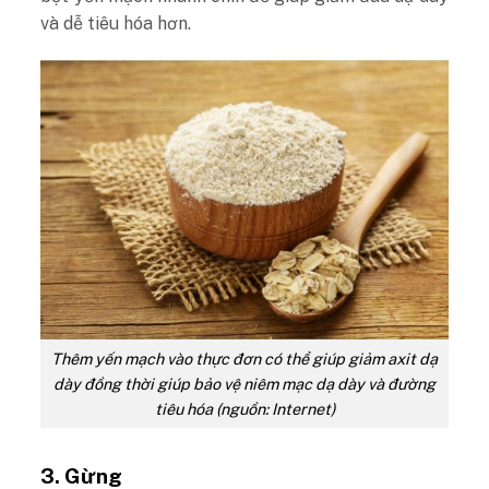
và dễ tiêu hóa hơn.
Thêm yến mạch vào thực đơn có thể giúp giảm axit dạ
dày đồng thời giúp bảo vệ niêm mạc dạ dày và đường
tiêu hóa (nguồn: Internet)
3. Gừng