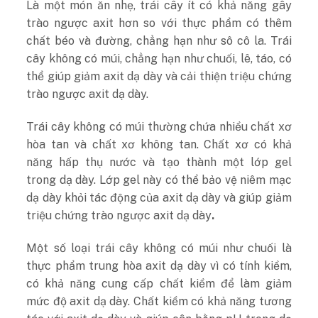
Là một món ăn nhẹ, trái cây ít có khả năng gây
trào ngược axit hơn so với thực phẩm có thêm
chất béo và đường, chẳng hạn như sô cô la. Trái
cây không có múi, chẳng hạn như chuối, lê, táo, có
thể giúp giảm axit dạ dày và cải thiện triệu chứng
trào ngược axit dạ dày.
Trái cây không có múi thường chứa nhiều chất xơ
hòa tan và chất xơ không tan. Chất xơ có khả
năng hấp thụ nước và tạo thành một lớp gel
trong dạ dày. Lớp gel này có thể bảo vệ niêm mạc
dạ dày khỏi tác động của axit dạ dày và giúp giảm
triệu chứng trào ngược axit dạ dày
.
Một số loại trái cây không có múi như chuối là
thực phẩm trung hòa axit dạ dày vì có tính kiềm,
có khả năng cung cấp chất kiềm để làm giảm
mức độ axit dạ dày. Chất kiềm có khả năng tương