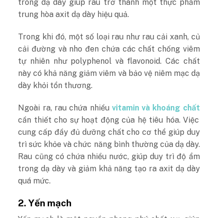
trong dạ dày giúp rau trở thành một thực phẩm
trung hòa axit dạ dày hiệu quả.
Trong khi đó, một số loại rau như rau cải xanh, củ
cải đường và nho đen chứa các chất chống viêm
tự nhiên như polyphenol và flavonoid. Các chất
này có khả năng giảm viêm và bảo vệ niêm mạc dạ
dày khỏi tổn thương.
Ngoài ra, rau chứa nhiều
vitamin và khoáng chất
cần thiết cho sự hoạt động của hệ tiêu hóa. Việc
cung cấp đầy đủ dưỡng chất cho cơ thể giúp duy
trì sức khỏe và chức năng bình thường của dạ dày.
Rau cũng có chứa nhiều nước, giúp duy trì độ ẩm
trong dạ dày và giảm khả năng tạo ra axit dạ dày
quá mức.
2.
Yến mạch