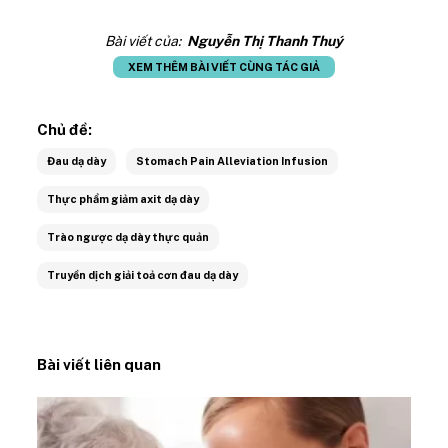
Bài viết của:
Nguyễn Thị Thanh Thuý
XEM THÊM BÀI VIẾT CÙNG TÁC GIẢ
Chủ đề:
Đau dạ dày
Stomach Pain Alleviation Infusion
Thực phẩm giảm axit dạ dày
Trào ngược dạ dày thực quản
Truyền dịch giải toả cơn đau dạ dày
Bài viết liên quan