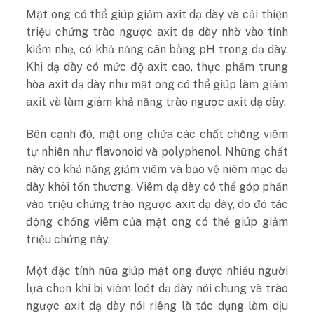
Mật ong có thể giúp giảm axit dạ dày và cải thiện
triệu chứng trào ngược axit dạ dày nhờ vào tính
kiềm nhẹ, có khả năng cân bằng pH trong dạ dày.
Khi dạ dày có mức độ axit cao, thực phẩm trung
hòa axit dạ dày như mật ong có thể giúp làm giảm
axit và làm giảm khả năng trào ngược axit dạ dày.
Bên cạnh đó, mật ong chứa các chất chống viêm
tự nhiên như flavonoid và polyphenol. Những chất
này có khả năng giảm viêm và bảo vệ niêm mạc dạ
dày khỏi tổn thương. Viêm dạ dày có thể góp phần
vào triệu chứng trào ngược axit dạ dày, do đó tác
động chống viêm của mật ong có thể giúp giảm
triệu chứng này.
Một đặc tính nữa giúp mật ong được nhiều người
lựa chọn khi bị viêm loét dạ dày nói chung và trào
ngược axit dạ dày nói riêng là tác dụng làm dịu