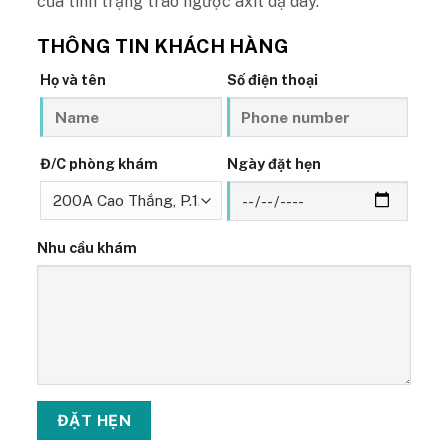
của tình trạng trào ngược axit dạ dày.
THÔNG TIN KHÁCH HÀNG
Họ và tên
Số điện thoại
Đ/C phòng khám
Ngày đặt hẹn
Nhu cầu khám