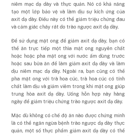
niêm mạc dạ dày và thực quản. Nó có khả năng
tạo một lớp bảo vệ và làm dịu sự kích ứng của
axit dạ dày. Điều này có thể giảm triệu chứng đau
và cảm giác cháy rát do trào ngược axit dạ dày.
Để sử dụng mật ong để giảm axit dạ dày, bạn có
thể ăn trực tiếp một thìa mật ong nguyên chất
hoặc hoặc pha mật ong với nước ấm dùng trước
hoặc sau bữa ăn để làm giảm axit dạ dày và làm
dịu niêm mạc dạ dày. Ngoài ra, bạn cũng có thể
pha mật ong với trà hoa cúc, trà hoa cúc có tính
chất làm dịu và giảm viêm trong khi mật ong giúp
trung hòa axit dạ dày. Uống hỗn hợp này hàng
ngày để giảm triệu chứng trào ngược axit dạ dày.
Mặc dù không có chế độ ăn nào được chứng minh
là có thể ngăn ngừa bệnh trào ngược dạ dày thực
quản, một số thực phẩm giảm axit dạ dày có thể