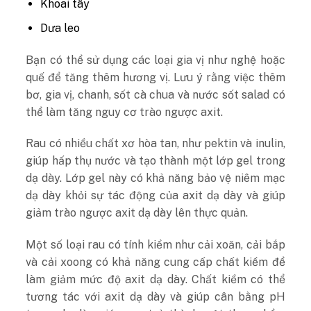
Khoai tây
Dưa leo
Bạn có thể sử dụng các loại gia vị như nghệ hoặc
quế để tăng thêm hương vị. Lưu ý rằng việc thêm
bơ, gia vị, chanh, sốt cà chua và nước sốt salad có
thể làm tăng nguy cơ trào ngược axit.
Rau có nhiều chất xơ hòa tan, như pektin và inulin,
giúp hấp thụ nước và tạo thành một lớp gel trong
dạ dày. Lớp gel này có khả năng bảo vệ niêm mạc
dạ dày khỏi sự tác động của axit dạ dày và giúp
giảm trào ngược axit dạ dày lên thực quản.
Một số loại rau có tính kiềm như cải xoăn, cải bắp
và cải xoong có khả năng cung cấp chất kiềm để
làm giảm mức độ axit dạ dày. Chất kiềm có thể
tương tác với axit dạ dày và giúp cân bằng pH