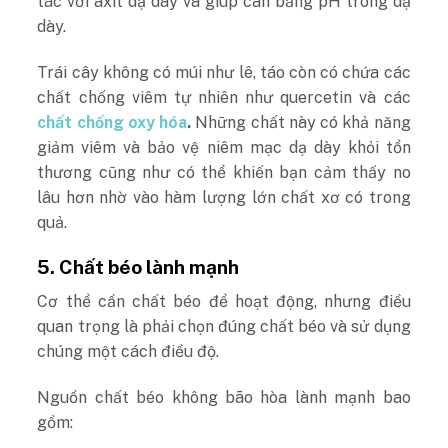
tác với axit dạ dày và giúp cân bằng pH trong dạ
dày.
Trái cây không có múi như lê, táo còn có chứa các
chất chống viêm tự nhiên như quercetin và các
chất chống oxy hóa
.
Những chất này có khả năng
giảm viêm và bảo vệ niêm mạc dạ dày khỏi tổn
thương cũng như có thể khiến bạn cảm thấy no
lâu hơn nhờ vào hàm lượng lớn chất xơ có trong
quả.
5. Chất béo lành mạnh
Cơ thể cần chất béo để hoạt động, nhưng điều
quan trọng là phải chọn đúng chất béo và sử dụng
chúng một cách điều độ.
Nguồn chất béo không bão hòa lành mạnh bao
gồm: