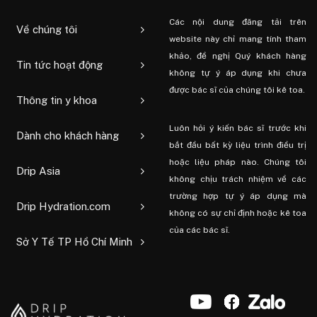
Các nội dung đăng tải trên
Về chúng tôi
website này chỉ mang tính tham
khảo, đề nghị Quý khách hàng
Tin tức hoạt động
không tự ý áp dụng khi chưa
được bác sĩ của chúng tôi kê toa.
Thông tin y khoa
Luôn hỏi ý kiến ​​bác sĩ trước khi
Dành cho khách hàng
bắt đầu bất kỳ liệu trình điều trị
hoặc liệu pháp nào. Chúng tôi
Drip Asia
không chịu trách nhiệm về các
trường hợp tự ý áp dụng mà
Drip Hydration.com
không có sự chỉ định hoặc kê toa
của các bác sĩ.
Sở Y Tế TP Hồ Chí Minh