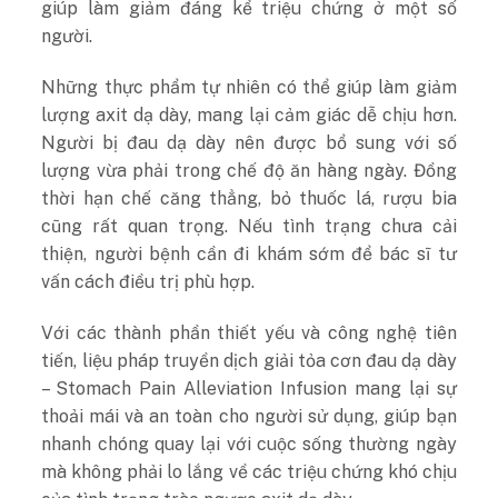
giúp làm giảm đáng kể triệu chứng ở một số
người.
Những thực phẩm tự nhiên có thể giúp làm giảm
lượng axit dạ dày, mang lại cảm giác dễ chịu hơn.
Người bị đau dạ dày nên được bổ sung với số
lượng vừa phải trong chế độ ăn hàng ngày. Đồng
thời hạn chế căng thẳng, bỏ thuốc lá, rượu bia
cũng rất quan trọng. Nếu tình trạng chưa cải
thiện, người bệnh cần đi khám sớm để bác sĩ tư
vấn cách điều trị phù hợp.
Với các thành phần thiết yếu và công nghệ tiên
tiến, liệu pháp truyền dịch giải tỏa cơn đau dạ dày
– Stomach Pain Alleviation Infusion mang lại sự
thoải mái và an toàn cho người sử dụng, giúp bạn
nhanh chóng quay lại với cuộc sống thường ngày
mà không phải lo lắng về các triệu chứng khó chịu