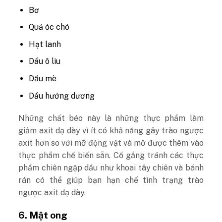
Bơ
Quả óc chó
Hạt lanh
Dầu ô liu
Dầu mè
Dầu hướng dương
Những chất béo này là những thực phẩm làm
giảm axit dạ dày vì ít có khả năng gây trào ngược
axit hơn so với mỡ động vật và mỡ được thêm vào
thực phẩm chế biến sẵn. Cố gắng tránh các thực
phẩm chiên ngập dầu như khoai tây chiên và bánh
rán có thể giúp bạn hạn chế tình trạng trào
ngược axit dạ dày.
6. Mật ong