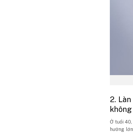
2. Làn
không 
Ở tuổi 40,
hưởng lớn