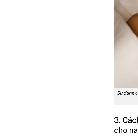
Sử dụng cá
3. Các
cho n