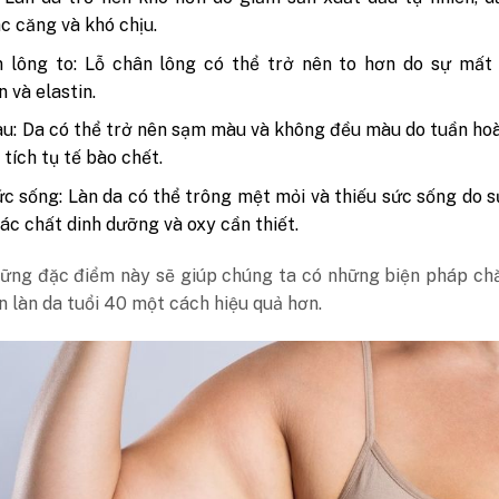
c căng và khó chịu.
 lông to: Lỗ chân lông có thể trở nên to hơn do sự mất 
 và elastin.
: Da có thể trở nên sạm màu và không đều màu do tuần ho
 tích tụ tế bào chết.
c sống: Làn da có thể trông mệt mỏi và thiếu sức sống do 
các chất dinh dưỡng và oxy cần thiết.
hững đặc điểm này sẽ giúp chúng ta có những biện pháp ch
ện làn da tuổi 40 một cách hiệu quả hơn.