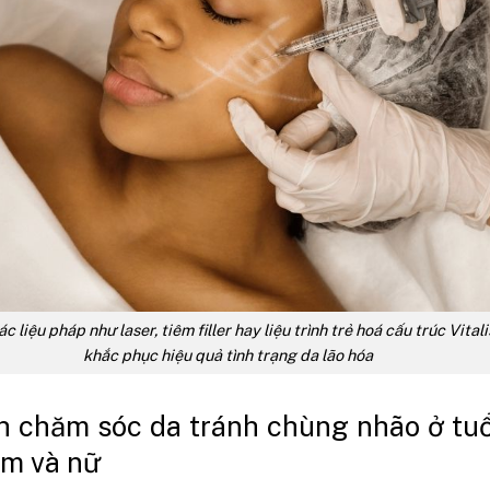
c liệu pháp như laser, tiêm filler hay liệu trình trẻ hoá cấu trúc Vital
khắc phục hiệu quả tình trạng da lão hóa
h chăm sóc da tránh chùng nhão ở tuổ
am và nữ