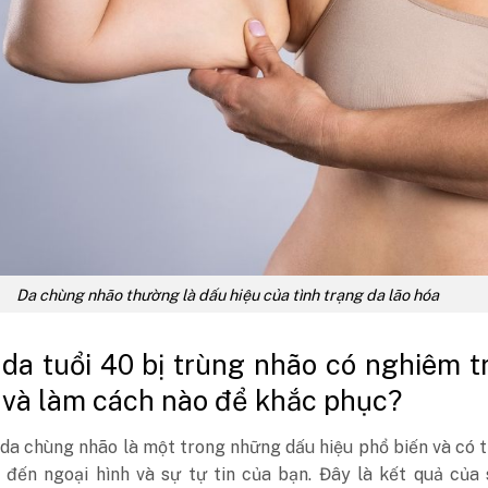
Da chùng nhão thường là dấu hiệu của tình trạng da lão hóa
 da tuổi 40 bị trùng nhão có nghiêm t
và làm cách nào để khắc phục?
 da chùng nhão là một trong những dấu hiệu phổ biến và có 
 đến ngoại hình và sự tự tin của bạn. Đây là kết quả của