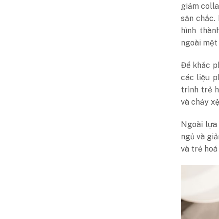
giảm colla
săn chắc.
hình thàn
ngoài mệt 
Để khắc ph
các liệu p
trình trẻ 
và chảy xệ
Ngoài lựa
ngủ và giả
và trẻ hoá