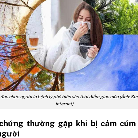
au nhức người là bệnh lý phổ biến vào thời điểm giao mùa (Ảnh: Sư
Internet)
 chứng thường gặp khi bị cảm cúm
người