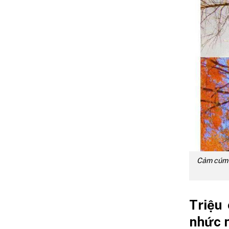
Cảm cúm đ
Triệu
nhức 