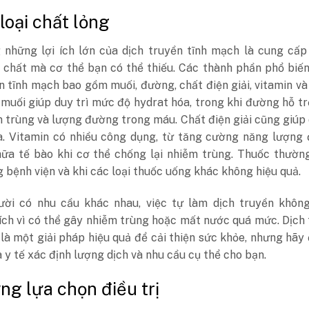
 loại chất lỏng
 những lợi ích lớn của dịch truyền tĩnh mạch là cung cấp
 chất mà cơ thể bạn có thể thiếu. Các thành phần phổ biế
n tĩnh mạch bao gồm muối, đường, chất điện giải, vitamin và
muối giúp duy trì mức độ hydrat hóa, trong khi đường hỗ t
 trùng và lượng đường trong máu. Chất điện giải cũng giúp 
a. Vitamin có nhiều công dụng, từ tăng cường năng lượng 
hữa tế bào khi cơ thể chống lại nhiễm trùng. Thuốc thườn
 bệnh viện và khi các loại thuốc uống khác không hiệu quả.
ười có nhu cầu khác nhau, việc tự làm dịch truyền khôn
ích vì có thể gây nhiễm trùng hoặc mất nước quá mức. Dịch
là một giải pháp hiệu quả để cải thiện sức khỏe, nhưng hãy
 y tế xác định lượng dịch và nhu cầu cụ thể cho bạn.
ng lựa chọn điều trị