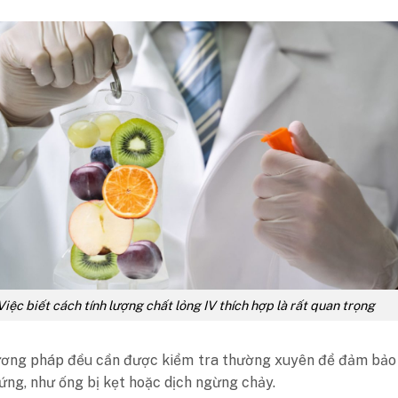
Việc biết cách tính lượng chất lỏng IV thích hợp là rất quan trọng
ương pháp đều cần được kiểm tra thường xuyên để đảm bảo
ứng, như ống bị kẹt hoặc dịch ngừng chảy.