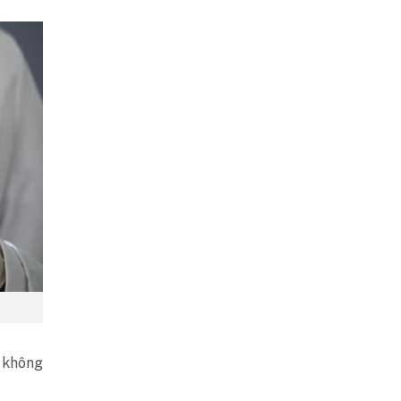
 không