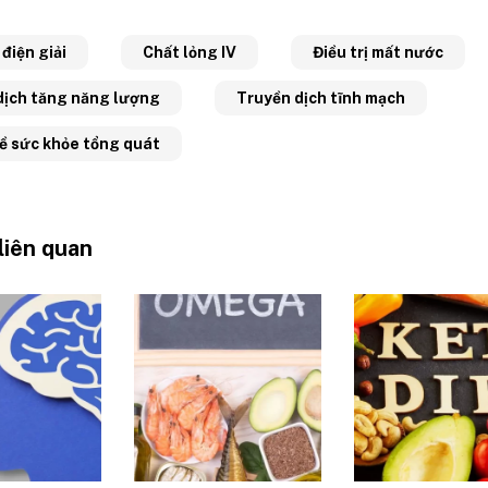
điện giải
Chất lỏng IV
Điều trị mất nước
dịch tăng năng lượng
Truyền dịch tĩnh mạch
về sức khỏe tổng quát
 liên quan