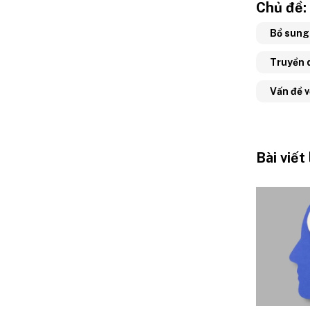
Chủ đề:
Bổ sung 
Truyền 
Vấn đề 
Bài viết