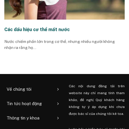
Các dấu hiệu cơ thể mất nước
Nước chiếm phần lớn trong cơ thể, nhưng nhiều người không
nhận ra rằng họ...
Các nội dung đăng tải trên
Về chúng tôi
website này chỉ mang tính tham
khảo, đề nghị Quý khách hàng
Tin tức hoạt động
không tự ý áp dụng khi chưa
được bác sĩ của chúng tôi kê toa.
Thông tin y khoa