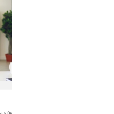
g, giấc