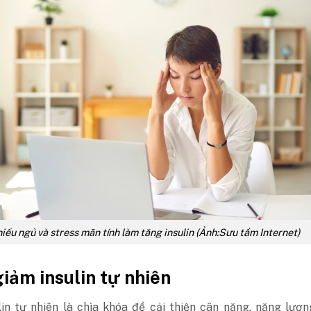
iếu ngủ và stress mãn tính làm tăng insulin (Ảnh:Sưu tầm Internet)
iảm insulin tự nhiên
in tự nhiên là chìa khóa để cải thiện cân nặng, năng lượn