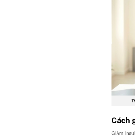
Th
Cách g
Giảm insul