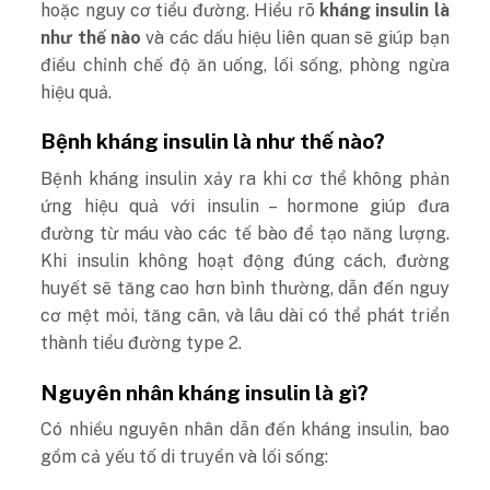
hoặc nguy cơ tiểu đường. Hiểu rõ
kháng insulin là
như thế nào
và các dấu hiệu liên quan sẽ giúp bạn
điều chỉnh chế độ ăn uống, lối sống, phòng ngừa
hiệu quả.
Bệnh kháng insulin là như thế nào?
Bệnh kháng insulin xảy ra khi cơ thể không phản
ứng hiệu quả với insulin – hormone giúp đưa
đường từ máu vào các tế bào để tạo năng lượng.
Khi insulin không hoạt động đúng cách, đường
huyết sẽ tăng cao hơn bình thường, dẫn đến nguy
cơ mệt mỏi, tăng cân, và lâu dài có thể phát triển
thành tiểu đường type 2.
Nguyên nhân kháng insulin là gì?
Có nhiều nguyên nhân dẫn đến kháng insulin, bao
gồm cả yếu tố di truyền và lối sống: