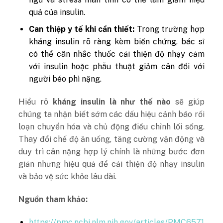
quả của insulin.
Can thiệp y tế khi cần thiết:
Trong trường hợp
kháng insulin rõ ràng kèm biến chứng, bác sĩ
có thể cân nhắc thuốc cải thiện độ nhạy cảm
với insulin hoặc phẫu thuật giảm cân đối với
người béo phì nặng.
Hiểu rõ
kháng insulin là như thế nào
sẽ giúp
chúng ta nhận biết sớm các dấu hiệu cảnh báo rối
loạn chuyển hóa và chủ động điều chỉnh lối sống.
Thay đổi chế độ ăn uống, tăng cường vận động và
duy trì cân nặng hợp lý chính là những bước đơn
giản nhưng hiệu quả để cải thiện độ nhạy insulin
và bảo vệ sức khỏe lâu dài.
Nguồn tham khảo:
https://pmc.ncbi.nlm.nih.gov/articles/PMC6571