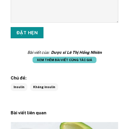
Bài viết của:
Dược sĩ Lê Thị Hồng Nhiên
XEM THÊM BÀI VIẾT CÙNG TÁC GIẢ
Chủ đề:
Insulin
Kháng insulin
Bài viết liên quan