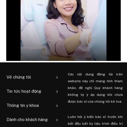
Các nội dung đăng tải trên
Về chúng tôi
website này chỉ mang tính tham
khảo, đề nghị Quý khách hàng
Tin tức hoạt động
không tự ý áp dụng khi chưa
được bác sĩ của chúng tôi kê toa.
Thông tin y khoa
Luôn hỏi ý kiến ​​bác sĩ trước khi
Dành cho khách hàng
bắt đầu bất kỳ liệu trình điều trị