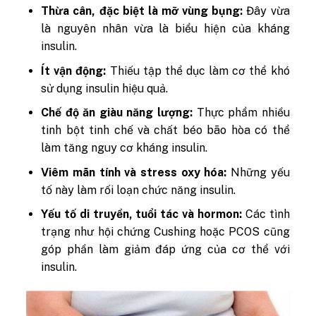
Thừa cân, đặc biệt là mỡ vùng bụng:
Đây vừa
là nguyên nhân vừa là biểu hiện của kháng
insulin.
Ít vận động:
Thiếu tập thể dục làm cơ thể khó
sử dụng insulin hiệu quả.
Chế độ ăn giàu năng lượng:
Thực phẩm nhiều
tinh bột tinh chế và chất béo bão hòa có thể
làm tăng nguy cơ kháng insulin.
Viêm mãn tính và stress oxy hóa:
Những yếu
tố này làm rối loạn chức năng insulin.
Yếu tố di truyền, tuổi tác và hormon:
Các tình
trạng như hội chứng Cushing hoặc PCOS cũng
góp phần làm giảm đáp ứng của cơ thể với
insulin.