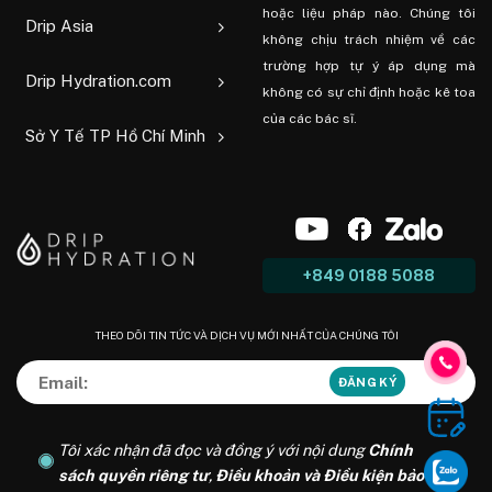
hoặc liệu pháp nào. Chúng tôi
Drip Asia
không chịu trách nhiệm về các
trường hợp tự ý áp dụng mà
Drip Hydration.com
không có sự chỉ định hoặc kê toa
của các bác sĩ.
Sở Y Tế TP Hồ Chí Minh
+849 0188 5088
THEO DÕI TIN TỨC VÀ DỊCH VỤ MỚI NHẤT CỦA CHÚNG TÔI
Tôi xác nhận đã đọc và đồng ý với nội dung
Chính
sách quyền riêng tư
,
Điều khoản và Điều kiện bảo