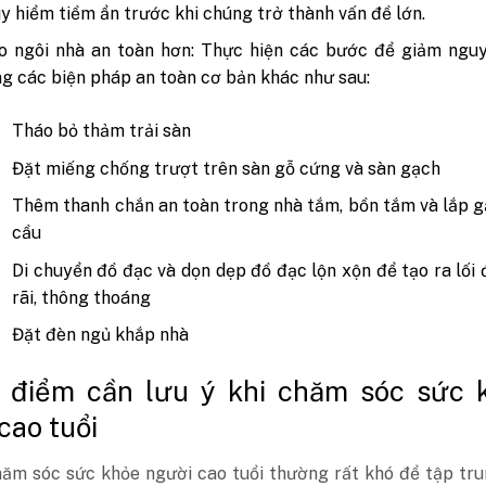
y hiểm tiềm ẩn trước khi chúng trở thành vấn đề lớn.
o ngôi nhà an toàn hơn: Thực hiện các bước để giảm nguy
g các biện pháp an toàn cơ bản khác như sau:
Tháo bỏ thảm trải sàn
Đặt miếng chống trượt trên sàn gỗ cứng và sàn gạch
Thêm thanh chắn an toàn trong nhà tắm, bồn tắm và lắp 
cầu
Di chuyển đồ đạc và dọn dẹp đồ đạc lộn xộn để tạo ra lối 
rãi, thông thoáng
Đặt đèn ngủ khắp nhà
c điểm cần lưu ý khi chăm sóc sức 
cao tuổi
hăm sóc sức khỏe người cao tuổi thường rất khó để tập tr