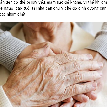
ẫn đến cơ thể bị suy yếu, giảm sức đề kháng. Vì thế khi c
e người cao tuổi tại nhà cần chú ý chế độ dinh dưỡng cân
các nhóm chất.