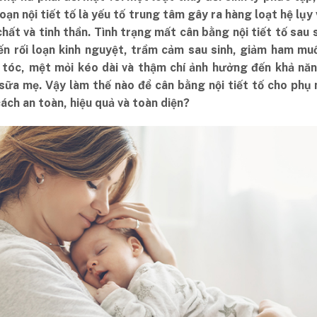
loạn nội tiết tố là yếu tố trung tâm gây ra hàng loạt hệ lụy
hất và tinh thần. Tình trạng mất cân bằng nội tiết tố sau 
ến rối loạn kinh nguyệt, trầm cảm sau sinh, giảm ham muố
 tóc, mệt mỏi kéo dài và thậm chí ảnh hưởng đến khả năn
sữa mẹ. Vậy làm thế nào để cân bằng nội tiết tố cho phụ 
ách an toàn, hiệu quả và toàn diện?