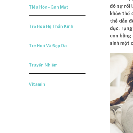
đó sự rối 
Tiêu Hóa - Gan Mật
khỏe thể c
thể dẫn đ
Trẻ Hoá Hệ Thần Kinh
dục, rụng
con bằng 
sinh một c
Trẻ Hoá Và Đẹp Da
Truyền Nhiễm
Vitamin