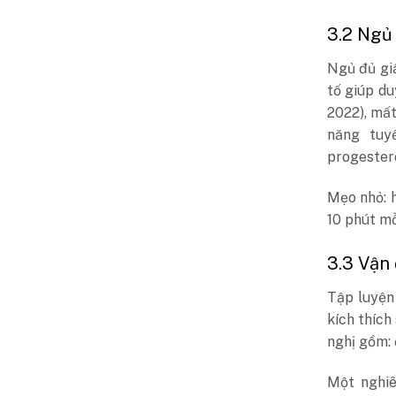
3.2 Ngủ
Ngủ đủ giấ
tố giúp du
2022), mất
năng tuy
progester
Mẹo nhỏ: h
10 phút mỗ
3.3 Vận
Tập luyện
kích thích
nghị gồm: đ
Một nghiê