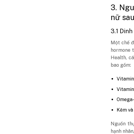
3. Ngu
nữ sau
3.1 Dinh
Một chế đ
hormone t
Health, cá
bao gồm:
Vitamin
Vitamin
Omega-3
Kẽm và 
Nguồn thự
hạnh nhân,