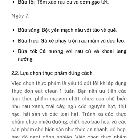
Bữa tối: Tôm xào rau củ và cơm gạo lứt.
Ngày 7:
Bữa sáng: Bột yến mạch nấu với táo và quế.
Bữa trưa: Gà xé phay trộn rau mầm và dưa leo.
Bữa tối: Cá nướng với rau củ và khoai lang
nướng.
2.2. Lựa chọn thực phẩm đúng cách
Việc chọn thực phẩm là yếu tố cốt lõi khi áp dụng
thực đơn eat clean 1 tuần. Bạn nên ưu tiên các
loại thực phẩm nguyên chất, chưa qua chế biến
như rau xanh, trái cây, ngũ cốc nguyên hạt, thịt
nạc, hải sản và các loại hạt. Tránh xa các thực
phẩm chứa nhiều đường, chất béo bão hòa, và các
sản phẩm chế biến sẵn như thức ăn nhanh, đồ hộp,
hay đồ ngọt công nghiệp. Việc chọn thực phẩm