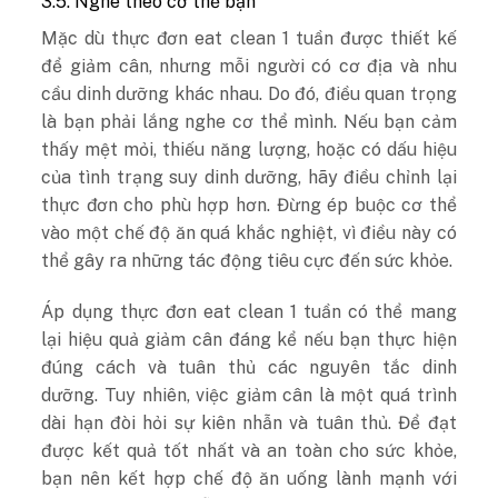
3.5. Nghe theo cơ thể bạn
Mặc dù thực đơn eat clean 1 tuần được thiết kế
để giảm cân, nhưng mỗi người có cơ địa và nhu
cầu dinh dưỡng khác nhau. Do đó, điều quan trọng
là bạn phải lắng nghe cơ thể mình. Nếu bạn cảm
thấy mệt mỏi, thiếu năng lượng, hoặc có dấu hiệu
của tình trạng suy dinh dưỡng, hãy điều chỉnh lại
thực đơn cho phù hợp hơn. Đừng ép buộc cơ thể
vào một chế độ ăn quá khắc nghiệt, vì điều này có
thể gây ra những tác động tiêu cực đến sức khỏe.
Áp dụng thực đơn eat clean 1 tuần có thể mang
lại hiệu quả giảm cân đáng kể nếu bạn thực hiện
đúng cách và tuân thủ các nguyên tắc dinh
dưỡng. Tuy nhiên, việc giảm cân là một quá trình
dài hạn đòi hỏi sự kiên nhẫn và tuân thủ. Để đạt
được kết quả tốt nhất và an toàn cho sức khỏe,
bạn nên kết hợp chế độ ăn uống lành mạnh với