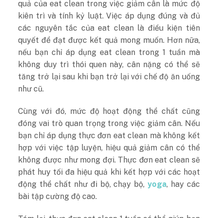
quả của eat clean trong việc giảm cân là mức độ
kiên trì và tính kỷ luật. Việc áp dụng đúng và đủ
các nguyên tắc của eat clean là điều kiện tiên
quyết để đạt được kết quả mong muốn. Hơn nữa,
nếu bạn chỉ áp dụng eat clean trong 1 tuần mà
không duy trì thói quen này, cân nặng có thể sẽ
tăng trở lại sau khi bạn trở lại với chế độ ăn uống
như cũ.
Cùng với đó, mức độ hoạt động thể chất cũng
đóng vai trò quan trọng trong việc giảm cân. Nếu
bạn chỉ áp dụng thực đơn eat clean mà không kết
hợp với việc tập luyện, hiệu quả giảm cân có thể
không được như mong đợi. Thực đơn eat clean sẽ
phát huy tối đa hiệu quả khi kết hợp với các hoạt
động thể chất như đi bộ, chạy bộ,
yoga
, hay các
bài tập cường độ cao.