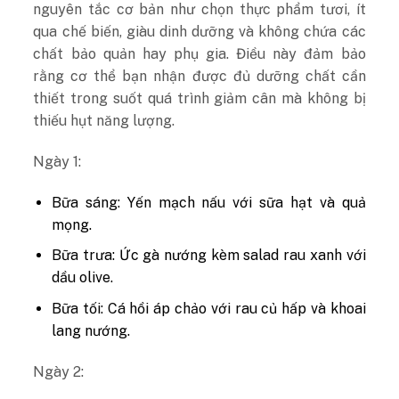
nguyên tắc cơ bản như chọn thực phẩm tươi, ít
qua chế biến, giàu dinh dưỡng và không chứa các
chất bảo quản hay phụ gia. Điều này đảm bảo
rằng cơ thể bạn nhận được đủ dưỡng chất cần
thiết trong suốt quá trình giảm cân mà không bị
thiếu hụt năng lượng.
Ngày 1:
Bữa sáng: Yến mạch nấu với sữa hạt và quả
mọng.
Bữa trưa: Ức gà nướng kèm salad rau xanh với
dầu olive.
Bữa tối: Cá hồi áp chảo với rau củ hấp và khoai
lang nướng.
Ngày 2: