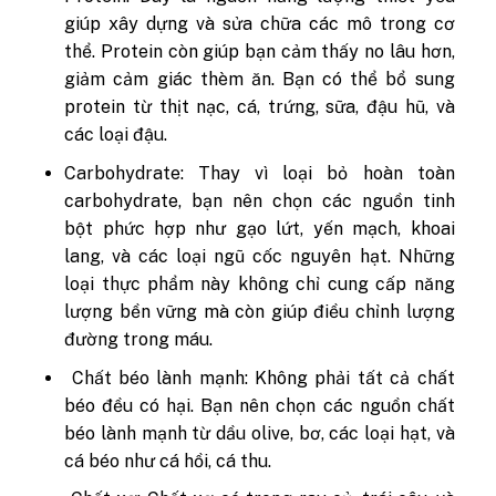
giúp xây dựng và sửa chữa các mô trong cơ
thể. Protein còn giúp bạn cảm thấy no lâu hơn,
giảm cảm giác thèm ăn. Bạn có thể bổ sung
protein từ thịt nạc, cá, trứng, sữa, đậu hũ, và
các loại đậu.
Carbohydrate: Thay vì loại bỏ hoàn toàn
carbohydrate, bạn nên chọn các nguồn tinh
bột phức hợp như gạo lứt, yến mạch, khoai
lang, và các loại ngũ cốc nguyên hạt. Những
loại thực phẩm này không chỉ cung cấp năng
lượng bền vững mà còn giúp điều chỉnh lượng
đường trong máu.
Chất béo lành mạnh: Không phải tất cả chất
béo đều có hại. Bạn nên chọn các nguồn chất
béo lành mạnh từ dầu olive, bơ, các loại hạt, và
cá béo như cá hồi, cá thu.