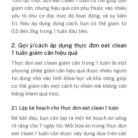
Tóm lại, thực đơn eat clean 1 tuần có thể giúp bạn
giảm cân, nhưng hiệu quả còn phụ thuộc vào nhiều
yếu tố như cơ địa, mức độ hoạt động, và sự kiên
trì. Nếu áp dụng đúng cách, bạn có thể giảm từ
0,5 đến 2kg trong 1 tuần đầu tiên.
2. Gợi ý/cách áp dụng thực đơn eat clean
1 tuần giảm cân hiệu quả
Thực đơn eat clean giảm cân trong 1 tuần là một
phương pháp giảm cân hiệu quả được nhiều người
tin dùng nhờ vào tính khoa học và khả năng giúp
cơ thể giảm cân một cách tự nhiên mà không cần
kiêng khem quá mức.
2.1. Lập kế hoạch cho thực đơn eat clean 1 tuần
Để bắt đầu, bạn cần lập ra một kế hoạch ăn uống
rõ ràng cho 7 ngày tới. Mỗi bữa ăn trong thực đơn
eat clean 1 tuần cần được xây dựng dựa trên các