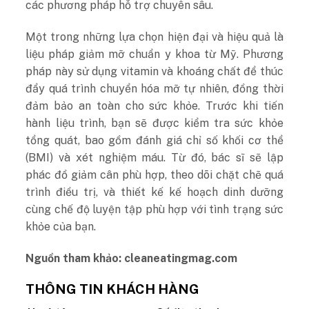
các phương pháp hỗ trợ chuyên sâu.
Một trong những lựa chọn hiện đại và hiệu quả là
liệu pháp giảm mỡ chuẩn y khoa từ Mỹ. Phương
pháp này sử dụng vitamin và khoáng chất để thúc
đẩy quá trình chuyển hóa mỡ tự nhiên, đồng thời
đảm bảo an toàn cho sức khỏe. Trước khi tiến
hành liệu trình, bạn sẽ được kiểm tra sức khỏe
tổng quát, bao gồm đánh giá chỉ số khối cơ thể
(BMI) và xét nghiệm máu. Từ đó, bác sĩ sẽ lập
phác đồ giảm cân phù hợp, theo dõi chặt chẽ quá
trình điều trị, và thiết kế kế hoạch dinh dưỡng
cùng chế độ luyện tập phù hợp với tình trạng sức
khỏe của bạn.
Nguồn tham khảo: cleaneatingmag.com
THÔNG TIN KHÁCH HÀNG