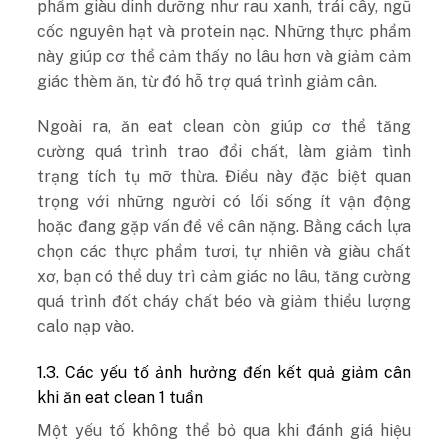
phẩm giàu dinh dưỡng như rau xanh, trái cây, ngũ
cốc nguyên hạt và protein nạc. Những thực phẩm
này giúp cơ thể cảm thấy no lâu hơn và giảm cảm
giác thèm ăn, từ đó hỗ trợ quá trình giảm cân.
Ngoài ra, ăn eat clean còn giúp cơ thể tăng
cường quá trình trao đổi chất, làm giảm tình
trạng tích tụ mỡ thừa. Điều này đặc biệt quan
trọng với những người có lối sống ít vận động
hoặc đang gặp vấn đề về cân nặng. Bằng cách lựa
chọn các thực phẩm tươi, tự nhiên và giàu chất
xơ, bạn có thể duy trì cảm giác no lâu, tăng cường
quá trình đốt cháy chất béo và giảm thiểu lượng
calo nạp vào.
1.3. Các yếu tố ảnh hưởng đến kết quả giảm cân
khi ăn eat clean 1 tuần
Một yếu tố không thể bỏ qua khi đánh giá hiệu