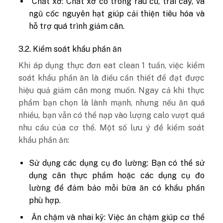
Chất xơ: Chất xơ có trong rau củ, trái cây, và
ngũ cốc nguyên hạt giúp cải thiện tiêu hóa và
hỗ trợ quá trình giảm cân.
3.2. Kiểm soát khẩu phần ăn
Khi áp dụng thực đơn eat clean 1 tuần, việc kiểm
soát khẩu phần ăn là điều cần thiết để đạt được
hiệu quả giảm cân mong muốn. Ngay cả khi thực
phẩm bạn chọn là lành mạnh, nhưng nếu ăn quá
nhiều, bạn vẫn có thể nạp vào lượng calo vượt quá
nhu cầu của cơ thể. Một số lưu ý để kiểm soát
khẩu phần ăn:
Sử dụng các dụng cụ đo lường: Bạn có thể sử
dụng cân thực phẩm hoặc các dụng cụ đo
lường để đảm bảo mỗi bữa ăn có khẩu phần
phù hợp.
Ăn chậm và nhai kỹ: Việc ăn chậm giúp cơ thể