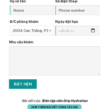
Họ và tên
Số điện thoại
Đ/C phòng khám
Ngày đặt hẹn
Nhu cầu khám
Bài viết của:
Biên tập viên Drip Hydration
XEM THÊM BÀI VIẾT CÙNG TÁC GIẢ