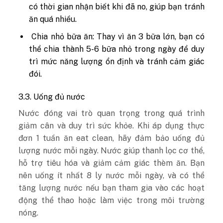
có thời gian nhận biết khi đã no, giúp bạn tránh
ăn quá nhiều.
Chia nhỏ bữa ăn: Thay vì ăn 3 bữa lớn, bạn có
thể chia thành 5-6 bữa nhỏ trong ngày để duy
trì mức năng lượng ổn định và tránh cảm giác
đói.
3.3. Uống đủ nước
Nước đóng vai trò quan trọng trong quá trình
giảm cân và duy trì sức khỏe. Khi áp dụng thực
đơn 1 tuần ăn eat clean, hãy đảm bảo uống đủ
lượng nước mỗi ngày. Nước giúp thanh lọc cơ thể,
hỗ trợ tiêu hóa và giảm cảm giác thèm ăn. Bạn
nên uống ít nhất 8 ly nước mỗi ngày, và có thể
tăng lượng nước nếu bạn tham gia vào các hoạt
động thể thao hoặc làm việc trong môi trường
nóng.