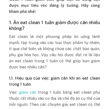
được mục tiêu vóc dáng lý tưởng. Hãy cùng
khám phá nhé!
1. Ăn eat clean 1 tuần giảm được cân nhiều
không?
Eat clean là một phương pháp ăn uống lành
mạnh, tập trung vào các loại thực phẩm tự nhiên,
ít qua chế biến và không chứa các chất bảo quản,
phụ gia hóa học. Vậy câu hỏi được đặt ra là liệu
ăn eat clean trong 1 tuần có thể giúp bạn giảm
được bao nhiêu cân?
1.1. Hiệu quả của việc giảm cân khi ăn eat clean
trong 1 tuần
Việc
giảm cân
trong 1 tuần bằng eat clean phụ
thuộc rất nhiều vào cơ địa và chế độ ăn cụ thể của
mỗi người. Theo các chuyên gia, eat clean có thể