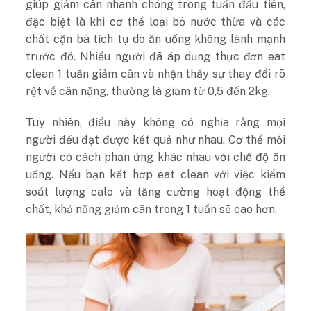
giúp giảm cân nhanh chóng trong tuần đầu tiên,
đặc biệt là khi cơ thể loại bỏ nước thừa và các
chất cặn bã tích tụ do ăn uống không lành mạnh
trước đó. Nhiều người đã áp dụng thực đơn eat
clean 1 tuần giảm cân và nhận thấy sự thay đổi rõ
rệt về cân nặng, thường là giảm từ 0,5 đến 2kg.
Tuy nhiên, điều này không có nghĩa rằng mọi
người đều đạt được kết quả như nhau. Cơ thể mỗi
người có cách phản ứng khác nhau với chế độ ăn
uống. Nếu bạn kết hợp eat clean với việc kiểm
soát lượng calo và tăng cường hoạt động thể
chất, khả năng giảm cân trong 1 tuần sẽ cao hơn.