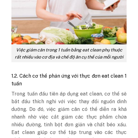
Việc giảm cân trong 1 tuần bằng eat clean phụ thuộc
rất nhiều vào cơ địa và chế độ ăn cụ thể của mỗi người
1.2. Cách cơ thể phản ứng với thực đơn eat clean 1
tuần
Trong tuần đầu tiên áp dụng eat clean, cơ thể sẽ
bắt đầu thích nghi với việc thay đổi nguồn dinh
dưỡng. Do đó, việc giảm cân có thể diễn ra khá
nhanh nhờ việc cắt giảm các thực phẩm chứa
nhiều đường, tinh bột đơn giản và chất béo xấu.
Eat clean giúp cơ thể tập trung vào các thực