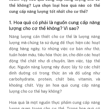
thể không? Lựa chọn loại hoa quả nào có thể
cung cấp năng lượng tốt nhất cho cơ thể?
1. Hoa quả có phải là nguồn cung cấp năng
lượng cho cơ thể không? Vì sao?
Năng lượng cần thiết cho cơ thể là lượng năng
lượng mà chúng ta sử dụng để thực hiện các hoạt
động hàng ngày, từ những việc cơ bản như thở,
tuần hoàn máu, tiêu hóa thức ăn, cho đến các hoạt
động thể chất như di chuyển, làm việc, tập thể
dục. Nguồn năng lượng này được lấy từ các chất
dinh dưỡng có trong thức ăn và đồ uống như
carbohydrate, protein, chất béo, vitamin, và
khoáng chất. Vậy ăn hoa quả cung cấp năng
lượng cho cơ thể hay không?
Hoa quả là một nguồn thực phẩm cung cấp năng
lượng quan trọng cho cơ thể. Trong hoa quả có