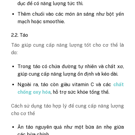
dục để có năng lượng tức thì.
Thêm chuối vào các món ăn sáng như bột yến
mạch hoặc smoothie.
2.2. Táo
Táo giúp cung cấp năng lượng tốt cho cơ thể là
do:
Trong táo có chứa đường tự nhiên và chất xơ,
giúp cung cấp năng lượng ổn định và kéo dài.
Ngoài ra, táo còn giàu vitamin C và các
chất
chống oxy hóa
, hỗ trợ sức khỏe tổng thể.
Cách sử dụng táo hợp lý để cung cấp năng lượng
cho cơ thể
Ăn táo nguyên quả như một bữa ăn nhẹ giữa
các bữa chính.