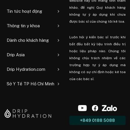
website này chỉ mang tính tham
khảo, đề nghị Quý khách hàng
Tin tức hoạt động
không tự ý áp dụng khi chưa
được bác sĩ của chúng tôi kê toa.
Thông tin y khoa
Luôn hỏi ý kiến ​​bác sĩ trước khi
Dành cho khách hàng
bắt đầu bất kỳ liệu trình điều trị
hoặc liệu pháp nào. Chúng tôi
Drip Asia
không chịu trách nhiệm về các
trường hợp tự ý áp dụng mà
Drip Hydration.com
không có sự chỉ định hoặc kê toa
của các bác sĩ.
Sở Y Tế TP Hồ Chí Minh
+849 0188 5088