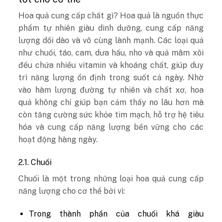
Hoa quả cung cấp chất gì? Hoa quả là nguồn thực
phẩm tự nhiên giàu dinh dưỡng, cung cấp năng
lượng dồi dào và vô cùng lành mạnh. Các loại quả
như chuối, táo, cam, dưa hấu, nho và quả mâm xôi
đều chứa nhiều vitamin và khoáng chất, giúp duy
trì năng lượng ổn định trong suốt cả ngày. Nhờ
vào hàm lượng đường tự nhiên và chất xơ, hoa
quả không chỉ giúp bạn cảm thấy no lâu hơn mà
còn tăng cường sức khỏe tim mạch, hỗ trợ hệ tiêu
hóa và cung cấp năng lượng bền vững cho các
hoạt động hàng ngày.
2.1. Chuối
Chuối là một trong những loại hoa quả cung cấp
năng lượng cho cơ thể bởi vì:
Trong thành phần của chuối khá giàu