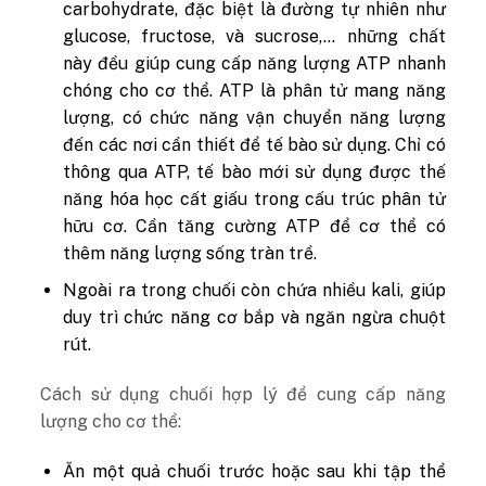
carbohydrate, đặc biệt là đường tự nhiên như
glucose, fructose, và sucrose,… những chất
này đều giúp cung cấp năng lượng ATP nhanh
chóng cho cơ thể. ATP là phân tử mang năng
lượng, có chức năng vận chuyển năng lượng
đến các nơi cần thiết để tế bào sử dụng. Chỉ có
thông qua ATP, tế bào mới sử dụng được thế
năng hóa học cất giấu trong cấu trúc phân tử
hữu cơ. Cần tăng cường ATP để cơ thể có
thêm năng lượng sống tràn trề.
Ngoài ra trong chuối còn chứa nhiều kali, giúp
duy trì chức năng cơ bắp và ngăn ngừa chuột
rút.
Cách sử dụng chuối hợp lý để cung cấp năng
lượng cho cơ thể:
Ăn một quả chuối trước hoặc sau khi tập thể