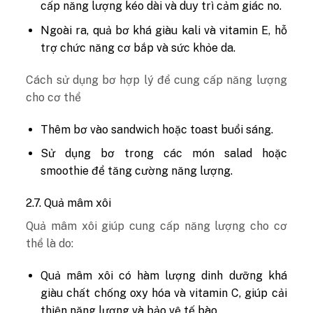
cấp năng lượng kéo dài và duy trì cảm giác no.
Ngoài ra, quả bơ khá giàu kali và vitamin E, hỗ
trợ chức năng cơ bắp và sức khỏe da.
Cách sử dụng bơ hợp lý để cung cấp năng lượng
cho cơ thể
Thêm bơ vào sandwich hoặc toast buổi sáng.
Sử dụng bơ trong các món salad hoặc
smoothie để tăng cường năng lượng.
2.7. Quả mâm xôi
Quả mâm xôi giúp cung cấp năng lượng cho cơ
thể là do:
Quả mâm xôi có hàm lượng dinh dưỡng khá
giàu chất chống oxy hóa và vitamin C, giúp cải
thiện năng lượng và bảo vệ tế bào.