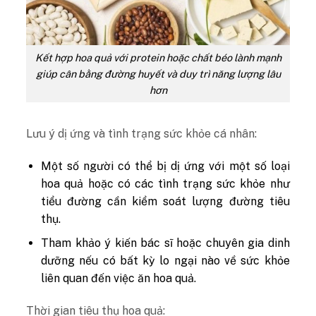
Kết hợp hoa quả với protein hoặc chất béo lành mạnh
giúp cân bằng đường huyết và duy trì năng lượng lâu
hơn
Lưu ý dị ứng và tình trạng sức khỏe cá nhân:
Một số người có thể bị dị ứng với một số loại
hoa quả hoặc có các tình trạng sức khỏe như
tiểu đường cần kiểm soát lượng đường tiêu
thụ.
Tham khảo ý kiến bác sĩ hoặc chuyên gia dinh
dưỡng nếu có bất kỳ lo ngại nào về sức khỏe
liên quan đến việc ăn hoa quả.
Thời gian tiêu thụ hoa quả: