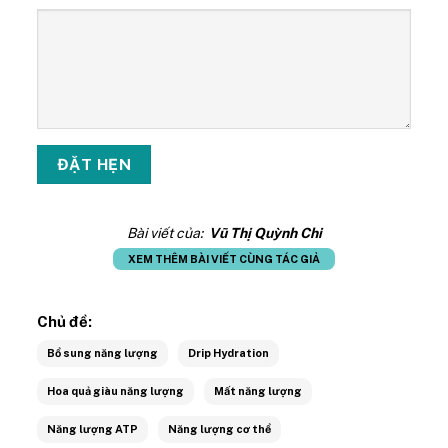
Bài viết của:
Vũ Thị Quỳnh Chi
XEM THÊM BÀI VIẾT CÙNG TÁC GIẢ
Chủ đề:
Bổ sung năng lượng
Drip Hydration
Hoa quả giàu năng lượng
Mất năng lượng
Năng lượng ATP
Năng lượng cơ thể