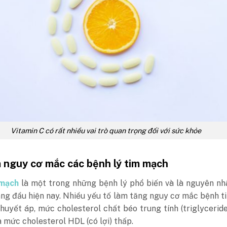
Vitamin C có rất nhiều vai trò quan trọng đối với sức khỏe
m nguy cơ mắc các bệnh lý tim mạch
 mạch
là một trong những bệnh lý phổ biến và là nguyên n
ng đầu hiện nay. Nhiều yếu tố làm tăng nguy cơ mắc bệnh t
uyết áp, mức cholesterol chất béo trung tính (triglycerid
 mức cholesterol HDL (có lợi) thấp.