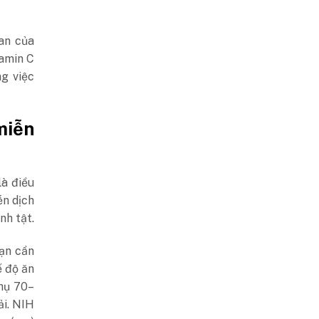
an của
tamin C
ng việc
miễn
là điều
ễn dịch
nh tật.
ạn cần
ế độ ăn
hụ 70–
ải. NIH