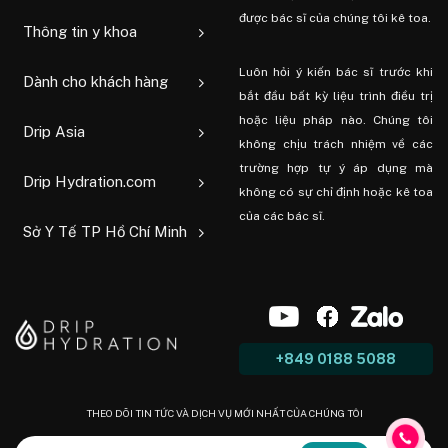
được bác sĩ của chúng tôi kê toa.
Thông tin y khoa
Luôn hỏi ý kiến ​​bác sĩ trước khi
Dành cho khách hàng
bắt đầu bất kỳ liệu trình điều trị
hoặc liệu pháp nào. Chúng tôi
Drip Asia
không chịu trách nhiệm về các
trường hợp tự ý áp dụng mà
Drip Hydration.com
không có sự chỉ định hoặc kê toa
của các bác sĩ.
Sở Y Tế TP Hồ Chí Minh
+849 0188 5088
THEO DÕI TIN TỨC VÀ DỊCH VỤ MỚI NHẤT CỦA CHÚNG TÔI