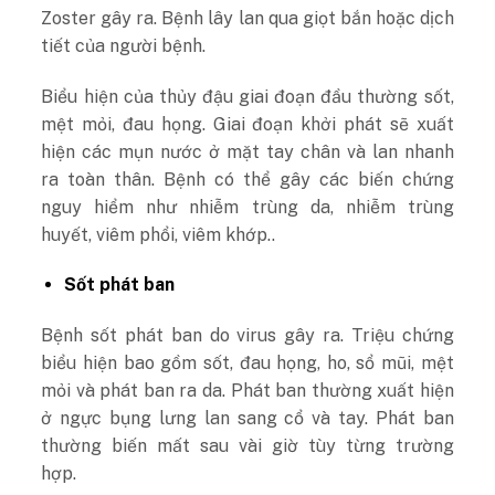
Zoster gây ra. Bệnh lây lan qua giọt bắn hoặc dịch
tiết của người bệnh.
Biểu hiện của thủy đậu giai đoạn đầu thường sốt,
mệt mỏi, đau họng. Giai đoạn khởi phát sẽ xuất
hiện các mụn nước ở mặt tay chân và lan nhanh
ra toàn thân. Bệnh có thể gây các biến chứng
nguy hiểm như nhiễm trùng da, nhiễm trùng
huyết, viêm phổi, viêm khớp..
Sốt phát ban
Bệnh sốt phát ban do virus gây ra. Triệu chứng
biểu hiện bao gồm sốt, đau họng, ho, sổ mũi, mệt
mỏi và phát ban ra da. Phát ban thường xuất hiện
ở ngực bụng lưng lan sang cổ và tay. Phát ban
thường biến mất sau vài giờ tùy từng trường
hợp.