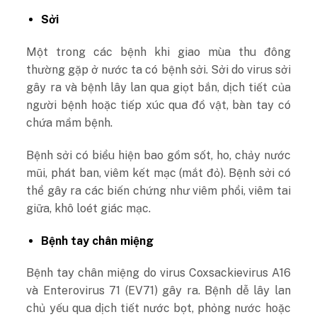
Sởi
Một trong các bệnh khi giao mùa thu đông
thường gặp ở nước ta có bệnh sởi. Sởi do virus sởi
gây ra và bệnh lây lan qua giọt bắn, dịch tiết của
người bệnh hoặc tiếp xúc qua đồ vật, bàn tay có
chứa mầm bệnh.
Bệnh sởi có biểu hiện bao gồm sốt, ho, chảy nước
mũi, phát ban, viêm kết mạc (mắt đỏ). Bệnh sởi có
thể gây ra các biến chứng như viêm phổi, viêm tai
giữa, khô loét giác mạc.
Bệnh tay chân miệng
Bệnh tay chân miệng do virus Coxsackievirus A16
và Enterovirus 71 (EV71) gây ra. Bệnh dễ lây lan
chủ yếu qua dịch tiết nước bọt, phỏng nước hoặc