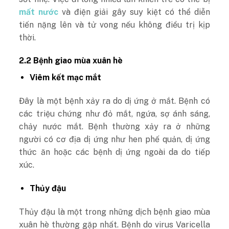
mất nước
và điện giải gây suy kiệt có thể diễn
tiến nặng lên và tử vong nếu không điều trị kịp
thời.
2.2 Bệnh giao mùa xuân hè
Viêm kết mạc mắt
Đây là một bệnh xảy ra do dị ứng ở mắt. Bệnh có
các triệu chứng như đỏ mắt, ngứa, sợ ánh sáng,
chảy nước mắt. Bệnh thường xảy ra ở những
người có cơ địa dị ứng như hen phế quản, dị ứng
thức ăn hoặc các bệnh dị ứng ngoài da do tiếp
xúc.
Thủy đậu
Thủy đậu là một trong những dịch bệnh giao mùa
xuân hè thường gặp nhất. Bệnh do virus Varicella