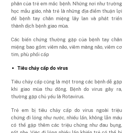
phân của trẻ em mắc bệnh. Những nơi như trường
học mẫu giáo, nhà trẻ là những địa điểm thuận lợi
để bệnh tay chân miệng lây lan và phát triển
thành dịch bệnh giao mùa.
Các biến chứng thường gặp của bệnh tay chân
miệng bao gồm: viêm não, viêm màng não, viêm cơ
tim, phù phổi cấp
Tiêu chảy cấp do virus
Tiêu chảy cấp cũng là một trong các bệnh dễ gặp
khi giao mùa thu đông. Bệnh do virus gây ra,
thường gặp chủ yếu là Rotavirus.
Trẻ em bị tiêu chảy cấp do virus ngoài triệu
chứng đi lỏng như nước, nhiều lần, không lẫn máu
có thể gặp thêm các triệu chứng như đau bụng,
sốt nhẹ. Việc đi lỏng nhiều lần khiến trẻ có thể bị