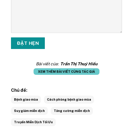
Bài viết của:
Trần Thị Thuý Hiếu
XEM THÊM BÀI VIẾT CÙNG TÁC GIẢ
Chủ đề:
Bệnh giao mùa
Cách phòng bệnh giao mùa
Suy giảm miễn dịch
Tăng cường miễn dịch
Truyền Miễn Dịch Tối Ưu