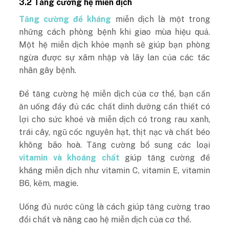
3.2 Tăng cường hệ miễn dịch
Tăng cường đề kháng
miễn dịch là một trong
những cách phòng bệnh khi giao mùa hiệu quả.
Một hệ miễn dịch khỏe mạnh sẽ giúp bạn phòng
ngừa được sự xâm nhập và lây lan của các tác
nhân gây bệnh.
Để tăng cường hệ miễn dịch của cơ thể, bạn cần
ăn uống đầy đủ các chất dinh dưỡng cần thiết có
lợi cho sức khoẻ và miễn dịch có trong rau xanh,
trái cây, ngũ cốc nguyên hạt, thịt nạc và chất béo
không bão hoà. Tăng cường bổ sung các loại
vitamin và khoáng chất
giúp tăng cường đề
kháng miễn dịch như vitamin C, vitamin E, vitamin
B6, kẽm, magie.
Uống đủ nước cũng là cách giúp tăng cường trao
đổi chất và nâng cao hệ miễn dịch của cơ thể.