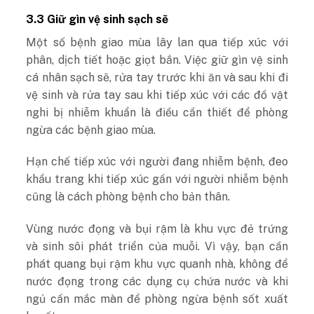
3.3 Giữ gìn vệ sinh sạch sẽ
Một số bệnh giao mùa lây lan qua tiếp xúc với
phân, dịch tiết hoặc giọt bắn. Việc giữ gìn vệ sinh
cá nhân sạch sẽ, rửa tay trước khi ăn và sau khi đi
vệ sinh và rửa tay sau khi tiếp xúc với các đồ vật
nghi bị nhiễm khuẩn là điều cần thiết để phòng
ngừa các bệnh giao mùa.
Hạn chế tiếp xúc với người đang nhiễm bệnh, đeo
khẩu trang khi tiếp xúc gần với người nhiễm bệnh
cũng là cách phòng bệnh cho bản thân.
Vùng nước đọng và bụi rậm là khu vực đẻ trứng
và sinh sôi phát triển của muỗi. Vì vậy, bạn cần
phát quang bụi rậm khu vực quanh nhà, không để
nước đọng trong các dụng cụ chứa nước và khi
ngủ cần mắc màn để phòng ngừa bệnh sốt xuất