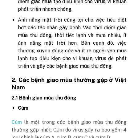
điểm giao mùa tạo điều kiện cho virus, vi khuẩn
phát triển nhanh chóng.
Ánh nắng mặt trời cũng lợi cho việc tiêu diệt
bớt các tác nhân gây bệnh. Vào thời điểm giao
mùa thu đông, thời tiết lạnh và mưa nhiều, ít
ánh nắng mặt trời hơn. Bên cạnh đó, việc
thường xuyên đóng cửa và ít ra ngoài vào mùa
lạnh tạo điều kiện cho vi khuẩn, virus dễ phát
triển và gây các bệnh giao mùa thu đông.
2. Các bệnh giao mùa thường gặp ở Việt
Nam
2.1 Bệnh giao mùa thu đông
Cúm
Cúm
là một trong các bệnh giao mùa thu đông
thường gặp nhất. Cúm do virus gây ra bao gồm 4
loại chính là cúm A, cúm B, cúm C và cúm D.