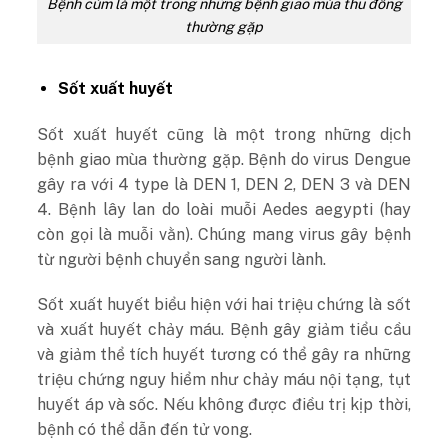
Bệnh cúm là một trong những bệnh giao mùa thu đông
thường gặp
Sốt xuất huyết
Sốt xuất huyết cũng là một trong những dịch
bệnh giao mùa thường gặp. Bệnh do virus Dengue
gây ra với 4 type là DEN 1, DEN 2, DEN 3 và DEN
4. Bệnh lây lan do loài muỗi Aedes aegypti (hay
còn gọi là muỗi vằn). Chúng mang virus gây bệnh
từ người bệnh chuyển sang người lành.
Sốt xuất huyết biểu hiện với hai triệu chứng là sốt
và xuất huyết chảy máu. Bệnh gây giảm tiểu cầu
và giảm thể tích huyết tương có thể gây ra những
triệu chứng nguy hiểm như chảy máu nội tạng, tụt
huyết áp và sốc. Nếu không được điều trị kịp thời,
bệnh có thể dẫn đến tử vong.