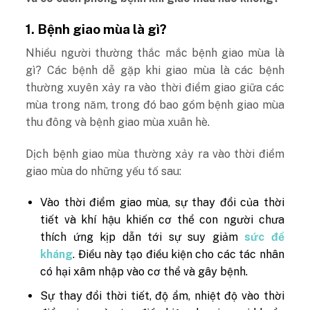
1. Bệnh giao mùa là gì?
Nhiều người thường thắc mắc bệnh giao mùa là
gì? Các bệnh dễ gặp khi giao mùa là các bệnh
thường xuyên xảy ra vào thời điểm giao giữa các
mùa trong năm, trong đó bao gồm bệnh giao mùa
thu đông và bệnh giao mùa xuân hè.
Dịch bệnh giao mùa thường xảy ra vào thời điểm
giao mùa do những yếu tố sau:
Vào thời điểm giao mùa, sự thay đổi của thời
tiết và khí hậu khiến cơ thể con người chưa
thích ứng kịp dẫn tới sự suy giảm
sức đề
kháng
. Điều này tạo điều kiện cho các tác nhân
có hại xâm nhập vào cơ thể và gây bệnh.
Sự thay đổi thời tiết, độ ẩm, nhiệt độ vào thời