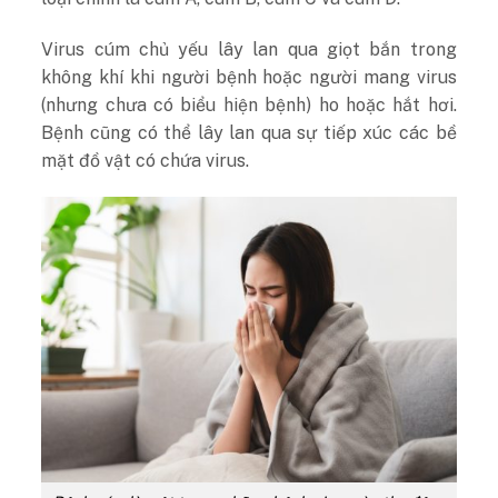
Virus cúm chủ yếu lây lan qua giọt bắn trong
không khí khi người bệnh hoặc người mang virus
(nhưng chưa có biểu hiện bệnh) ho hoặc hắt hơi.
Bệnh cũng có thể lây lan qua sự tiếp xúc các bề
mặt đồ vật có chứa virus.