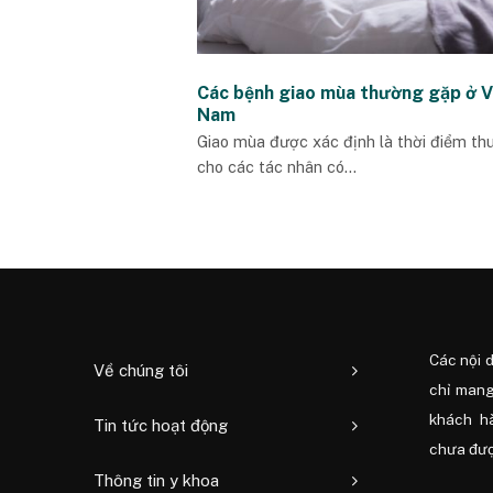
Các bệnh giao mùa thường gặp ở V
Nam
Giao mùa được xác định là thời điểm thu
cho các tác nhân có...
Các nội 
Về chúng tôi
chỉ mang
khách h
Tin tức hoạt động
chưa được
Thông tin y khoa