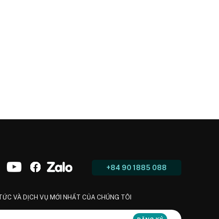
+84 90 1885 088
 TỨC VÀ DỊCH VỤ MỚI NHẤT CỦA CHÚNG TÔI