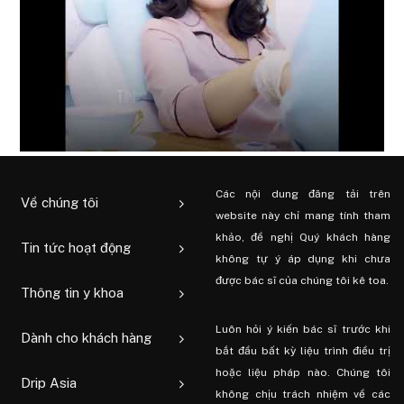
Các nội dung đăng tải trên
Về chúng tôi
website này chỉ mang tính tham
khảo, đề nghị Quý khách hàng
Tin tức hoạt động
không tự ý áp dụng khi chưa
được bác sĩ của chúng tôi kê toa.
Thông tin y khoa
Luôn hỏi ý kiến ​​bác sĩ trước khi
Dành cho khách hàng
bắt đầu bất kỳ liệu trình điều trị
hoặc liệu pháp nào. Chúng tôi
Drip Asia
không chịu trách nhiệm về các