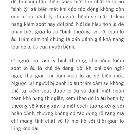
dễ bị nhầm lẫn, điểm khác biệt lớn nhất là lo âu
“sinh lý” sẽ biến mất khi các tác động không còn
còn lo âu bệnh lý thì người bệnh sẽ mất đi khả
năng kiểm soát hay đối phó. Nói dễ hiểu hơn là để
phân biệt giữa lo âu “bình thường” và rối loạn lo
âu trầm cảm thì chúng ta cần đánh giá khả năng
loại bỏ lo âu của người bệnh.
Ở người có tâm lý bình thường, khả năng kiểm
soát lo âu là khá dễ dàng, đôi khi chỉ cần nghỉ
ngơi, thư giãn thì cảm giác lo âu sẽ biến mất.
Ngược lại, người bị bệnh lo âu trầm cảm sẽ không
thể tự kiểm soát được lo âu và đánh mất hoàn
toàn khả năng thư giãn, kèm theo đó lo âu bệnh lý
thường sẽ không xảy ra một cách tương xứng với
hoàn cảnh, thường không có tác động rõ ràng mà
chỉ mang tính chất vô lý, mơ hồ với thời gian lo
lắng kéo dài.