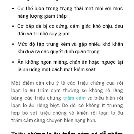
Cơ thể luôn trong trạng thái mệt mỏi với mức
năng lượng giảm thấp;
Cơ bắp dễ bị co cứng, cảm giác khó chịu, đau
đầu và trí nhớ suy giảm;
Mức độ tập trung kém và gặp nhiều khó khăn
khi đưa ra các quyết định quan trọng;
Ăn không ngon miệng, chán ăn hoặc ngược lại
là ăn uống một cách mất kiểm soát.
Một điểm cần chú ý là các triệu chứng của rối
loạn lo âu trầm cảm thường sẽ không rõ ràng
bằng các triệu chứng
trầm cảm
và biểu hiện rối
loạn lo âu riêng biệt. Do đó, có không ít trường
hợp bỏ sót triệu chứng và khiến rối loạn lo âu
trầm cảm càng chuyển biến nặng hơn.