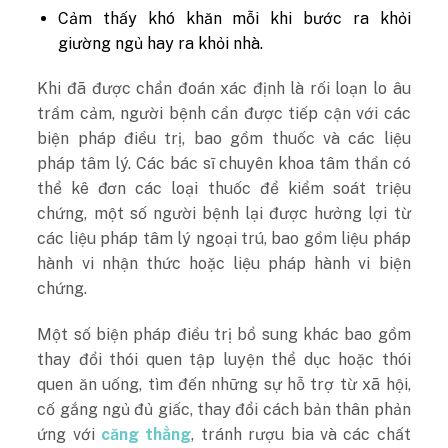
Cảm thấy khó khăn mỗi khi bước ra khỏi
giường ngủ hay ra khỏi nhà.
Khi đã được chẩn đoán xác định là rối loạn lo âu
trầm cảm, người bệnh cần được tiếp cận với các
biện pháp điều trị, bao gồm thuốc và các liệu
pháp tâm lý. Các bác sĩ chuyên khoa tâm thần có
thể kê đơn các loại thuốc để kiểm soát triệu
chứng, một số người bệnh lại được hưởng lợi từ
các liệu pháp tâm lý ngoại trú, bao gồm liệu pháp
hành vi nhận thức hoặc liệu pháp hành vi biện
chứng.
Một số biện pháp điều trị bổ sung khác bao gồm
thay đổi thói quen tập luyện thể dục hoặc thói
quen ăn uống, tìm đến những sự hỗ trợ từ xã hội,
cố gắng ngủ đủ giấc, thay đổi cách bản thân phản
ứng với
căng thẳng
, tránh rượu bia và các chất