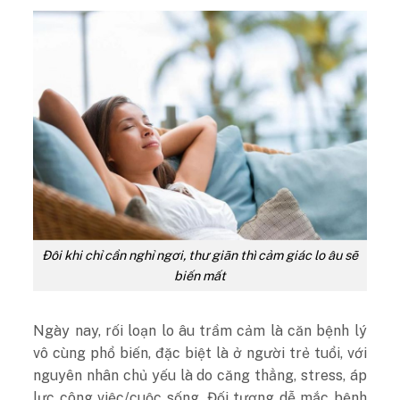
Đôi khi chỉ cần nghỉ ngơi, thư giãn thì cảm giác lo âu sẽ
biến mất
Ngày nay, rối loạn lo âu trầm cảm là căn bệnh lý
vô cùng phổ biến, đặc biệt là ở người trẻ tuổi, với
nguyên nhân chủ yếu là do căng thẳng, stress, áp
lực công việc/cuộc sống. Đối tượng dễ mắc bệnh