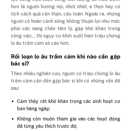
hơn là người hướng nội, nhút nhát, e thẹn hay có
tích cách quá cẩn thận, cầu toàn. Ngoài ra, những
người có hoàn cảnh sống không thuận lợi như mắc
phải các sang chấn tâm lý, gặp khó khăn trong
công việc… thì nguy cơ khởi xuất hiện triệu chứng
lo âu trầm cảm sẽ cao hơn.
Rối loạn lo âu trầm cảm khi nào cần gặp
bác sĩ?
Theo nhiều nghiên cứu, người có triệu chứng lo âu
trầm cảm cần đến gặp bác sĩ khi có những vấn đề
sau:
Cảm thấy rất khó khăn trong các sinh hoạt cơ
bản hàng ngày;
Không còn muốn tham gia vào các hoạt động
đã từng yêu thích trước đó;