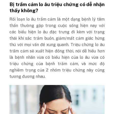
Bị trầm cảm lo âu triệu chứng có dễ nhận
thấy không?
Rối loạn lo âu trầm cảm là một dạng bệnh lý tâm
thần thường gặp trong cuộc sống hiện nay với
các biểu hiện lo âu đặc trưng đi kèm với trạng
thái khí sắc trầm buồn, giảm/mất cảm giác hứng
thú với mọi vấn đề xung quanh. Triệu chứng lo âu
trầm cảm sẽ xuất hiện đồng thời, nói dễ hiểu hơn
là bệnh nhân vừa có biểu hiện của lo âu vừa có
triệu chứng của bệnh trầm cảm, và mức độ
nghiêm trọng của 2 nhóm triệu chứng này cũng
tương đương nhau.