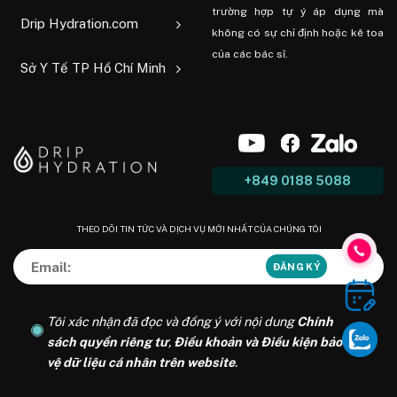
trường hợp tự ý áp dụng mà
Drip Hydration.com
không có sự chỉ định hoặc kê toa
của các bác sĩ.
Sở Y Tế TP Hồ Chí Minh
+849 0188 5088
THEO DÕI TIN TỨC VÀ DỊCH VỤ MỚI NHẤT CỦA CHÚNG TÔI
Tôi xác nhận đã đọc và đồng ý với nội dung
Chính
sách quyền riêng tư
,
Điều khoản và Điều kiện bảo
vệ dữ liệu cá nhân trên website
.