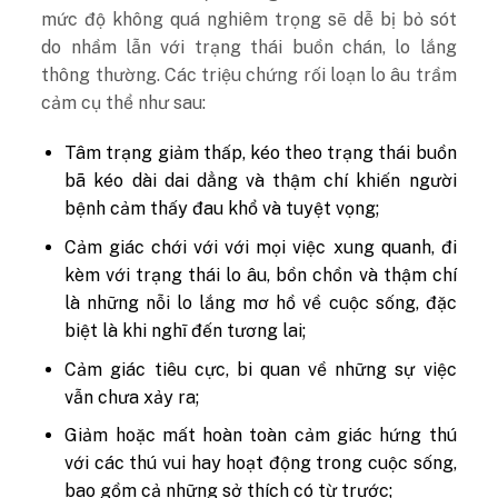
mức độ không quá nghiêm trọng sẽ dễ bị bỏ sót
do nhầm lẫn với trạng thái buồn chán, lo lắng
thông thường. Các triệu chứng rối loạn lo âu trầm
cảm cụ thể như sau:
Tâm trạng giảm thấp, kéo theo trạng thái buồn
bã kéo dài dai dẳng và thậm chí khiến người
bệnh cảm thấy đau khổ và tuyệt vọng;
Cảm giác chới với với mọi việc xung quanh, đi
kèm với trạng thái lo âu, bồn chồn và thậm chí
là những nỗi lo lắng mơ hồ về cuộc sống, đặc
biệt là khi nghĩ đến tương lai;
Cảm giác tiêu cực, bi quan về những sự việc
vẫn chưa xảy ra;
Giảm hoặc mất hoàn toàn cảm giác hứng thú
với các thú vui hay hoạt động trong cuộc sống,
bao gồm cả những sở thích có từ trước;