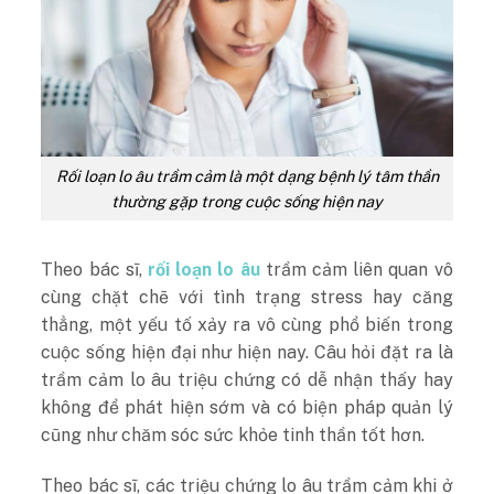
Rối loạn lo âu trầm cảm là một dạng bệnh lý tâm thần
thường gặp trong cuộc sống hiện nay
Theo bác sĩ,
rối loạn lo âu
trầm cảm liên quan vô
cùng chặt chẽ với tình trạng stress hay căng
thẳng, một yếu tố xảy ra vô cùng phổ biến trong
cuộc sống hiện đại như hiện nay. Câu hỏi đặt ra là
trầm cảm lo âu triệu chứng có dễ nhận thấy hay
không để phát hiện sớm và có biện pháp quản lý
cũng như chăm sóc sức khỏe tinh thần tốt hơn.
Theo bác sĩ, các triệu chứng lo âu trầm cảm khi ở