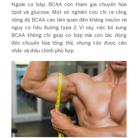
Ngoài cơ bắp, BCAA còn tham gia chuyển hóa
lipid và glucose. Một số nghiên cứu chỉ ra rằng
nồng độ BCAA cao liên quan đến kháng insulin và
nguy cơ tiểu đường type 2. Vì vậy, việc bổ sung
BCAA không chỉ giúp cơ bắp mà còn tác động
đến chuyển hóa tổng thể, nhưng cần được cân
nhắc và điều chỉnh phù hợp.