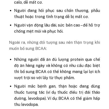
calo, dễ mất cơ.
Người đang hồi phục sau chấn thương, phẫu
thuật hoặc trong tình trạng dễ bị mất cơ.
Người vận động lâu dài, sức bền cao – để hỗ trợ
chống mệt mỏi và phục hồi.
Ngoài ra, những đối tượng sau nên thận trọng khi
muốn bổ sung BCAA:
Những người đã ăn đủ lượng protein qua chế
độ ăn hàng ngày và không có nhu cầu đặc biệt
thì bổ sung BCAA có thể không mang lại lợi ích
vượt trội so với lấy từ thực phẩm.
Người mắc bệnh gan, thận hoặc đang dùng
thuốc tương tác (ví dụ thuốc điều trị đái tháo
đường, levodopa). Ví dụ: BCAA có thể giảm hấp
thu levodopa.