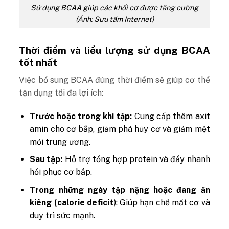
Sử dụng BCAA giúp các khối cơ được tăng cường
(Ảnh: Sưu tầm Internet)
Thời điểm và liều lượng sử dụng BCAA
tốt nhất
Việc bổ sung BCAA đúng thời điểm sẽ giúp cơ thể
tận dụng tối đa lợi ích:
Trước hoặc trong khi tập:
Cung cấp thêm axit
amin cho cơ bắp, giảm phá hủy cơ và giảm mệt
mỏi trung ương.
Sau tập:
Hỗ trợ tổng hợp protein và đẩy nhanh
hồi phục cơ bắp.
Trong những ngày tập nặng hoặc đang ăn
kiêng (calorie deficit
): Giúp hạn chế mất cơ và
duy trì sức mạnh.