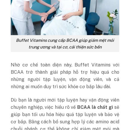
Buffet Vitamins cung cấp BCAA giúp giảm mệt mỏi
trung ương và tại cơ, cải thiện sức bền
Nhờ cơ chế toàn diện này, Buffet Vitamins với
BCAA trở thành giải pháp hỗ trợ hiệu quả cho
những người tập luyện, vận động viên, và cả
những ai muốn duy trì sức khỏe cơ bắp lâu dài.
Dù bạn là người mới tập luyện hay vận động viên
chuyên nghiệp, việc hiểu rõ về
BCAA là chất gì
sẽ
giúp bạn tối ưu hóa hiệu quả tập luyện và bảo vệ
cơ bắp. Bằng cách bổ sung hợp lý các amino acid
chuỗi nhánh, cơ thể không chỉ giảm mệt mỏi mà