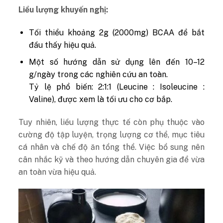
Liều lượng khuyến nghị:
Tối thiểu khoảng 2g (2000mg) BCAA để bắt
đầu thấy hiệu quả.
Một số hướng dẫn sử dụng lên đến 10–12
g/ngày trong các nghiên cứu an toàn.
Tỷ lệ phổ biến: 2:1:1 (Leucine : Isoleucine :
Valine), được xem là tối ưu cho cơ bắp.
Tuy nhiên, liều lượng thực tế còn phụ thuộc vào
cường độ tập luyện, trọng lượng cơ thể, mục tiêu
cá nhân và chế độ ăn tổng thể. Việc bổ sung nên
cân nhắc kỹ và theo hướng dẫn chuyên gia để vừa
an toàn vừa hiệu quả.