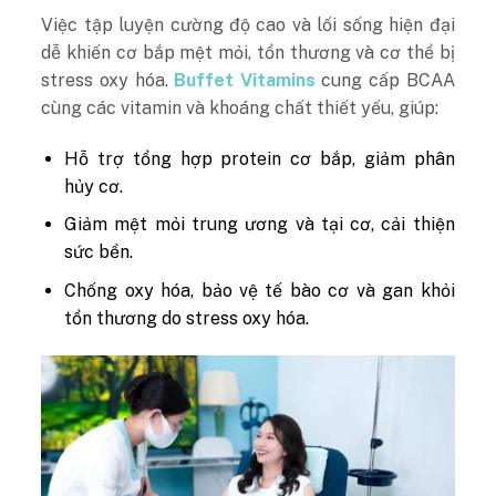
Việc tập luyện cường độ cao và lối sống hiện đại
dễ khiến cơ bắp mệt mỏi, tổn thương và cơ thể bị
stress oxy hóa.
Buffet Vitamins
cung cấp BCAA
cùng các vitamin và khoáng chất thiết yếu, giúp:
Hỗ trợ tổng hợp protein cơ bắp, giảm phân
hủy cơ.
Giảm mệt mỏi trung ương và tại cơ, cải thiện
sức bền.
Chống oxy hóa, bảo vệ tế bào cơ và gan khỏi
tổn thương do stress oxy hóa.