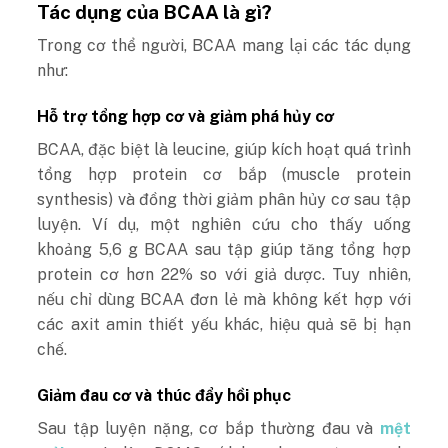
Tác dụng của BCAA là gì?
Trong cơ thể người, BCAA mang lại các tác dụng
như:
Hỗ trợ tổng hợp cơ và giảm phá hủy cơ
BCAA, đặc biệt là leucine, giúp kích hoạt quá trình
tổng hợp protein cơ bắp (muscle protein
synthesis) và đồng thời giảm phân hủy cơ sau tập
luyện. Ví dụ, một nghiên cứu cho thấy uống
khoảng 5,6 g BCAA sau tập giúp tăng tổng hợp
protein cơ hơn 22% so với giả dược. Tuy nhiên,
nếu chỉ dùng BCAA đơn lẻ mà không kết hợp với
các axit amin thiết yếu khác, hiệu quả sẽ bị hạn
chế.
Giảm đau cơ và thúc đẩy hồi phục
Sau tập luyện nặng, cơ bắp thường đau và
mệt