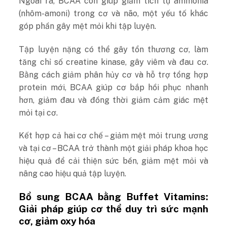
Ngoài ra, BCAA còn giúp giảm tích tụ ammonia
(nhôm-amoni) trong cơ và não, một yếu tố khác
góp phần gây mệt mỏi khi tập luyện.
Tập luyện nặng có thể gây tổn thương cơ, làm
tăng chỉ số creatine kinase, gây viêm và đau cơ.
Bằng cách giảm phân hủy cơ và hỗ trợ tổng hợp
protein mới, BCAA giúp cơ bắp hồi phục nhanh
hơn, giảm đau và đồng thời giảm cảm giác mệt
mỏi tại cơ.
Kết hợp cả hai cơ chế – giảm mệt mỏi trung ương
và tại cơ – BCAA trở thành một giải pháp khoa học
hiệu quả để cải thiện sức bền, giảm mệt mỏi và
nâng cao hiệu quả tập luyện.
Bổ sung BCAA bằng Buffet Vitamins:
Giải pháp giúp cơ thể duy trì sức mạnh
cơ, giảm oxy hóa