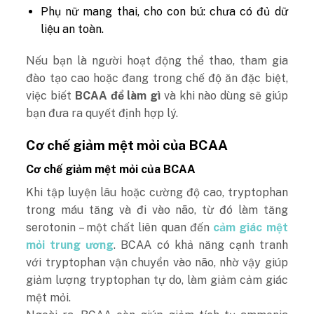
Phụ nữ mang thai, cho con bú: chưa có đủ dữ
liệu an toàn.
Nếu bạn là người hoạt động thể thao, tham gia
đào tạo cao hoặc đang trong chế độ ăn đặc biệt,
việc biết
BCAA để làm gì
và khi nào dùng sẽ giúp
bạn đưa ra quyết định hợp lý.
Cơ chế giảm mệt mỏi của BCAA
Cơ chế giảm mệt mỏi của BCAA
Khi tập luyện lâu hoặc cường độ cao, tryptophan
trong máu tăng và đi vào não, từ đó làm tăng
serotonin – một chất liên quan đến
cảm giác mệt
mỏi trung ương
. BCAA có khả năng cạnh tranh
với tryptophan vận chuyển vào não, nhờ vậy giúp
giảm lượng tryptophan tự do, làm giảm cảm giác
mệt mỏi.