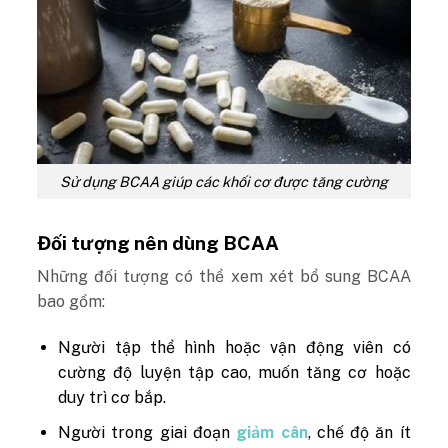
Sử dụng BCAA giúp các khối cơ được tăng cường
Đối tượng nên dùng BCAA
Những đối tượng có thể xem xét bổ sung BCAA
bao gồm:
Người tập thể hình hoặc vận động viên có
cường độ luyện tập cao, muốn tăng cơ hoặc
duy trì cơ bắp.
Người trong giai đoạn
giảm cân
, chế độ ăn ít