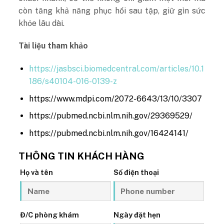
còn tăng khả năng phục hồi sau tập, giữ gìn sức
khỏe lâu dài.
Tài liệu tham khảo
https://jasbsci.biomedcentral.com/articles/10.1
186/s40104-016-0139-z
https://www.mdpi.com/2072-6643/13/10/3307
https://pubmed.ncbi.nlm.nih.gov/29369529/
https://pubmed.ncbi.nlm.nih.gov/16424141/
THÔNG TIN KHÁCH HÀNG
Họ và tên
Số điện thoại
Đ/C phòng khám
Ngày đặt hẹn