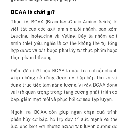
BCAA là chất gì?
Thực tế, BCAA (Branched-Chain Amino Acids) là
viết tắt của các axit amin chuỗi nhánh, bao gồm
Leucine, Isoleucine và Valine. Đây là nhóm axit
amin thiết yếu, nghĩa là cơ thể không thể tự tổng
hợp được và bắt buộc phải lấy từ thực phẩm hoặc
thực phẩm bổ sung.
Điểm đặc biệt của BCAA là cấu trúc chuỗi nhánh
giúp chúng dễ dàng được cơ bắp hấp thu và sử
dụng trực tiếp làm năng lượng. Vì vậy, BCAA đóng
vai trò quan trọng trong tăng cường phát triển cơ
bắp, giảm mệt mỏi và phục hồi cơ sau tập luyện.
Ngoài ra, BCAA còn giúp ngăn chặn quá trình
phân hủy cơ bắp, hỗ trợ duy trì sức mạnh và thể
lực, đặc biệt với những người tập luyện cường độ