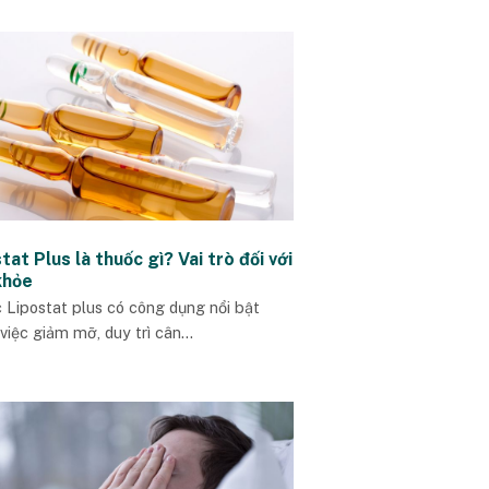
tat Plus là thuốc gì? Vai trò đối với
khỏe
 Lipostat plus có công dụng nổi bật
việc giảm mỡ, duy trì cân...