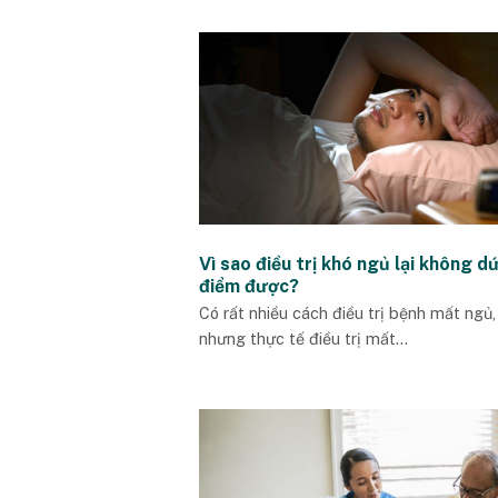
Vì sao điều trị khó ngủ lại không d
điểm được?
Có rất nhiều cách điều trị bệnh mất ngủ,
nhưng thực tế điều trị mất...