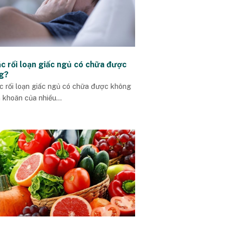
c rối loạn giấc ngủ có chữa được
g?
c rối loạn giấc ngủ có chữa được không
 khoăn của nhiều...