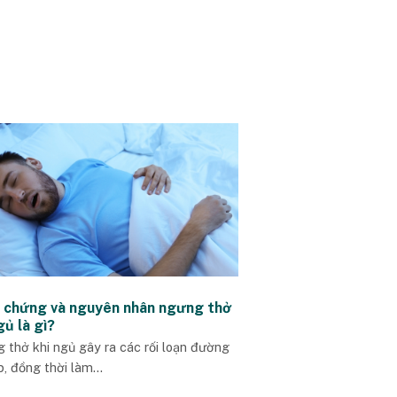
u chứng và nguyên nhân ngưng thở
gủ là gì?
 thở khi ngủ gây ra các rối loạn đường
, đồng thời làm...