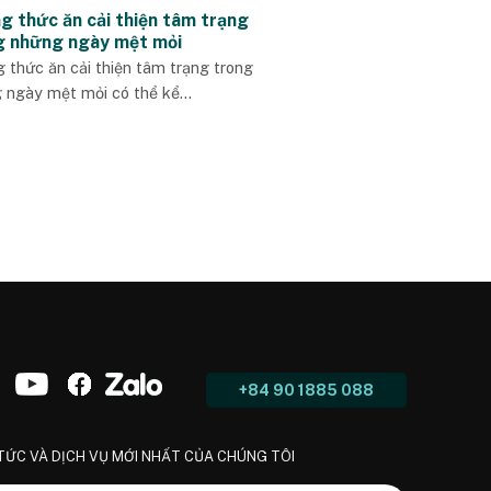
g thức ăn cải thiện tâm trạng
g những ngày mệt mỏi
 thức ăn cải thiện tâm trạng trong
 ngày mệt mỏi có thể kể...
+84 90 1885 088
 TỨC VÀ DỊCH VỤ MỚI NHẤT CỦA CHÚNG TÔI