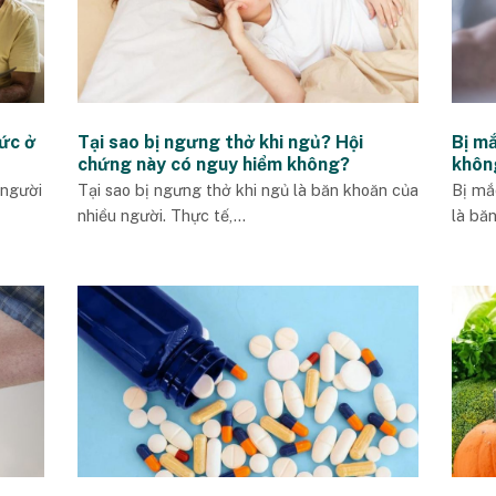
ức ở
Tại sao bị ngưng thở khi ngủ? Hội
Bị mắ
chứng này có nguy hiểm không?
khôn
 người
Tại sao bị ngưng thở khi ngủ là băn khoăn của
Bị mắ
nhiều người. Thực tế,...
là băn