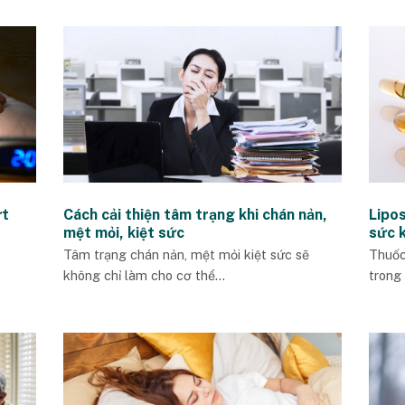
ứt
Cách cải thiện tâm trạng khi chán nản,
Lipos
mệt mỏi, kiệt sức
sức 
Tâm trạng chán nản, mệt mỏi kiệt sức sẽ
Thuốc
không chỉ làm cho cơ thể...
trong 