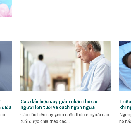
g
Các dấu hiệu suy giảm nhận thức ở
Triệ
 điều
người lớn tuổi và cách ngăn ngừa
khi n
 có
Các dấu hiệu suy giảm nhận thức ở người cao
Ngưng
tuổi được chia theo các...
hô hấp