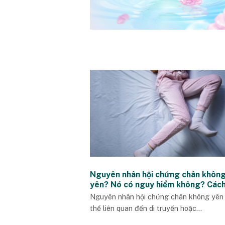
Nguyên nhân hội chứng chân khôn
yên? Nó có nguy hiểm không? Cách
trị?
Nguyên nhân hội chứng chân không yên
thể liên quan đến di truyền hoặc...