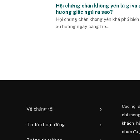
Hội chứng chân không yên là gì và 
hưởng giấc ngủ ra sao?
Hội chứng chân không yên khá phổ biến
xu hướng ngày càng trẻ...
Các nội 
Về chúng tôi
chỉ mang
khách h
Tin tức hoạt động
chưa được