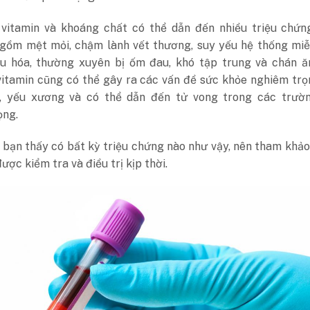
 vitamin và khoáng chất có thể dẫn đến nhiều triệu chứn
 gồm mệt mỏi, chậm lành vết thương, suy yếu hệ thống miễ
êu hóa, thường xuyên bị ốm đau, khó tập trung và chán ăn
 vitamin cũng có thể gây ra các vấn đề sức khỏe nghiêm tr
, yếu xương và có thể dẫn đến tử vong trong các trườ
ọng.
 bạn thấy có bất kỳ triệu chứng nào như vậy, nên tham khảo
ược kiểm tra và điều trị kịp thời.