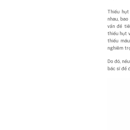
Thiếu hụt
nhau, bao
vấn đề ti
thiếu hụt
thiếu máu
nghiêm tr
Do đó, nếu
bác sĩ để đ