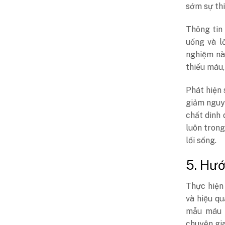
sớm sự thi
Thông tin
uống và l
nghiệm nà
thiếu máu,
Phát hiện 
giảm nguy 
chất dinh
luôn trong
lối sống.
5. Hướ
Thực hiện 
và hiệu qu
mẫu máu 
chuyên gia