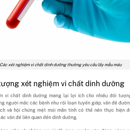
Các xét nghiệm vi chất dinh dưỡng thường yêu cầu lấy mẫu máu
 tượng xét nghiệm vi chất dinh dưỡng
m vi chất dinh dưỡng mang lại lợi ích cho nhiều đối tượn
g người mắc các bệnh như rối loạn tuyến giáp, vấn đề đườn
ịch và hội chứng mệt mỏi mãn tính có thể nên thực hiện đ
ác vấn đề liên quan đến dinh dưỡng.