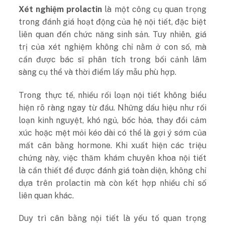
Xét nghiệm prolactin
là một công cụ quan trọng
trong đánh giá hoạt động của hệ nội tiết, đặc biệt
liên quan đến chức năng sinh sản. Tuy nhiên, giá
trị của xét nghiệm không chỉ nằm ở con số, mà
cần được bác sĩ phân tích trong bối cảnh lâm
sàng cụ thể và thời điểm lấy mẫu phù hợp.
Trong thực tế, nhiều rối loạn nội tiết không biểu
hiện rõ ràng ngay từ đầu. Những dấu hiệu như rối
loạn kinh nguyệt, khó ngủ, bốc hỏa, thay đổi cảm
xúc hoặc mệt mỏi kéo dài có thể là gợi ý sớm của
mất cân bằng hormone. Khi xuất hiện các triệu
chứng này, việc thăm khám chuyên khoa nội tiết
là cần thiết để được đánh giá toàn diện, không chỉ
dựa trên prolactin mà còn kết hợp nhiều chỉ số
liên quan khác.
Duy trì cân bằng nội tiết là yếu tố quan trọng