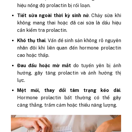
hiệu nồng độ prolactin bị rối loạn.
Tiết sữa ngoài thời kỳ sinh nở
. Chảy sữa khi
không mang thai hoặc đã cai sữa là dấu hiệu
cần kiểm tra prolactin.
Khó thụ thai
. Vấn đề sinh sản không rõ nguyên
nhân đôi khi liên quan đến hormone prolactin
cao hoặc thấp.
Đau đầu hoặc mờ mắt
do tuyến yên bị ảnh
hưởng, gây tăng prolactin và ảnh hưởng thị
lực.
Mệt mỏi, thay đổi tâm trạng kéo dài
.
Hormone prolactin bất thường có thể gây
căng thẳng, trầm cảm hoặc thiếu năng lượng.