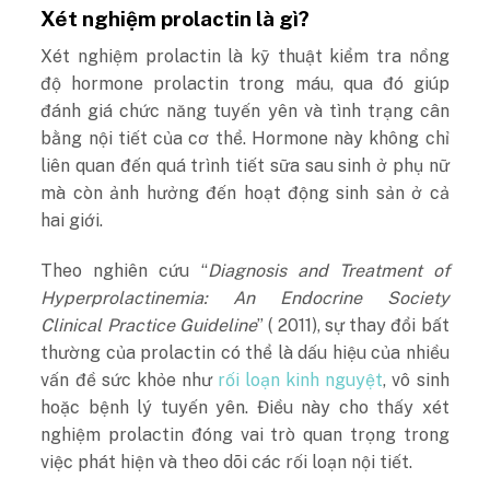
Xét nghiệm prolactin là gì?
Xét nghiệm prolactin là kỹ thuật kiểm tra nồng
độ hormone prolactin trong máu, qua đó giúp
đánh giá chức năng tuyến yên và tình trạng cân
bằng nội tiết của cơ thể. Hormone này không chỉ
liên quan đến quá trình tiết sữa sau sinh ở phụ nữ
mà còn ảnh hưởng đến hoạt động sinh sản ở cả
hai giới.
Theo nghiên cứu “
Diagnosis and Treatment of
Hyperprolactinemia: An Endocrine Society
Clinical Practice Guideline
” ( 2011), sự thay đổi bất
thường của prolactin có thể là dấu hiệu của nhiều
vấn đề sức khỏe như
rối loạn kinh nguyệt
, vô sinh
hoặc bệnh lý tuyến yên. Điều này cho thấy xét
nghiệm prolactin đóng vai trò quan trọng trong
việc phát hiện và theo dõi các rối loạn nội tiết.