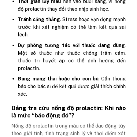
Thời gian lấy máu
nên vào buổi sáng, vì nồng
độ prolactin thay đổi theo nhịp sinh học.
Tránh căng thẳng
. Stress hoặc vận động mạnh
trước khi xét nghiệm có thể làm kết quả sai
lệch.
Dự phòng tương tác với thuốc đang dùng
.
Một số thuốc như thuốc chống trầm cảm,
thuốc trị huyết áp có thể ảnh hưởng đến
prolactin.
Đang mang thai hoặc cho con bú
. Cần thông
báo cho bác sĩ để kết quả được giải thích chính
xác.
Bảng tra cứu nồng độ prolactin: Khi nào
là mức “báo động đỏ”?
Nồng độ prolactin trong máu có thể dao động tùy
theo giới tính, tình trạng sinh lý và thời điểm xét