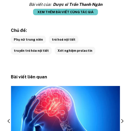
Bài viết của:
Dược sĩ Trần Thanh Ngân
XEM THÊM BÀI VIẾT CÙNG TÁC GIẢ
Chủ đề:
Phụ nữ trung niên
trẻ hoá nội tiết
truyền trẻ hóa nội tiết
Xét nghiệm prolactin
Bài viết liên quan