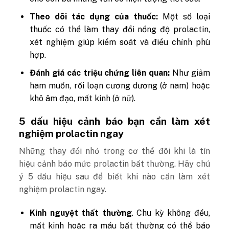
Theo dõi tác dụng của thuốc:
Một số loại
thuốc có thể làm thay đổi nồng độ prolactin,
xét nghiệm giúp kiểm soát và điều chỉnh phù
hợp.
Đánh giá các triệu chứng liên quan:
Như giảm
ham muốn, rối loạn cương dương (ở nam) hoặc
khô âm đạo, mất kinh (ở nữ).
5 dấu hiệu cảnh báo bạn cần làm xét
nghiệm prolactin ngay
Những thay đổi nhỏ trong cơ thể đôi khi là tín
hiệu cảnh báo mức prolactin bất thường. Hãy chú
ý 5 dấu hiệu sau để biết khi nào cần làm xét
nghiệm prolactin ngay.
Kinh nguyệt thất thường
. Chu kỳ không đều,
mất kinh hoặc ra máu bất thường có thể báo