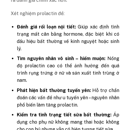
ra đánh giá chính xác hơn.
Xét nghiệm prolactin để:
Đánh giá rối loạn nội tiết:
Giúp xác định tình
trạng mất cân bằng hormone, đặc biệt khi có
dấu hiệu bất thường về kinh nguyệt hoặc sinh
lý.
Tìm nguyên nhân vô sinh – hiếm muộn:
Nồng
độ prolactin cao có thể ảnh hưởng đến quá
trình rụng trứng ở nữ và sản xuất tinh trùng ở
nam.
Phát hiện bất thường tuyến yên:
Hỗ trợ chẩn
đoán các vấn đề như u tuyến yên – nguyên nhân
phổ biến làm tăng prolactin.
Kiểm tra tình trạng tiết sữa bất thường:
Áp
dụng cho phụ nữ không mang thai hoặc không
cho con bú nhưng vẫn có hiện tượng tiết sữa.