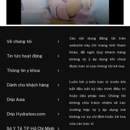
Các nội dung đăng tải trên
Về chúng tôi
website này chỉ mang tính tham
khảo, đề nghị Quý khách hàng
Tin tức hoạt động
không tự ý áp dụng khi chưa
được bác sĩ của chúng tôi kê toa.
Thông tin y khoa
Luôn hỏi ý kiến ​​bác sĩ trước khi
Dành cho khách hàng
bắt đầu bất kỳ liệu trình điều trị
hoặc liệu pháp nào. Chúng tôi
Drip Asia
không chịu trách nhiệm về các
trường hợp tự ý áp dụng mà
Drip Hydration.com
không có sự chỉ định hoặc kê toa
của các bác sĩ.
Sở Y Tế TP Hồ Chí Minh