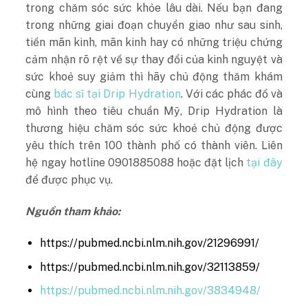
trong chăm sóc sức khỏe lâu dài. Nếu bạn đang
trong những giai đoạn chuyển giao như sau sinh,
tiền mãn kinh, mãn kinh hay có những triệu chứng
cảm nhận rõ rệt về sự thay đổi của kinh nguyệt và
sức khoẻ suy giảm thì hãy chủ động thăm khám
cùng
bác sĩ tại Drip Hydration
. Với các phác đồ và
mô hình theo tiêu chuẩn Mỹ, Drip Hydration là
thương hiệu chăm sóc sức khoẻ chủ động được
yêu thích trên 100 thành phố có thành viên. Liên
hệ ngay hotline 0901885088 hoặc đặt lịch
tại đây
để được phục vụ.
Nguồn tham khảo:
https://pubmed.ncbi.nlm.nih.gov/21296991/
https://pubmed.ncbi.nlm.nih.gov/32113859/
https://pubmed.ncbi.nlm.nih.gov/3834948/