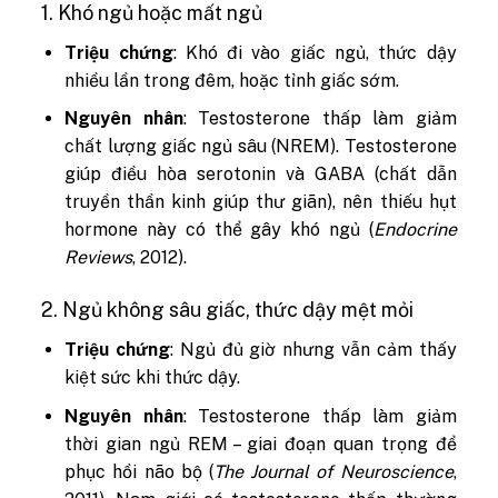
1. Khó ngủ hoặc mất ngủ
Triệu chứng
: Khó đi vào giấc ngủ, thức dậy
nhiều lần trong đêm, hoặc tỉnh giấc sớm.
Nguyên nhân
: Testosterone thấp làm giảm
chất lượng giấc ngủ sâu (NREM). Testosterone
giúp điều hòa serotonin và GABA (chất dẫn
truyền thần kinh giúp thư giãn), nên thiếu hụt
hormone này có thể gây khó ngủ (
Endocrine
Reviews
, 2012).
2. Ngủ không sâu giấc, thức dậy mệt mỏi
Triệu chứng
: Ngủ đủ giờ nhưng vẫn cảm thấy
kiệt sức khi thức dậy.
Nguyên nhân
: Testosterone thấp làm giảm
thời gian ngủ REM – giai đoạn quan trọng để
phục hồi não bộ (
The Journal of Neuroscience
,