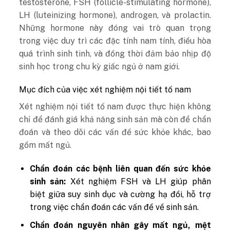
testosterone, FSH (follicle-stimulating hormone),
LH (luteinizing hormone), androgen, và prolactin.
Những hormone này đóng vai trò quan trọng
trong việc duy trì các đặc tính nam tính, điều hòa
quá trình sinh tinh, và đồng thời đảm bảo nhịp độ
sinh học trong chu kỳ giấc ngủ ở nam giới.
Mục đích của việc xét nghiệm nội tiết tố nam
Xét nghiệm nội tiết tố nam được thực hiện không
chỉ để đánh giá khả năng sinh sản mà còn để chẩn
đoán và theo dõi các vấn đề sức khỏe khác, bao
gồm mất ngủ.
Chẩn đoán các bệnh liên quan đến sức khỏe
sinh sản:
Xét nghiệm FSH và LH giúp phân
biệt giữa suy sinh dục và cường hạ đồi, hỗ trợ
trong việc chẩn đoán các vấn đề về sinh sản.
Chẩn đoán nguyên nhân gây mất ngủ, mệt