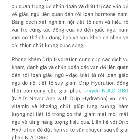
cụ quan trọng để chẩn đoán và điều trị các vấn đề
về giấc ngủ liên quan đến rối loạn hormone nam.
Bằng cách xét nghiệm nội tiết tố nam và hiểu rõ
vai trò cùng tác động của nó đến giấc ngủ, nam
giới có thể chủ động bảo vệ sức khỏe cá nhân và
cải thiện chất lượng cuộc sống.
Phòng khám Drip Hydration cung cấp các dịch vụ
khám, đánh giá và chẩn đoán các vấn đề liên quan
đến rối loạn giấc ngủ – đặc biệt là rối loạn giấc
ngủ do nội tiết tố suy giảm. Drip Hydration đồng
thời còn cung cấp giải pháp
truyền N.A.D 360
(N.A.D: Never Age with Drip Hydration) với các
vitamin và khoáng chất giúp tăng cường hàm
lượng nội tiết tố trong cơ thể, giảm mệt mỏi, mất
ngủ và tăng năng lượng hiệu quả. Liên hệ với Drip
Hydration để đặt hẹn và tư vấn chuyên sâu về giải
pháp N.A.D 360.