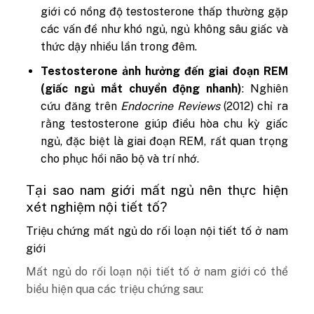
giới có nồng độ testosterone thấp thường gặp
các vấn đề như khó ngủ, ngủ không sâu giấc và
thức dậy nhiều lần trong đêm.
Testosterone ảnh hưởng đến giai đoạn REM
(giấc ngủ mắt chuyển động nhanh)
: Nghiên
cứu đăng trên
Endocrine Reviews
(2012) chỉ ra
rằng testosterone giúp điều hòa chu kỳ giấc
ngủ, đặc biệt là giai đoạn REM, rất quan trọng
cho phục hồi não bộ và trí nhớ.
Tại sao nam giới mất ngủ nên thực hiện
xét nghiệm nội tiết tố?
Triệu chứng mất ngủ do rối loạn nội tiết tố ở nam
giới
Mất ngủ do rối loạn nội tiết tố ở nam giới có thể
biểu hiện qua các triệu chứng sau: