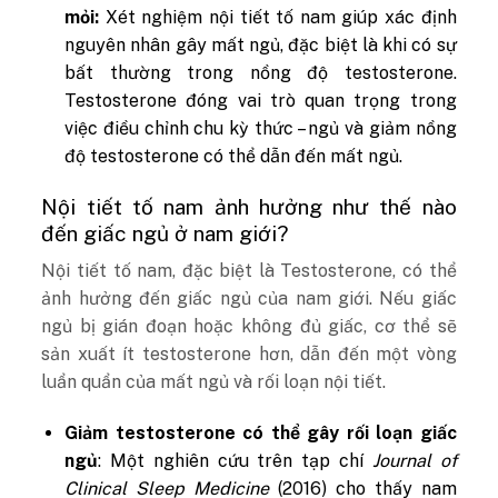
mỏi:
Xét nghiệm nội tiết tố nam giúp xác định
nguyên nhân gây mất ngủ, đặc biệt là khi có sự
bất thường trong nồng độ testosterone.
Testosterone đóng vai trò quan trọng trong
việc điều chỉnh chu kỳ thức – ngủ và giảm nồng
độ testosterone có thể dẫn đến mất ngủ.
Nội tiết tố nam ảnh hưởng như thế nào
đến giấc ngủ ở nam giới?
Nội tiết tố nam, đặc biệt là Testosterone, có thể
ảnh hưởng đến giấc ngủ của nam giới. Nếu giấc
ngủ bị gián đoạn hoặc không đủ giấc, cơ thể sẽ
sản xuất ít testosterone hơn, dẫn đến một vòng
luẩn quẩn của mất ngủ và rối loạn nội tiết.
Giảm testosterone có thể gây rối loạn giấc
ngủ
: Một nghiên cứu trên tạp chí
Journal of
Clinical Sleep Medicine
(2016) cho thấy nam