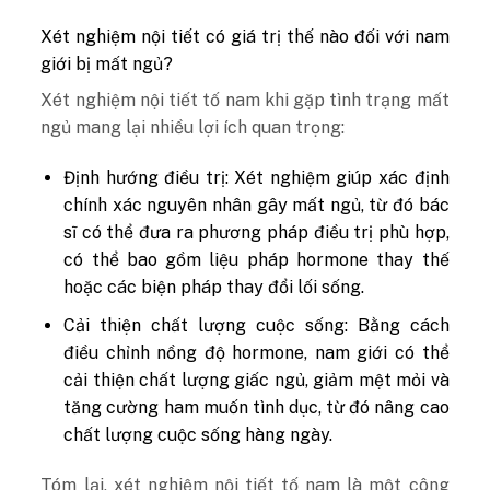
Xét nghiệm nội tiết có giá trị thế nào đối với nam
giới bị mất ngủ?
Xét nghiệm nội tiết tố nam khi gặp tình trạng mất
ngủ mang lại nhiều lợi ích quan trọng:
Định hướng điều trị: Xét nghiệm giúp xác định
chính xác nguyên nhân gây mất ngủ, từ đó bác
sĩ có thể đưa ra phương pháp điều trị phù hợp,
có thể bao gồm liệu pháp hormone thay thế
hoặc các biện pháp thay đổi lối sống.
Cải thiện chất lượng cuộc sống: Bằng cách
điều chỉnh nồng độ hormone, nam giới có thể
cải thiện chất lượng giấc ngủ, giảm mệt mỏi và
tăng cường ham muốn tình dục, từ đó nâng cao
chất lượng cuộc sống hàng ngày.
Tóm lại, xét nghiệm nội tiết tố nam là một công