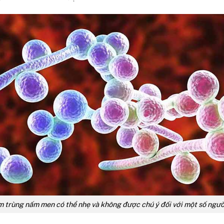
 trùng nấm men có thể nhẹ và không được chú ý đối với một số ngườ