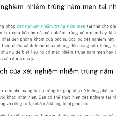
 nghiệm nhiễm trùng nấm men tại nh
ng pháp
xét nghiệm nhiễm trùng nấm men
tại nhà cho ph
m tra xem liệu họ có mắc nhiễm trùng nấm men hay kh
 phải đến phòng khám của bác sĩ. Các bộ xét nghiệm này 
 theo nhiều cách khác nhau nhưng đều cung cấp thông ti
 phụ nữ để biết liệu họ có mắc nhiễm trùng nấm men hay 
c cần được chú ý.
 ích của xét nghiệm nhiễm trùng nấm
à
tra tại nhà mang lại sự riêng tư, giúp phụ nữ không phải lo 
gười khác phát hiện. Bạn có thể thực hiện xét nghiệm tại 
ng và riêng tư tại nhà mà không lo bị giám sát.
việc tự kiểm tra giúp bạn xác định nhanh chóng liệu có mắ