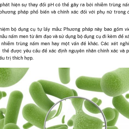
phát hiện sự thay đổi pH có thể gây ra bởi nhiễm trùng n
phương pháp phổ biến và chính xác đối với phụ nữ trong 
hiệm bộ dụng cụ tự lấy mẫu: Phương pháp này bao gồm vi
mẫu nấm men từ âm đạo và sử dụng bộ dụng cụ đi kèm để x
 nhiễm trùng nấm men hay một vấn đề khác. Các xét ngh
 thể được yêu cầu để xác định nguyên nhân chính xác và 
ều trị thích hợp.