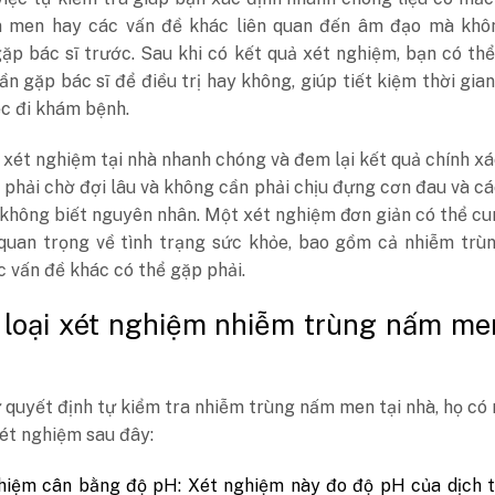
 men hay các vấn đề khác liên quan đến âm đạo mà khô
ặp bác sĩ trước. Sau khi có kết quả xét nghiệm, bạn có th
cần gặp bác sĩ để điều trị hay không, giúp tiết kiệm thời gian
ệc đi khám bệnh.
 xét nghiệm tại nhà nhanh chóng và đem lại kết quả chính xá
phải chờ đợi lâu và không cần phải chịu đựng cơn đau và cá
 không biết nguyên nhân. Một xét nghiệm đơn giản có thể c
 quan trọng về tình trạng sức khỏe, bao gồm cả nhiễm trù
 vấn đề khác có thể gặp phải.
 loại xét nghiệm nhiễm trùng nấm men
 quyết định tự kiểm tra nhiễm trùng nấm men tại nhà, họ có
ét nghiệm sau đây:
hiệm cân bằng độ pH: Xét nghiệm này đo độ pH của dịch t