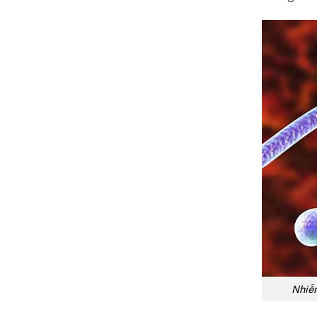
Nhiễm