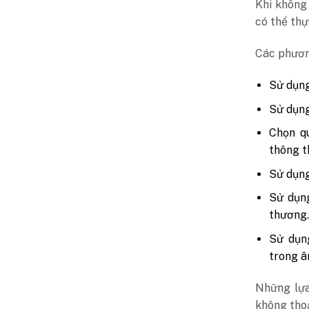
Khi không
có thể thự
Các phươn
Sử dụng
Sử dụng
Chọn qu
thông t
Sử dụng
Sử dụn
thương
Sử dụng
trong â
Những lựa
không thoả