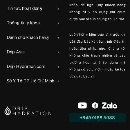
khảo, đề nghị Quý khách hàng
Tin tức hoạt động
không tự ý áp dụng khi chưa
được bác sĩ của chúng tôi kê toa.
Thông tin y khoa
Luôn hỏi ý kiến ​​bác sĩ trước khi
Dành cho khách hàng
bắt đầu bất kỳ liệu trình điều trị
hoặc liệu pháp nào. Chúng tôi
Drip Asia
không chịu trách nhiệm về các
trường hợp tự ý áp dụng mà
Drip Hydration.com
không có sự chỉ định hoặc kê toa
của các bác sĩ.
Sở Y Tế TP Hồ Chí Minh
+849 0188 5088