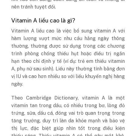
nên tránh tuyệt đối.
Vitamin A liều cao là gì?
Vitamin A liều cao là việc bổ sung vitamin A với
hàm lượng vượt mức nhu cầu hằng ngày thông
thường, thường được sử dụng trong các chương
trình phòng chống thiếu hụt hoặc điều trị ngắn
hạn theo chỉ định y tế (ví dụ: trẻ em thiếu vitamin
A, phụ nữ sau sinh). Liều này thường tính bằng đơn
vị IU và cao hơn nhiều so với liều khuyến nghị hàng
ngày.
Theo
Cambridge Dictionary
, vitamin A là một
vitamin tan trong dầu, có nhiều trong bơ, lòng đỏ
trứng, sữa, dầu cá, đóng vai trò quan trọng trong
tăng trưởng, duy trì làn da khỏe mạnh và bảo vệ
thị lực, đặc biệt giúp nhìn tốt trong điều kiện
thiếu sáng. Thiếu vitamin A có thể gây mắt khô,