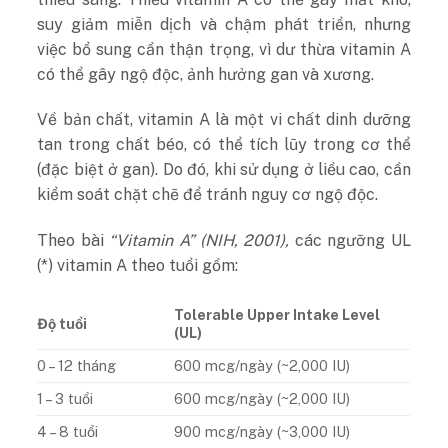
suy giảm miễn dịch và chậm phát triển, nhưng
việc bổ sung cần thận trọng, vì dư thừa vitamin A
có thể gây ngộ độc, ảnh hưởng gan và xương.
Về bản chất, vitamin A là một vi chất dinh dưỡng
tan trong chất béo, có thể tích lũy trong cơ thể
(đặc biệt ở gan). Do đó, khi sử dụng ở liều cao, cần
kiểm soát chặt chẽ để tránh nguy cơ ngộ độc.
Theo bài
“Vitamin A” (NIH, 2001),
các ngưỡng UL
(*) vitamin A theo tuổi gồm:
Tolerable Upper Intake Level
Độ tuổi
(UL)
0 – 12 tháng
600 mcg/ngày (~2,000 IU)
1 – 3 tuổi
600 mcg/ngày (~2,000 IU)
4 – 8 tuổi
900 mcg/ngày (~3,000 IU)