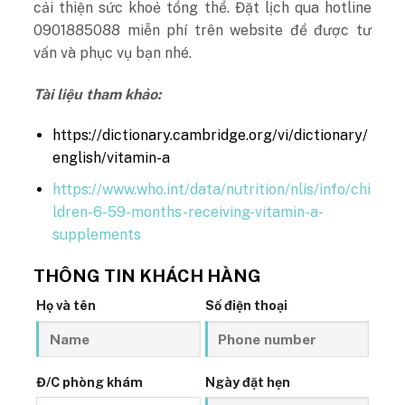
cải thiện sức khoẻ tổng thể. Đặt lịch qua hotline
0901885088 miễn phí trên website để được tư
vấn và phục vụ bạn nhé.
Tài liệu tham khảo:
https://dictionary.cambridge.org/vi/dictionary/
english/vitamin-a
https://www.who.int/data/nutrition/nlis/info/chi
ldren-6-59-months-receiving-vitamin-a-
supplements
THÔNG TIN KHÁCH HÀNG
Họ và tên
Số điện thoại
Đ/C phòng khám
Ngày đặt hẹn