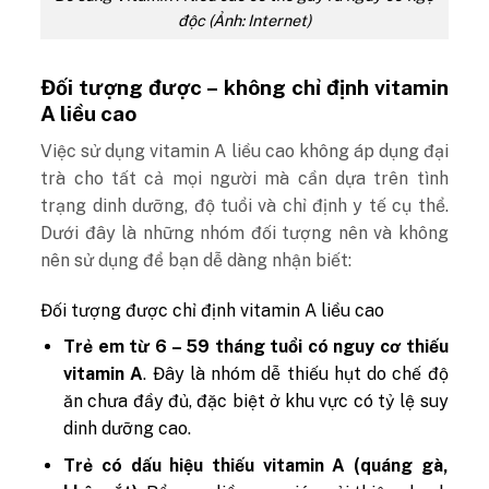
độc (Ảnh: Internet)
Đối tượng được – không chỉ định vitamin
A liều cao
Việc sử dụng vitamin A liều cao không áp dụng đại
trà cho tất cả mọi người mà cần dựa trên tình
trạng dinh dưỡng, độ tuổi và chỉ định y tế cụ thể.
Dưới đây là những nhóm đối tượng nên và không
nên sử dụng để bạn dễ dàng nhận biết:
Đối tượng được chỉ định vitamin A liều cao
Trẻ em từ 6 – 59 tháng tuổi có nguy cơ thiếu
vitamin A
. Đây là nhóm dễ thiếu hụt do chế độ
ăn chưa đầy đủ, đặc biệt ở khu vực có tỷ lệ suy
dinh dưỡng cao.
Trẻ có dấu hiệu thiếu vitamin A (quáng gà,