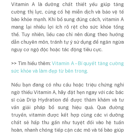
Vitamin A là dưỡng chất thiết yếu giúp tăng
cường thị lực, củng cố hệ miễn dịch và bảo vệ tế
bào khỏe mạnh. Khi bổ sung đúng cách, vitamin A
mang lại nhiều lợi ích rõ rệt cho sức khỏe tổng
thể. Tuy nhiên, liều cao chỉ nên dùng theo hướng
dẫn chuyên môn, tránh tự ý sử dụng để ngăn ngừa
nguy cơ ngộ độc hoặc tác động tiêu cực.
>> Tìm hiểu thêm:
Vitamin A – Bí quyết tăng cường
sức khỏe và làm đẹp từ bên trong.
Nếu bạn đang có nhu cầu hoặc triệu chứng nghi
ngờ thiếu Vitamin A, hãy đặt hẹn ngay với các
bác
sĩ của Drip Hydration
để được thăm khám và tư
vấn giải pháp bổ sung hiệu quả. Qua đường
truyền, vitamin được kết hợp cùng các vi dưỡng
chất sẽ hấp thu gần như tuyệt đối vào hệ tuần
hoàn, nhanh chóng tiếp cận các mô và tế bào giúp