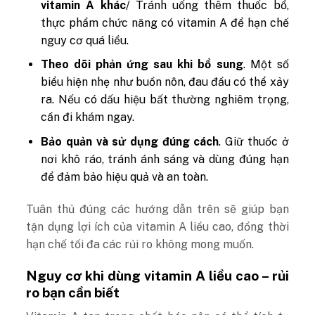
vitamin A khác
/ Tránh uống thêm thuốc bổ,
thực phẩm chức năng có vitamin A để hạn chế
nguy cơ quá liều.
Theo dõi phản ứng sau khi bổ sung
. Một số
biểu hiện nhẹ như buồn nôn, đau đầu có thể xảy
ra. Nếu có dấu hiệu bất thường nghiêm trọng,
cần đi khám ngay.
Bảo quản và sử dụng đúng cách
. Giữ thuốc ở
nơi khô ráo, tránh ánh sáng và dùng đúng hạn
để đảm bảo hiệu quả và an toàn.
Tuân thủ đúng các hướng dẫn trên sẽ giúp bạn
tận dụng lợi ích của vitamin A liều cao, đồng thời
hạn chế tối đa các rủi ro không mong muốn.
Nguy cơ khi dùng vitamin A liều cao – rủi
ro bạn cần biết