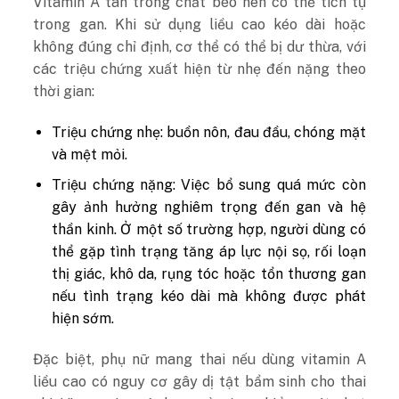
Vitamin A tan trong chất béo nên có thể tích tụ
trong gan. Khi sử dụng liều cao kéo dài hoặc
không đúng chỉ định, cơ thể có thể bị dư thừa, với
các triệu chứng xuất hiện từ nhẹ đến nặng theo
thời gian:
Triệu chứng nhẹ: buồn nôn, đau đầu, chóng mặt
và mệt mỏi.
Triệu chứng nặng: Việc bổ sung quá mức còn
gây ảnh hưởng nghiêm trọng đến gan và hệ
thần kinh. Ở một số trường hợp, người dùng có
thể gặp tình trạng tăng áp lực nội sọ, rối loạn
thị giác, khô da, rụng tóc hoặc tổn thương gan
nếu tình trạng kéo dài mà không được phát
hiện sớm.
Đặc biệt, phụ nữ mang thai nếu dùng vitamin A
liều cao có nguy cơ gây dị tật bẩm sinh cho thai