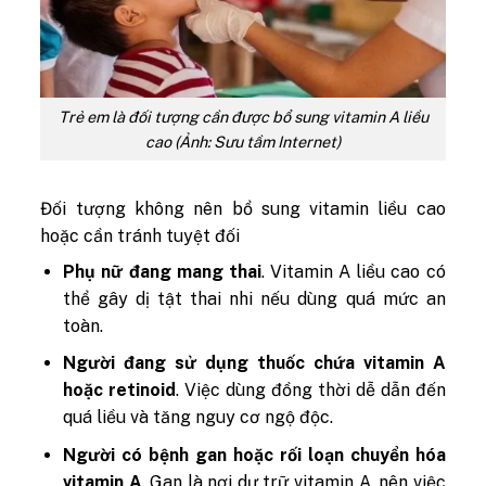
Trẻ em là đối tượng cần được bổ sung vitamin A liều
cao (Ảnh: Sưu tầm Internet)
Đối tượng không nên bổ sung vitamin liều cao
hoặc cần tránh tuyệt đối
Phụ nữ đang mang thai
. Vitamin A liều cao có
thể gây dị tật thai nhi nếu dùng quá mức an
toàn.
Người đang sử dụng thuốc chứa vitamin A
hoặc retinoid
. Việc dùng đồng thời dễ dẫn đến
quá liều và tăng nguy cơ ngộ độc.
Người có bệnh gan hoặc rối loạn chuyển hóa
vitamin A
. Gan là nơi dự trữ vitamin A, nên việc