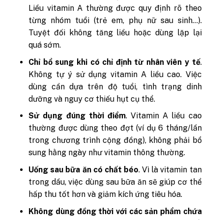
Liều vitamin A thường được quy định rõ theo
từng nhóm tuổi (trẻ em, phụ nữ sau sinh…).
Tuyệt đối không tăng liều hoặc dùng lặp lại
quá sớm.
Chỉ bổ sung khi có chỉ định từ nhân viên y tế
.
Không tự ý sử dụng vitamin A liều cao. Việc
dùng cần dựa trên độ tuổi, tình trạng dinh
dưỡng và nguy cơ thiếu hụt cụ thể.
Sử dụng đúng thời điểm
. Vitamin A liều cao
thường được dùng theo đợt (ví dụ 6 tháng/lần
trong chương trình cộng đồng), không phải bổ
sung hằng ngày như vitamin thông thường.
Uống sau bữa ăn có chất béo
. Vì là vitamin tan
trong dầu, việc dùng sau bữa ăn sẽ giúp cơ thể
hấp thu tốt hơn và giảm kích ứng tiêu hóa.
Không dùng đồng thời với các sản phẩm chứa