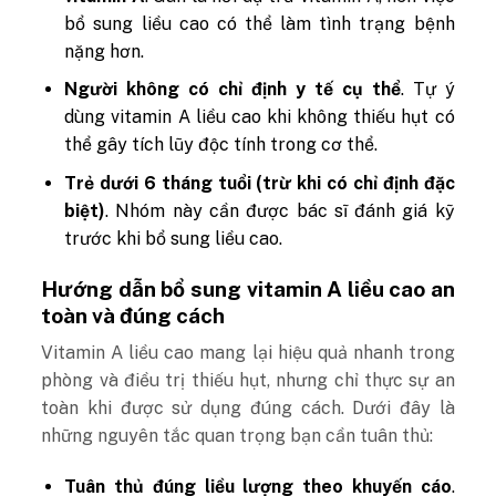
bổ sung liều cao có thể làm tình trạng bệnh
nặng hơn.
Người không có chỉ định y tế cụ thể
. Tự ý
dùng vitamin A liều cao khi không thiếu hụt có
thể gây tích lũy độc tính trong cơ thể.
Trẻ dưới 6 tháng tuổi (trừ khi có chỉ định đặc
biệt)
. Nhóm này cần được bác sĩ đánh giá kỹ
trước khi bổ sung liều cao.
Hướng dẫn bổ sung vitamin A liều cao an
toàn và đúng cách
Vitamin A liều cao mang lại hiệu quả nhanh trong
phòng và điều trị thiếu hụt, nhưng chỉ thực sự an
toàn khi được sử dụng đúng cách. Dưới đây là
những nguyên tắc quan trọng bạn cần tuân thủ:
Tuân thủ đúng liều lượng theo khuyến cáo
.