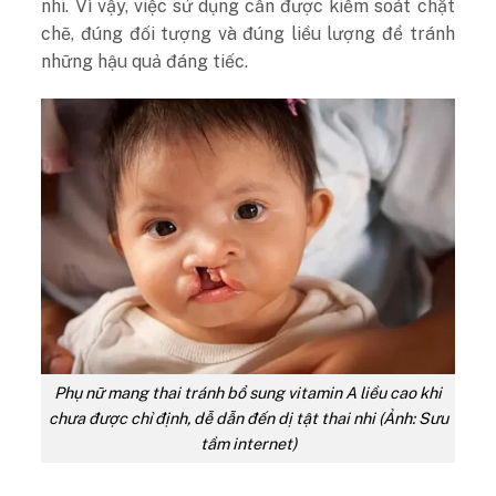
nhi. Vì vậy, việc sử dụng cần được kiểm soát chặt
chẽ, đúng đối tượng và đúng liều lượng để tránh
những hậu quả đáng tiếc.
Phụ nữ mang thai tránh bổ sung vitamin A liều cao khi
chưa được chỉ định, dễ dẫn đến dị tật thai nhi (Ảnh: Sưu
tầm internet)