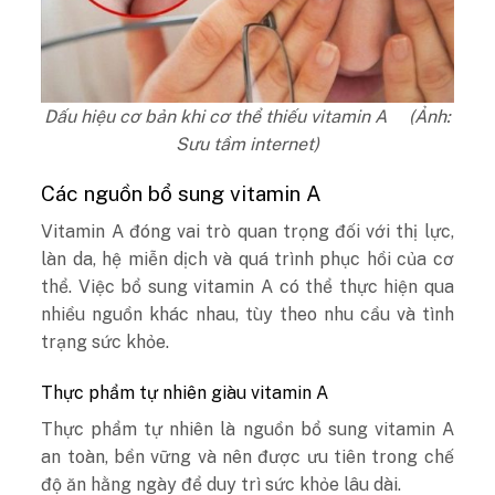
Dấu hiệu cơ bản khi cơ thể thiếu vitamin A (Ảnh:
Sưu tầm internet)
Các nguồn bổ sung vitamin A
Vitamin A đóng vai trò quan trọng đối với thị lực,
làn da, hệ miễn dịch và quá trình phục hồi của cơ
thể. Việc bổ sung vitamin A có thể thực hiện qua
nhiều nguồn khác nhau, tùy theo nhu cầu và tình
trạng sức khỏe.
Thực phẩm tự nhiên giàu vitamin A
Thực phẩm tự nhiên là nguồn bổ sung vitamin A
an toàn, bền vững và nên được ưu tiên trong chế
độ ăn hằng ngày để duy trì sức khỏe lâu dài.