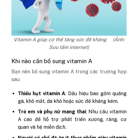
Vitamin A giúp cơ thể tăng sức đề kháng (Ảnh:
Sưu tầm internet)
Khi nào cần bổ sung vitamin A
Bạn nên bổ sung vitamin A trong các trường hợp
sau:
Thiếu hụt vitamin A
: Dấu hiệu bao gồm quáng
gà, khô mắt, da khô hoặc sức đề kháng kém.
Trẻ em và phụ nữ mang thai
: Nhu cầu vitamin
A cao để hỗ trợ phát triển xương, răng, cơ
quan và hệ miễn dịch.
Người có chế độ ăn ít thực phẩm giàu vitamin