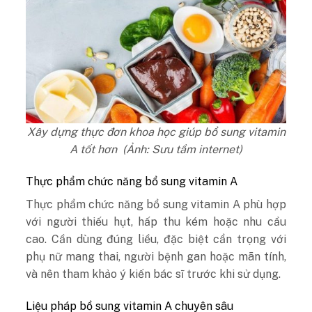
Xây dựng thực đơn khoa học giúp bổ sung vitamin
A tốt hơn (Ảnh: Sưu tầm internet)
Thực phẩm chức năng bổ sung vitamin A
Thực phẩm chức năng bổ sung vitamin A phù hợp
với người thiếu hụt, hấp thu kém hoặc nhu cầu
cao. Cần dùng đúng liều, đặc biệt cẩn trọng với
phụ nữ mang thai, người bệnh gan hoặc mãn tính,
và nên tham khảo ý kiến bác sĩ trước khi sử dụng.
Liệu pháp bổ sung vitamin A chuyên sâu