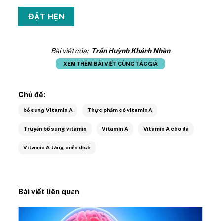
Bài viết của:
Trần Huỳnh Khánh Nhàn
XEM THÊM BÀI VIẾT CÙNG TÁC GIẢ
Chủ đề:
bổ sung Vitamin A
Thực phẩm có vitamin A
Truyền bổ sung vitamin
Vitamin A
Vitamin A cho da
Vitamin A tăng miễn dịch
Bài viết liên quan