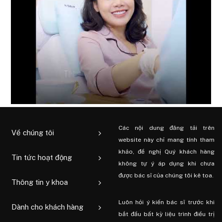
Các nội dung đăng tải trên
Về chúng tôi
website này chỉ mang tính tham
khảo, đề nghị Quý khách hàng
Tin tức hoạt động
không tự ý áp dụng khi chưa
được bác sĩ của chúng tôi kê toa.
Thông tin y khoa
Luôn hỏi ý kiến ​​bác sĩ trước khi
Dành cho khách hàng
bắt đầu bất kỳ liệu trình điều trị