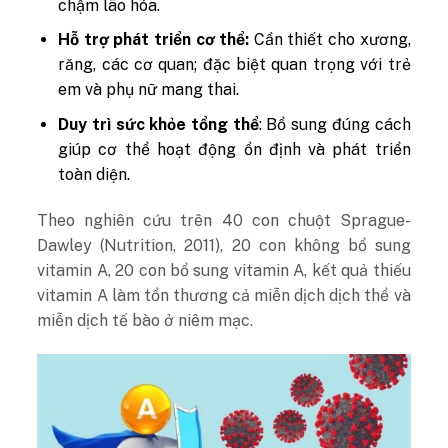
chậm lão hóa.
Hỗ trợ phát triển cơ thể:
Cần thiết cho xương,
răng, các cơ quan; đặc biệt quan trọng với trẻ
em và phụ nữ mang thai.
Duy trì sức khỏe tổng thể
: Bổ sung đúng cách
giúp cơ thể hoạt động ổn định và phát triển
toàn diện.
Theo nghiên cứu trên 40 con chuột Sprague-
Dawley (
Nutrition
, 2011),
20 con không bổ sung
vitamin A, 20 con bổ sung vitamin A
, kết quả thiếu
vitamin A làm tổn thương cả miễn dịch dịch thể và
miễn dịch tế bào ở niêm mạc.