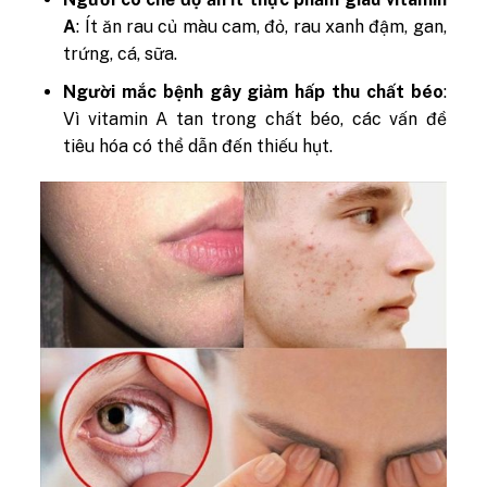
A
: Ít ăn rau củ màu cam, đỏ, rau xanh đậm, gan,
trứng, cá, sữa.
Người mắc bệnh gây giảm hấp thu chất béo
:
Vì vitamin A tan trong chất béo, các vấn đề
tiêu hóa có thể dẫn đến thiếu hụt.