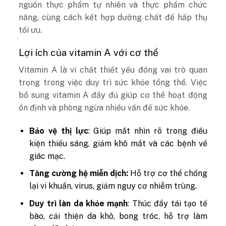
nguồn thực phẩm tự nhiên và thực phẩm chức
năng, cùng cách kết hợp dưỡng chất để hấp thụ
tối ưu.
Lợi ích của vitamin A với cơ thể
Vitamin A là vi chất thiết yếu đóng vai trò quan
trọng trong việc duy trì sức khỏe tổng thể. Việc
bổ sung vitamin A đầy đủ giúp cơ thể hoạt động
ổn định và phòng ngừa nhiều vấn đề sức khỏe.
Bảo vệ thị lực
: Giúp mắt nhìn rõ trong điều
kiện thiếu sáng, giảm khô mắt và các bệnh về
giác mạc.
Tăng cường hệ miễn dịch:
Hỗ trợ cơ thể chống
lại vi khuẩn, virus, giảm nguy cơ nhiễm trùng.
Duy trì làn da khỏe mạnh
: Thúc đẩy tái tạo tế
bào, cải thiện da khô, bong tróc, hỗ trợ làm