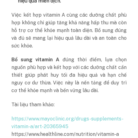
hiệu quả miễn dịch.
Việc kết hợp vitamin A cùng các dưỡng chất phù
hợp không chỉ giúp tăng khả năng hấp thu mà còn
hỗ trợ cơ thể khỏe mạnh toàn diện. Bổ sung đúng
và đủ sẽ mang lại hiệu quả lâu dài và an toàn cho
sức khỏe.
Bổ sung vitamin A
đúng thời điểm, lựa chọn
nguồn phù hợp và kết hợp với các dưỡng chất cần
thiết giúp phát huy tối đa hiệu quả và hạn chế
nguy cơ dư thừa. Việc này là nền tảng để duy trì
cơ thể khỏe mạnh và bền vững lâu dài.
Tài liệu tham khảo:
https://www.mayoclinic.org/drugs-supplements-
vitamin-a/art-20365945
https://www.healthline.com/nutrition/vitamin-a