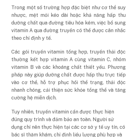
Trong một số trường hợp đặc biệt như cơ thể suy
nhược, mệt mỏi kéo dài hoặc khả năng hấp thu
dưỡng chất qua đường tiêu hóa kém, việc bổ sung
vitamin A qua đường truyền có thể được cân nhắc
theo chỉ định y tế.
Các gói truyền vitamin tổng hợp, truyền thải độc
thường kết hợp vitamin A cùng vitamin C, nhóm
vitamin B và các khoáng chất thiết yếu. Phương
pháp này giúp dưỡng chất được hấp thu trực tiếp
vào cơ thể, hỗ trợ phục hồi thể trạng, thải độc
nhanh chóng, cải thiện sức khỏe tổng thể và tăng
cường hệ miễn dịch.
Tuy nhiên, truyền vitamin cần được thực hiện
đúng quy trình và đảm bảo an toàn. Người sử
dụng chỉ nên thực hiện tại các cơ sở y tế uy tín, có
bác sĩ thăm khám, chỉ định liều lượng phù hợp và