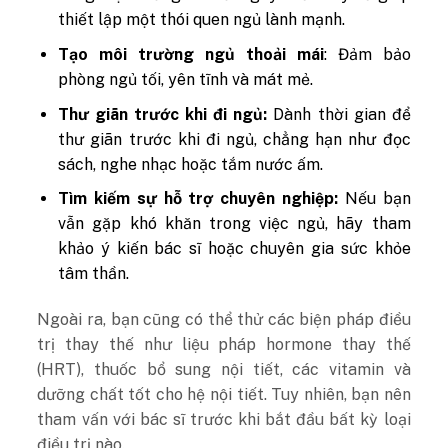
thiết lập một thói quen ngủ lành mạnh.
Tạo môi trường ngủ thoải mái
: Đảm bảo
phòng ngủ tối, yên tĩnh và mát mẻ.
Thư giãn trước khi đi ngủ:
Dành thời gian để
thư giãn trước khi đi ngủ, chẳng hạn như đọc
sách, nghe nhạc hoặc tắm nước ấm.
Tìm kiếm sự hỗ trợ chuyên nghiệp:
Nếu bạn
vẫn gặp khó khăn trong việc ngủ, hãy tham
khảo ý kiến ​​bác sĩ hoặc chuyên gia sức khỏe
tâm thần.
Ngoài ra, bạn cũng có thể thử các biện pháp điều
trị thay thế như liệu pháp hormone thay thế
(HRT), thuốc bổ sung nội tiết, các vitamin và
dưỡng chất tốt cho hệ nội tiết. Tuy nhiên, bạn nên
tham vấn với bác sĩ trước khi bắt đầu bất kỳ loại
điều trị nào.