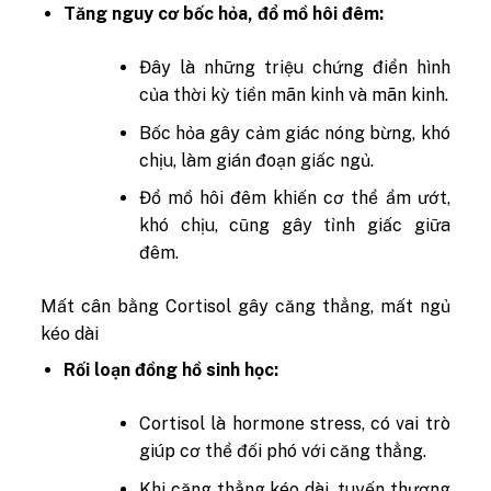
Tăng nguy cơ bốc hỏa, đổ mồ hôi đêm:
Đây là những triệu chứng điển hình
của thời kỳ tiền mãn kinh và mãn kinh.
Bốc hỏa gây cảm giác nóng bừng, khó
chịu, làm gián đoạn giấc ngủ.
Đổ mồ hôi đêm khiến cơ thể ẩm ướt,
khó chịu, cũng gây tỉnh giấc giữa
đêm.
Mất cân bằng Cortisol gây căng thẳng, mất ngủ
kéo dài
Rối loạn đồng hồ sinh học:
Cortisol là hormone stress, có vai trò
giúp cơ thể đối phó với căng thẳng.
Khi căng thẳng kéo dài, tuyến thượng