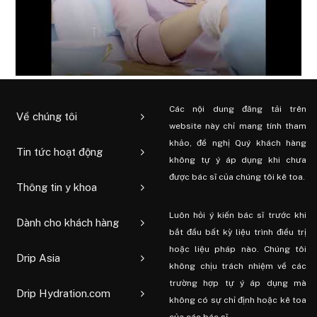
Các nội dung đăng tải trên
Về chúng tôi
website này chỉ mang tính tham
khảo, đề nghị Quý khách hàng
Tin tức hoạt động
không tự ý áp dụng khi chưa
được bác sĩ của chúng tôi kê toa.
Thông tin y khoa
Luôn hỏi ý kiến ​​bác sĩ trước khi
Dành cho khách hàng
bắt đầu bất kỳ liệu trình điều trị
hoặc liệu pháp nào. Chúng tôi
Drip Asia
không chịu trách nhiệm về các
trường hợp tự ý áp dụng mà
Drip Hydration.com
không có sự chỉ định hoặc kê toa
của các bác sĩ.