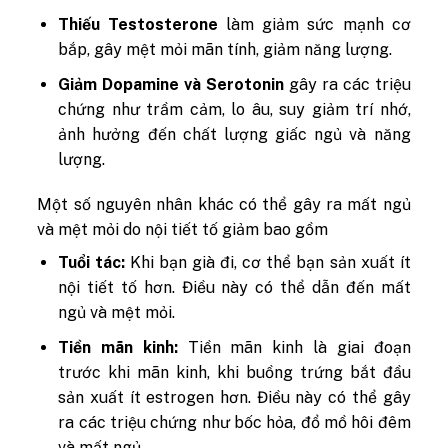
Thiếu Testosterone
làm giảm sức mạnh cơ
bắp, gây mệt mỏi mãn tính, giảm năng lượng.
Giảm Dopamine và Serotonin
gây ra các triệu
chứng như trầm cảm, lo âu, suy giảm trí nhớ,
ảnh hưởng đến chất lượng giấc ngủ và năng
lượng.
Một số nguyên nhân khác có thể gây ra mất ngủ
và mệt mỏi do nội tiết tố giảm bao gồm
Tuổi tác:
Khi bạn già đi, cơ thể bạn sản xuất ít
nội tiết tố hơn. Điều này có thể dẫn đến mất
ngủ và mệt mỏi.
Tiền mãn kinh:
Tiền mãn kinh là giai đoạn
trước khi mãn kinh, khi buồng trứng bắt đầu
sản xuất ít estrogen hơn. Điều này có thể gây
ra các triệu chứng như bốc hỏa, đổ mồ hôi đêm
và mất ngủ.