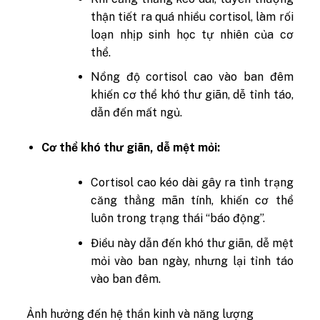
thận tiết ra quá nhiều cortisol, làm rối
loạn nhịp sinh học tự nhiên của cơ
thể.
Nồng độ cortisol cao vào ban đêm
khiến cơ thể khó thư giãn, dễ tỉnh táo,
dẫn đến mất ngủ.
Cơ thể khó thư giãn, dễ mệt mỏi:
Cortisol cao kéo dài gây ra tình trạng
căng thẳng mãn tính, khiến cơ thể
luôn trong trạng thái “báo động”.
Điều này dẫn đến khó thư giãn, dễ mệt
mỏi vào ban ngày, nhưng lại tỉnh táo
vào ban đêm.
Ảnh hưởng đến hệ thần kinh và năng lượng