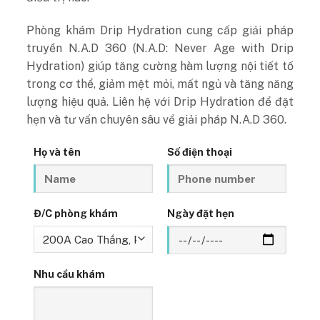
Phòng khám Drip Hydration cung cấp giải pháp
truyền N.A.D 360 (N.A.D: Never Age with Drip
Hydration) giúp tăng cường hàm lượng nội tiết tố
trong cơ thể, giảm mệt mỏi, mất ngủ và tăng năng
lượng hiệu quả. Liên hệ với Drip Hydration để đặt
hẹn và tư vấn chuyên sâu về giải pháp N.A.D 360.
Họ và tên
Số điện thoại
Đ/C phòng khám
Ngày đặt hẹn
Nhu cầu khám