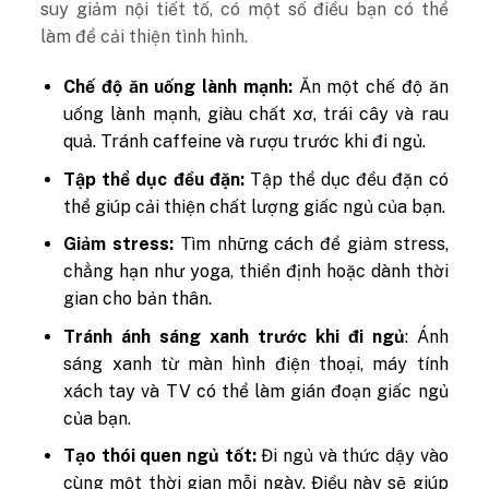
suy giảm nội tiết tố, có một số điều bạn có thể
làm để cải thiện tình hình.
Chế độ ăn uống lành mạnh:
Ăn một chế độ ăn
uống lành mạnh, giàu chất xơ, trái cây và rau
quả. Tránh caffeine và rượu trước khi đi ngủ.
Tập thể dục đều đặn:
Tập thể dục đều đặn có
thể giúp cải thiện chất lượng giấc ngủ của bạn.
Giảm stress:
Tìm những cách để giảm stress,
chẳng hạn như yoga, thiền định hoặc dành thời
gian cho bản thân.
Tránh ánh sáng xanh trước khi đi ngủ
: Ánh
sáng xanh từ màn hình điện thoại, máy tính
xách tay và TV có thể làm gián đoạn giấc ngủ
của bạn.
Tạo thói quen ngủ tốt:
Đi ngủ và thức dậy vào
cùng một thời gian mỗi ngày. Điều này sẽ giúp