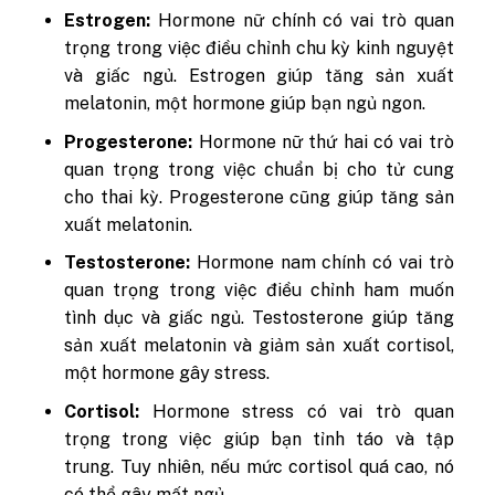
Estrogen:
Hormone nữ chính có vai trò quan
trọng trong việc điều chỉnh chu kỳ kinh nguyệt
và giấc ngủ. Estrogen giúp tăng sản xuất
melatonin, một hormone giúp bạn ngủ ngon.
Progesterone:
Hormone nữ thứ hai có vai trò
quan trọng trong việc chuẩn bị cho tử cung
cho thai kỳ. Progesterone cũng giúp tăng sản
xuất melatonin.
Testosterone:
Hormone nam chính có vai trò
quan trọng trong việc điều chỉnh ham muốn
tình dục và giấc ngủ. Testosterone giúp tăng
sản xuất melatonin và giảm sản xuất cortisol,
một hormone gây stress.
Cortisol:
Hormone stress có vai trò quan
trọng trong việc giúp bạn tỉnh táo và tập
trung. Tuy nhiên, nếu mức cortisol quá cao, nó
có thể gây mất ngủ.