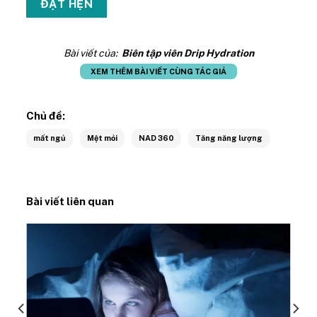
Bài viết của:
Biên tập viên Drip Hydration
XEM THÊM BÀI VIẾT CÙNG TÁC GIẢ
Chủ đề:
mất ngủ
Mệt mỏi
NAD 360
Tăng năng lượng
Bài viết liên quan