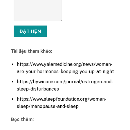
Tài liệu tham khảo:
https://www.yalemedicine.org/news/women-
are-your-hormones-keeping-you-up-at-night
https://bywinona.com/journal/estrogen-and-
sleep-disturbances
https://www.sleepfoundation.org/women-
sleep/menopause-and-sleep
Đọc thêm: