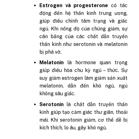
Estrogen và progesterone
có tác
động đến hệ thần kinh trung ương,
giúp điều chỉnh tâm trạng và giấc
ngủ. Khi nồng độ của chúng giảm, sự
cân bằng của các chất dẫn truyền
thần kinh như serotonin và melatonin
bị phá vỡ.
Melatonin
là hormone quan trọng
giúp điều hòa chu kỳ ngủ – thức. Sự
suy giảm estrogen làm giảm sản xuất
melatonin, dẫn đến khó ngủ, ngủ
không sâu giấc.
Serotonin
là chất dẫn truyền thần
kinh giúp tạo cảm giác thư giãn, thoải
mái. Khi serotonin giảm, cơ thể dễ bị
kích thích, lo âu, gây khó ngủ.