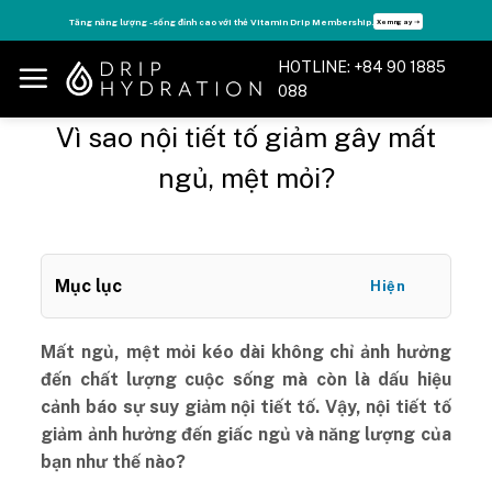
Skip
Tăng năng lượng - sống đỉnh cao với thẻ Vitamin Drip Membership.
Xem ngay ➝
to
content
HOTLINE: +84 90 1885
088
Vì sao nội tiết tố giảm gây mất
ngủ, mệt mỏi?
Mục lục
Hiện
Mất ngủ, mệt mỏi kéo dài không chỉ ảnh hưởng
đến chất lượng cuộc sống mà còn là dấu hiệu
cảnh báo sự suy giảm nội tiết tố. Vậy, nội tiết tố
giảm ảnh hưởng đến giấc ngủ và năng lượng của
bạn như thế nào?