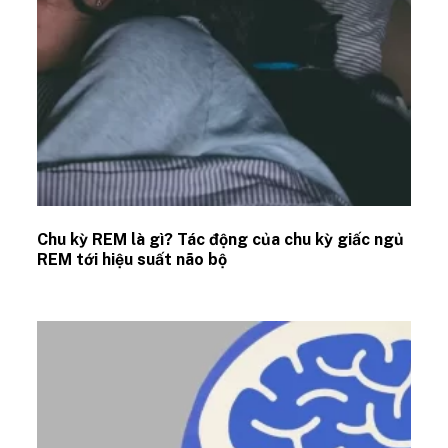
Chu kỳ REM là gì? Tác động của chu kỳ giấc ngủ
REM tới hiệu suất não bộ