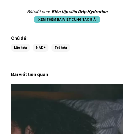
Bài viết của:
Biên tập viên Drip Hydration
XEM THÊM BÀI VIẾT CÙNG TÁC GIẢ
Chủ đề:
Lão hóa
NAD+
Trẻ hóa
Bài viết liên quan