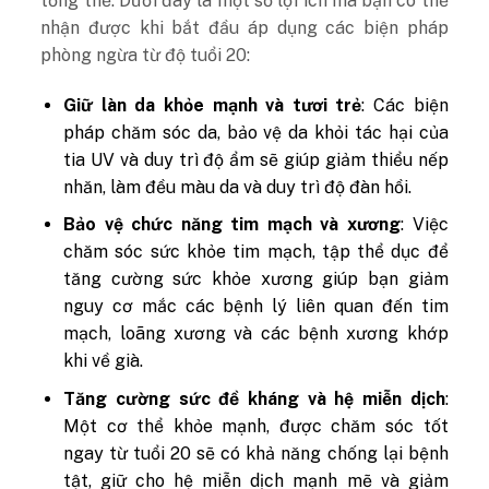
tổng thể. Dưới đây là một số lợi ích mà bạn có thể
nhận được khi bắt đầu áp dụng các biện pháp
phòng ngừa từ độ tuổi 20:
Giữ làn da khỏe mạnh và tươi trẻ
: Các biện
pháp chăm sóc da, bảo vệ da khỏi tác hại của
tia UV và duy trì độ ẩm sẽ giúp giảm thiểu nếp
nhăn, làm đều màu da và duy trì độ đàn hồi.
Bảo vệ chức năng tim mạch và xương
: Việc
chăm sóc sức khỏe tim mạch, tập thể dục để
tăng cường sức khỏe xương giúp bạn giảm
nguy cơ mắc các bệnh lý liên quan đến tim
mạch, loãng xương và các bệnh xương khớp
khi về già.
Tăng cường sức đề kháng và hệ miễn dịch
:
Một cơ thể khỏe mạnh, được chăm sóc tốt
ngay từ tuổi 20 sẽ có khả năng chống lại bệnh
tật, giữ cho hệ miễn dịch mạnh mẽ và giảm