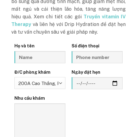
bổ sung qua đường tĩnh mạch, giúp giảm mệt mỏi,
mất ngủ và cải thiện lão hóa, tăng năng lượng
hiệu quả. Xem chi tiết các gói
Truyền vitamin IV
Therapy
và liên hệ với Drip Hydration để đặt hẹn
và tư vấn chuyên sâu về giải pháp này.
Họ và tên
Số điện thoại
Đ/C phòng khám
Ngày đặt hẹn
Nhu cầu khám