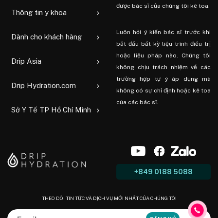
được bác sĩ của chúng tôi kê toa.
Thông tin y khoa
Luôn hỏi ý kiến ​​bác sĩ trước khi
Dành cho khách hàng
bắt đầu bất kỳ liệu trình điều trị
hoặc liệu pháp nào. Chúng tôi
Drip Asia
không chịu trách nhiệm về các
trường hợp tự ý áp dụng mà
Drip Hydration.com
không có sự chỉ định hoặc kê toa
của các bác sĩ.
Sở Y Tế TP Hồ Chí Minh
+849 0188 5088
THEO DÕI TIN TỨC VÀ DỊCH VỤ MỚI NHẤT CỦA CHÚNG TÔI