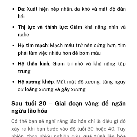
Da
: Xuất hiện nếp nhăn, da khô và mất độ đàn
hồi
Thị lực và thính lực
: Giảm khả năng nhìn và
nghe
Hệ tim mạch
: Mạch máu trở nên cứng hơn, tim
phải làm việc nhiều hơn để bơm máu
Hệ thần kinh
: Giảm trí nhớ và khả năng tập
trung
Hệ xương khớp
: Mất mật độ xương, tăng nguy
cơ loãng xương và gãy xương​
Sau tuổi 20 – Giai đoạn vàng để ngăn
ngừa lão hóa
Có thể bạn sẽ nghĩ rằng lão hóa chỉ là điều gì đó
xảy ra khi bạn bước vào độ tuổi 30 hoặc 40. Tuy
nhiên, theo nhiều nghiên cứu,
quá trình lão hóa