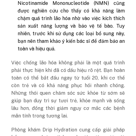
Nicotinamide Mononucleotide (NMN) cũng
được nghiên cứu cho thấy có khả năng làm
chậm quá trình lão hóa nhờ vào việc kích thích
sản xuất năng lượng và bảo vệ tế bào. Tuy
nhiên, trước khi sử dụng các loại bổ sung này,
bạn nên tham khảo ý kiến bác sĩ để đảm bảo an
toàn và hiệu quả.
Việc chống lão hóa không phải là một quá trình
phải thực hiện khi đã có dấu hiệu rõ rệt. Bạn hoàn
toàn có thể bắt đầu ngay từ tuổi 20, khi cơ thể
còn trẻ và có khả năng phục hồi nhanh chóng.
Những thói quen chăm sóc sức khỏe từ sớm sẽ
giúp bạn duy trì sự tươi trẻ, khỏe mạnh và sống
lâu hơn, đồng thời giảm nguy cơ mắc các bệnh
mãn tính trong tương lai.
Phòng khám Drip Hydration cung cấp giải pháp