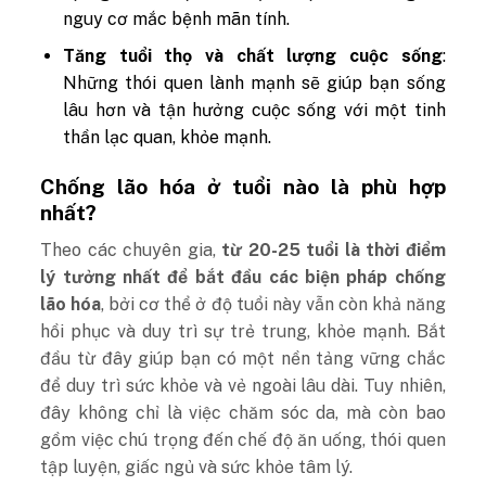
nguy cơ mắc bệnh mãn tính.
Tăng tuổi thọ và chất lượng cuộc sống
:
Những thói quen lành mạnh sẽ giúp bạn sống
lâu hơn và tận hưởng cuộc sống với một tinh
thần lạc quan, khỏe mạnh.
Chống lão hóa ở tuổi nào là phù hợp
nhất?
Theo các chuyên gia,
từ 20-25 tuổi là thời điểm
lý tưởng nhất để bắt đầu các biện pháp chống
lão hóa
, bởi cơ thể ở độ tuổi này vẫn còn khả năng
hồi phục và duy trì sự trẻ trung, khỏe mạnh. Bắt
đầu từ đây giúp bạn có một nền tảng vững chắc
để duy trì sức khỏe và vẻ ngoài lâu dài. Tuy nhiên,
đây không chỉ là việc chăm sóc da, mà còn bao
gồm việc chú trọng đến chế độ ăn uống, thói quen
tập luyện, giấc ngủ và sức khỏe tâm lý.