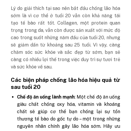
Lý do giải thích tại sao nên bắt đầu chống lão hóa
sớm là vì cơ thể ở tuổi 20 vẫn còn khả năng tái
tạo tế bào rất tốt. Collagen, một protein quan
trọng trong da, vẫn còn được sản xuất với mức độ
cao trong suốt những năm đầu của tuổi 20, nhưng
sẽ giảm dần từ khoảng sau 25 tuổi. Vì vậy, càng
chăm sóc sức khỏe và sắc đẹp từ sớm, bạn sẽ
càng có nhiều lợi thế trong việc duy trì sự tươi trẻ
và sức khỏe về sau.
Các biện pháp chống lão hóa hiệu quả từ
sau tuổi 20
Chế độ ăn uống lành mạnh
: Một chế độ ăn uống
giàu chất chống oxy hóa, vitamin và khoáng
chất sẽ giúp cơ thể bạn chống lại sự tổn
thương tế bào do gốc tự do – một trong những
nguyên nhân chính gây lão hóa sớm. Hãy ưu