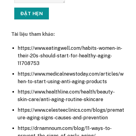
Tài liệu tham khảo:
https://www.eatingwell.com/habits-women-in-
their-20s-should-start-for-healthy-aging-
11708753
https://www.medicalnewstoday.com/articles/w
hen-to-start-using-anti-aging-products
https://www.healthline.com/health/beauty-
skin-care/anti-aging-routine-skincare
https://www.celesteeclinics.com/blogs/premat
ure-aging-signs-causes-and-prevention
https://drnamnoum.com/blog/11-ways-to-
prevent-the-signs-of-early-aging/