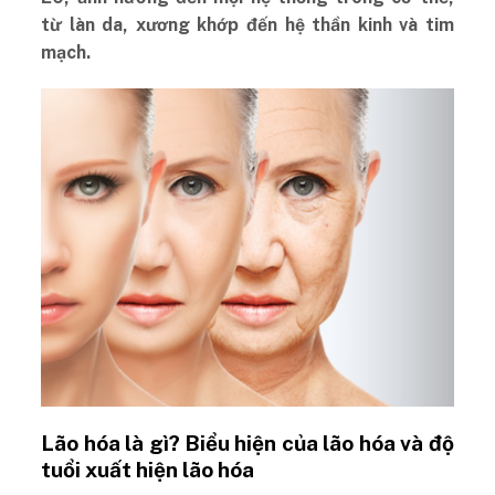
từ làn da, xương khớp đến hệ thần kinh và tim
mạch.
Lão hóa là gì? Biểu hiện của lão hóa và độ
tuổi xuất hiện lão hóa