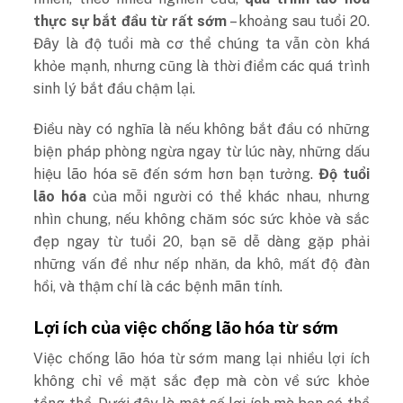
thực sự bắt đầu từ rất sớm
– khoảng sau tuổi 20.
Đây là độ tuổi mà cơ thể chúng ta vẫn còn khá
khỏe mạnh, nhưng cũng là thời điểm các quá trình
sinh lý bắt đầu chậm lại.
Điều này có nghĩa là nếu không bắt đầu có những
biện pháp phòng ngừa ngay từ lúc này, những dấu
hiệu lão hóa sẽ đến sớm hơn bạn tưởng.
Độ tuổi
lão hóa
của mỗi người có thể khác nhau, nhưng
nhìn chung, nếu không chăm sóc sức khỏe và sắc
đẹp ngay từ tuổi 20, bạn sẽ dễ dàng gặp phải
những vấn đề như nếp nhăn, da khô, mất độ đàn
hồi, và thậm chí là các bệnh mãn tính.
Lợi ích của việc chống lão hóa từ sớm
Việc chống lão hóa từ sớm mang lại nhiều lợi ích
không chỉ về mặt sắc đẹp mà còn về sức khỏe