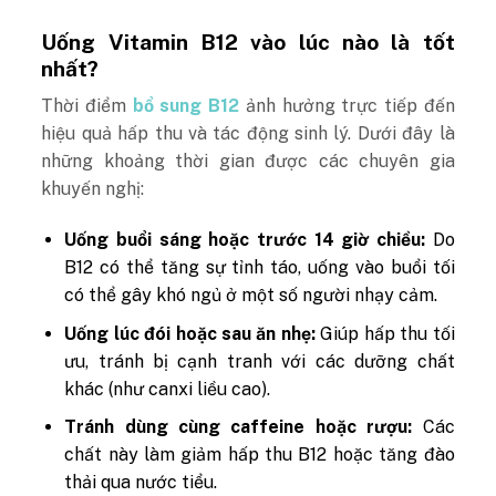
Uống Vitamin B12 vào lúc nào là tốt
nhất?
Thời điểm
bổ sung B12
ảnh hưởng trực tiếp đến
hiệu quả hấp thu và tác động sinh lý. Dưới đây là
những khoảng thời gian được các chuyên gia
khuyến nghị:
Uống buổi sáng hoặc trước 14 giờ chiều:
Do
B12 có thể tăng sự tỉnh táo, uống vào buổi tối
có thể gây khó ngủ ở một số người nhạy cảm.
Uống lúc đói hoặc sau ăn nhẹ:
Giúp hấp thu tối
ưu, tránh bị cạnh tranh với các dưỡng chất
khác (như canxi liều cao).
Tránh dùng cùng caffeine hoặc rượu:
Các
chất này làm giảm hấp thu B12 hoặc tăng đào
thải qua nước tiểu.