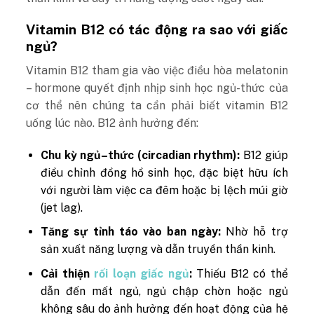
Vitamin B12 có tác động ra sao với giấc
ngủ?
Vitamin B12 tham gia vào việc điều hòa melatonin
– hormone quyết định nhịp sinh học ngủ-thức của
cơ thể nên chúng ta cần phải biết vitamin B12
uống lúc nào. B12 ảnh hưởng đến:
Chu kỳ ngủ–thức (circadian rhythm):
B12 giúp
điều chỉnh đồng hồ sinh học, đặc biệt hữu ích
với người làm việc ca đêm hoặc bị lệch múi giờ
(jet lag).
Tăng sự tỉnh táo vào ban ngày:
Nhờ hỗ trợ
sản xuất năng lượng và dẫn truyền thần kinh.
Cải thiện
rối loạn giấc ngủ
:
Thiếu B12 có thể
dẫn đến mất ngủ, ngủ chập chờn hoặc ngủ
không sâu do ảnh hưởng đến hoạt động của hệ