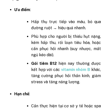
Ưu điểm
:
Hấp thụ trực tiếp vào máu, bỏ qua
đường ruột → hiệu quả nhanh.
Phù hợp cho người bị thiếu hụt nặng,
kém hấp thu, rối loạn tiêu hóa, hoặc
cần phục hồi nhanh (suy nhược, mất
ngủ kéo dài).
Gói tiêm B12
hiện nay thường được
kết hợp với các
vitamin nhóm B
khác,
tăng cường phục hồi thần kinh, giảm
stress và tăng năng lượng.
Hạn chế
:
Cần thực hiện tại cơ sở y tế hoặc spa