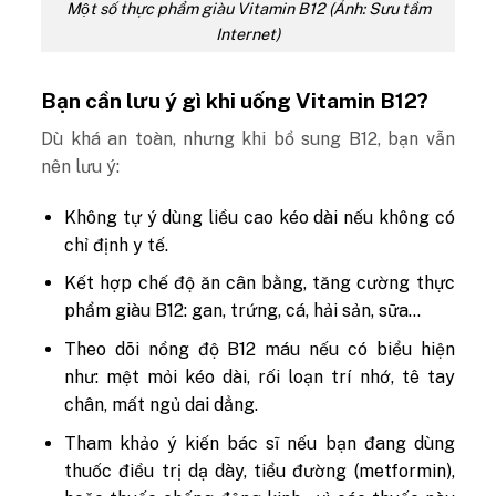
Một số thực phẩm giàu Vitamin B12 (Ảnh: Sưu tầm
Internet)
Bạn cần lưu ý gì khi uống Vitamin B12?
Dù khá an toàn, nhưng khi bổ sung B12, bạn vẫn
nên lưu ý:
Không tự ý dùng liều cao kéo dài nếu không có
chỉ định y tế.
Kết hợp chế độ ăn cân bằng, tăng cường thực
phẩm giàu B12: gan, trứng, cá, hải sản, sữa…
Theo dõi nồng độ B12 máu nếu có biểu hiện
như: mệt mỏi kéo dài, rối loạn trí nhớ, tê tay
chân, mất ngủ dai dẳng.
Tham khảo ý kiến bác sĩ nếu bạn đang dùng
thuốc điều trị dạ dày, tiểu đường (metformin),