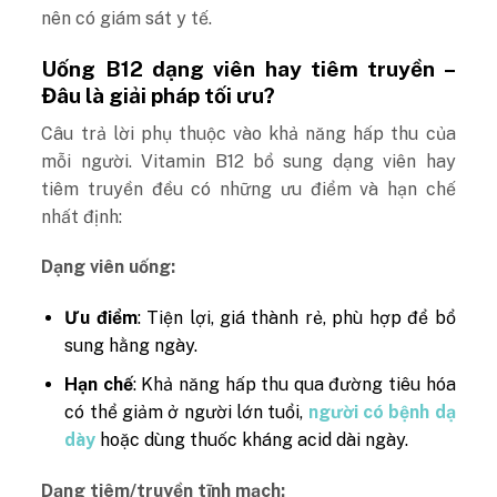
nên có giám sát y tế.
Uống B12 dạng viên hay tiêm truyền –
Đâu là giải pháp tối ưu?
Câu trả lời phụ thuộc vào khả năng hấp thu của
mỗi người. Vitamin B12 bổ sung dạng viên hay
tiêm truyền đều có những ưu điểm và hạn chế
nhất định:
Dạng viên uống:
Ưu điểm
: Tiện lợi, giá thành rẻ, phù hợp để bổ
sung hằng ngày.
Hạn chế
: Khả năng hấp thu qua đường tiêu hóa
có thể giảm ở người lớn tuổi,
người có bệnh dạ
dày
hoặc dùng thuốc kháng acid dài ngày.
Dạng tiêm/truyền tĩnh mạch: