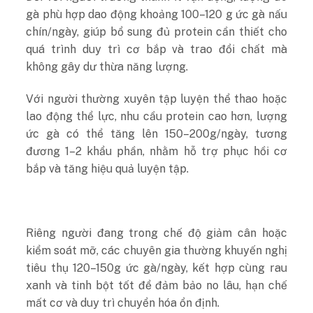
gà phù hợp dao động khoảng 100–120 g ức gà nấu
chín/ngày, giúp bổ sung đủ protein cần thiết cho
quá trình duy trì cơ bắp và trao đổi chất mà
không gây dư thừa năng lượng.
Với người thường xuyên tập luyện thể thao hoặc
lao động thể lực, nhu cầu protein cao hơn, lượng
ức gà có thể tăng lên 150–200g/ngày, tương
đương 1–2 khẩu phần, nhằm hỗ trợ phục hồi cơ
bắp và tăng hiệu quả luyện tập.
Riêng người đang trong chế độ giảm cân hoặc
kiểm soát mỡ, các chuyên gia thường khuyến nghị
tiêu thụ 120–150g ức gà/ngày, kết hợp cùng rau
xanh và tinh bột tốt để đảm bảo no lâu, hạn chế
mất cơ và duy trì chuyển hóa ổn định.