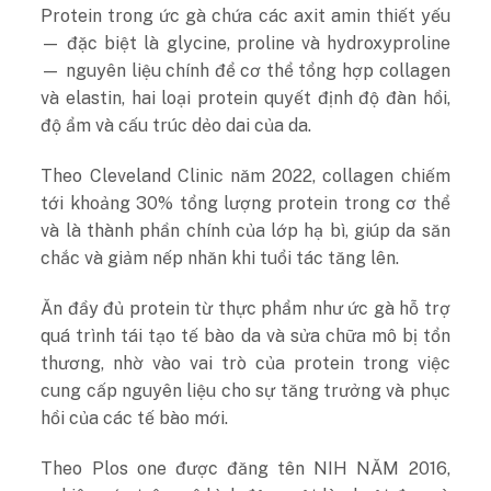
Protein trong ức gà chứa các axit amin thiết yếu
— đặc biệt là glycine, proline và hydroxyproline
— nguyên liệu chính để cơ thể tổng hợp collagen
và elastin, hai loại protein quyết định độ đàn hồi,
độ ẩm và cấu trúc dẻo dai của da.
Theo Cleveland Clinic năm 2022, collagen chiếm
tới khoảng 30% tổng lượng protein trong cơ thể
và là thành phần chính của lớp hạ bì, giúp da săn
chắc và giảm nếp nhăn khi tuổi tác tăng lên.
Ăn đầy đủ protein từ thực phẩm như ức gà hỗ trợ
quá trình tái tạo tế bào da và sửa chữa mô bị tổn
thương, nhờ vào vai trò của protein trong việc
cung cấp nguyên liệu cho sự tăng trưởng và phục
hồi của các tế bào mới.
Theo Plos one được đăng tên NIH NĂM 2016,