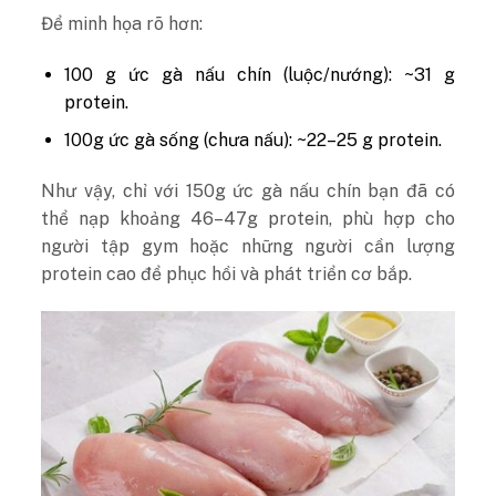
Để minh họa rõ hơn:
100 g ức gà nấu chín (luộc/nướng): ~31 g
protein.
100g ức gà sống (chưa nấu): ~22–25 g protein.
Như vậy, chỉ với 150g ức gà nấu chín bạn đã có
thể nạp khoảng 46–47g protein, phù hợp cho
người tập gym hoặc những người cần lượng
protein cao để phục hồi và phát triển cơ bắp.