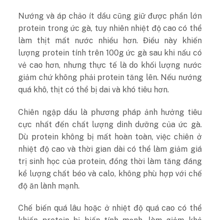
Nướng và áp chảo ít dầu cũng giữ được phần lớn
protein trong ức gà, tuy nhiên nhiệt độ cao có thể
làm thịt mất nước nhiều hơn. Điều này khiến
lượng protein tính trên 100g ức gà sau khi nấu có
vẻ cao hơn, nhưng thực tế là do khối lượng nước
giảm chứ không phải protein tăng lên. Nếu nướng
quá khô, thịt có thể bị dai và khó tiêu hơn.
Chiên ngập dầu là phương pháp ảnh hưởng tiêu
cực nhất đến chất lượng dinh dưỡng của ức gà.
Dù protein không bị mất hoàn toàn, việc chiên ở
nhiệt độ cao và thời gian dài có thể làm giảm giá
trị sinh học của protein, đồng thời làm tăng đáng
kể lượng chất béo và calo, không phù hợp với chế
độ ăn lành mạnh.
Chế biến quá lâu hoặc ở nhiệt độ quá cao có thể