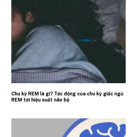
Chu kỳ REM là gì? Tác động của chu kỳ giấc ngủ
REM tới hiệu suất não bộ