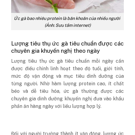
Ức gà bao nhiêu protein là băn khoăn của nhiều người
(Ảnh: Sưu tầm internet)
Lượng tiêu thụ ức gà tiêu chuẩn được các
chuyên gia khuyến nghị theo ngày
Lượng tiêu thụ ức gà tiêu chuẩn mỗi ngày cần
được điều chỉnh linh hoạt theo độ tuổi, giới tính,
mức độ vận động và mục tiêu dinh dưỡng của
từng người. Nhờ hàm lượng protein cao, ít chất
béo và dễ tiêu hóa, ức gà thường được các
chuyên gia dinh dưỡng khuyến nghị đưa vào khẩu
phần ăn hàng ngày với liều lượng hợp lý.
Đối với người trưởng thành ít vận động, lượng ức