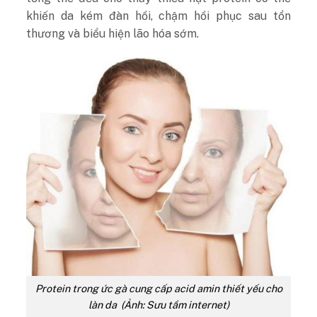
khiến da kém đàn hồi, chậm hồi phục sau tổn
thương và biểu hiện lão hóa sớm.
Protein trong ức gà cung cấp acid amin thiết yếu cho
làn da (Ảnh: Sưu tầm internet)