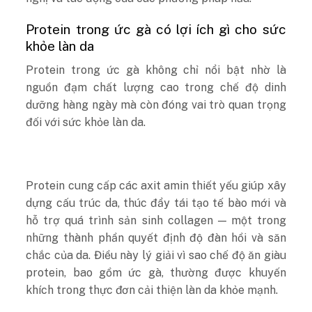
Protein trong ức gà có lợi ích gì cho sức
khỏe làn da
Protein trong ức gà không chỉ nổi bật nhờ là
nguồn đạm chất lượng cao trong chế độ dinh
dưỡng hàng ngày mà còn đóng vai trò quan trọng
đối với sức khỏe làn da.
Protein cung cấp các axit amin thiết yếu giúp xây
dựng cấu trúc da, thúc đẩy tái tạo tế bào mới và
hỗ trợ quá trình sản sinh collagen — một trong
những thành phần quyết định độ đàn hồi và săn
chắc của da. Điều này lý giải vì sao chế độ ăn giàu
protein, bao gồm ức gà, thường được khuyến
khích trong thực đơn cải thiện làn da khỏe mạnh.