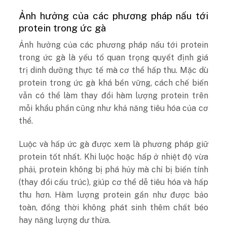
Ảnh hưởng của các phương pháp nấu tới
protein trong ức gà
Ảnh hưởng của các phương pháp nấu tới protein
trong ức gà là yếu tố quan trọng quyết định giá
trị dinh dưỡng thực tế mà cơ thể hấp thu. Mặc dù
protein trong ức gà khá bền vững, cách chế biến
vẫn có thể làm thay đổi hàm lượng protein trên
mỗi khẩu phần cũng như khả năng tiêu hóa của cơ
thể.
Luộc và hấp ức gà được xem là phương pháp giữ
protein tốt nhất. Khi luộc hoặc hấp ở nhiệt độ vừa
phải, protein không bị phá hủy mà chỉ bị biến tính
(thay đổi cấu trúc), giúp cơ thể dễ tiêu hóa và hấp
thu hơn. Hàm lượng protein gần như được bảo
toàn, đồng thời không phát sinh thêm chất béo
hay năng lượng dư thừa.