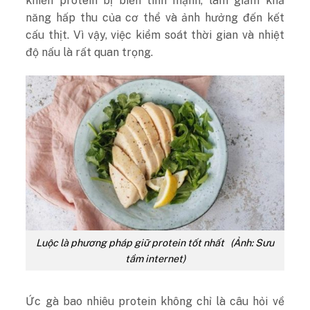
khiến protein bị biến tính mạnh, làm giảm khả
năng hấp thu của cơ thể và ảnh hưởng đến kết
cấu thịt. Vì vậy, việc kiểm soát thời gian và nhiệt
độ nấu là rất quan trọng.
Luộc là phương pháp giữ protein tốt nhất (Ảnh: Sưu
tầm internet)
Ức gà bao nhiêu protein không chỉ là câu hỏi về