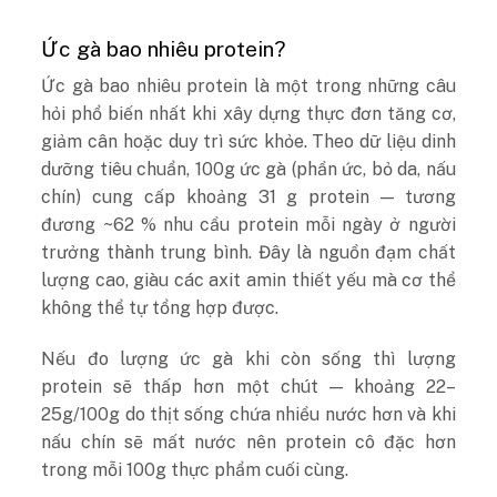
Ức gà bao nhiêu protein?
Ức gà bao nhiêu protein là một trong những câu
hỏi phổ biến nhất khi xây dựng thực đơn tăng cơ,
giảm cân hoặc duy trì sức khỏe. Theo dữ liệu dinh
dưỡng tiêu chuẩn, 100g ức gà (phần ức, bỏ da, nấu
chín) cung cấp khoảng 31 g protein — tương
đương ~62 % nhu cầu protein mỗi ngày ở người
trưởng thành trung bình. Đây là nguồn đạm chất
lượng cao, giàu các axit amin thiết yếu mà cơ thể
không thể tự tổng hợp được.
Nếu đo lượng ức gà khi còn sống thì lượng
protein sẽ thấp hơn một chút — khoảng 22–
25g/100g do thịt sống chứa nhiều nước hơn và khi
nấu chín sẽ mất nước nên protein cô đặc hơn
trong mỗi 100g thực phẩm cuối cùng.