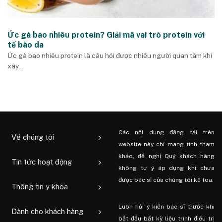
Ức gà bao nhiêu protein? Giải mã vai trò protein với
tế bào da
Ức gà bao nhiêu protein là câu hỏi được nhiều người quan tâm khi
xây...
Các nội dung đăng tải trên
Về chúng tôi
website này chỉ mang tính tham
khảo, đề nghị Quý khách hàng
Tin tức hoạt động
không tự ý áp dụng khi chưa
được bác sĩ của chúng tôi kê toa.
Thông tin y khoa
Luôn hỏi ý kiến ​​bác sĩ trước khi
Dành cho khách hàng
bắt đầu bất kỳ liệu trình điều trị