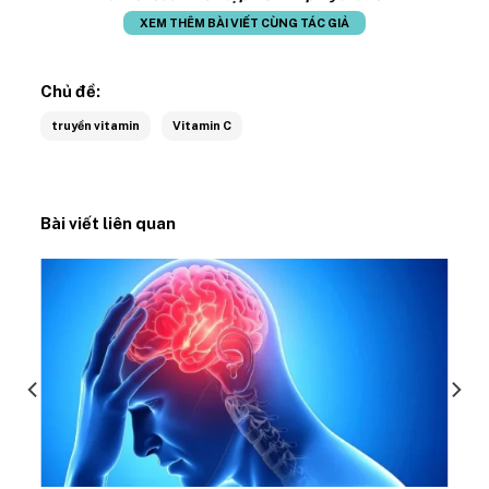
XEM THÊM BÀI VIẾT CÙNG TÁC GIẢ
Chủ đề:
truyền vitamin
Vitamin C
Bài viết liên quan