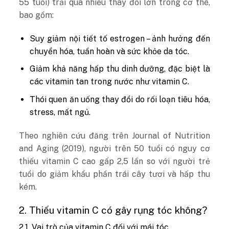
55 tuổi) trải qua nhiều thay đổi lớn trong cơ thể,
bao gồm:
Suy giảm nội tiết tố estrogen – ảnh hưởng đến
chuyển hóa, tuần hoàn và sức khỏe da tóc.
Giảm khả năng hấp thu dinh dưỡng, đặc biệt là
các vitamin tan trong nước như vitamin C.
Thói quen ăn uống thay đổi do rối loạn tiêu hóa,
stress, mất ngủ.
Theo nghiên cứu đăng trên Journal of Nutrition
and Aging (2019), người trên 50 tuổi có nguy cơ
thiếu vitamin C cao gấp 2,5 lần so với người trẻ
tuổi do giảm khẩu phần trái cây tươi và hấp thu
kém.
2. Thiếu vitamin C có gây rụng tóc không?
2.1. Vai trò của vitamin C đối với mái tóc