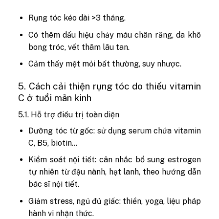
Rụng tóc kéo dài >3 tháng.
Có thêm dấu hiệu chảy máu chân răng, da khô
bong tróc, vết thâm lâu tan.
Cảm thấy mệt mỏi bất thường, suy nhược.
5. Cách cải thiện rụng tóc do thiếu vitamin
C ở tuổi mãn kinh
5.1. Hỗ trợ điều trị toàn diện
Dưỡng tóc từ gốc: sử dụng serum chứa vitamin
C, B5, biotin…
Kiểm soát nội tiết: cân nhắc bổ sung estrogen
tự nhiên từ đậu nành, hạt lanh, theo hướng dẫn
bác sĩ nội tiết.
Giảm stress, ngủ đủ giấc: thiền, yoga, liệu pháp
hành vi nhận thức.