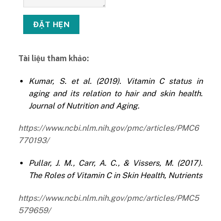
Tài liệu tham khảo:
Kumar, S. et al. (2019). Vitamin C status in
aging and its relation to hair and skin health.
Journal of Nutrition and Aging.
https://www.ncbi.nlm.nih.gov/pmc/articles/PMC6
770193/
Pullar, J. M., Carr, A. C., & Vissers, M. (2017).
The Roles of Vitamin C in Skin Health, Nutrients
https://www.ncbi.nlm.nih.gov/pmc/articles/PMC5
579659/