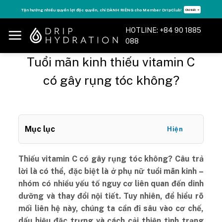
Skip
Tận hưởng nhiều quyền lợi độc quyền, chỉ DÀNH RIÊNG cho Member DripClub!
Chi tiết ➝
to
content
HOTLINE: +84 90 1885
088
Tuổi mãn kinh thiếu vitamin C
có gây rụng tóc không?
Mục lục
Hiện
Thiếu vitamin C có gây rụng tóc không? Câu trả
lời là có thể, đặc biệt là ở phụ nữ tuổi mãn kinh –
nhóm có nhiều yếu tố nguy cơ liên quan đến dinh
dưỡng và thay đổi nội tiết. Tuy nhiên, để hiểu rõ
mối liên hệ này, chúng ta cần đi sâu vào cơ chế,
dấu hiệu đặc trưng và cách cải thiện tình trạng