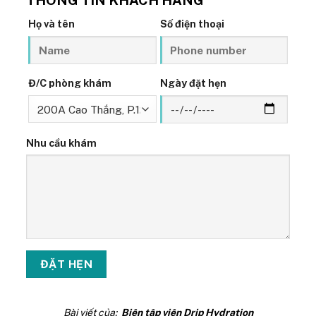
THÔNG TIN KHÁCH HÀNG
Họ và tên
Số điện thoại
Đ/C phòng khám
Ngày đặt hẹn
Nhu cầu khám
Bài viết của:
Biên tập viên Drip Hydration