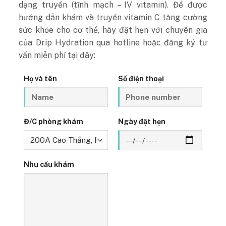
dạng truyền (tĩnh mạch – IV vitamin). Để được
hướng dẫn khám và truyền vitamin C tăng cường
sức khỏe cho cơ thể, hãy đặt hẹn với chuyên gia
của Drip Hydration qua hotline hoặc đăng ký tư
vấn miễn phí tại đây:
Họ và tên
Số điện thoại
Đ/C phòng khám
Ngày đặt hẹn
Nhu cầu khám