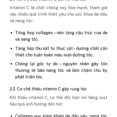
Vitamin C là chất chống oxy hóa mạnh, tham gia
vào nhiều quá trình thiết yếu cho sức khỏe da đầu
và nang tóc:
Tổng hợp collagen – nền tảng cấu trúc của da
và nang tóc.
Tăng hấp thu sắt từ thực vật – dưỡng chất cần
thiết cho tuần hoàn máu nuôi dưỡng tóc.
Chống lại gốc tự do – nguyên nhân gây tổn
thương tế bào nang tóc và làm chậm chu kỳ
phát triển tóc.
2.2. Cơ chế thiếu vitamin C gây rụng tóc
Khi thiếu vitamin C, cơ thể đối mặt với hàng loạt
hậu quả ảnh hưởng đến tóc:
Collagen suy giảm khiến da đầu yếu, nang tóc