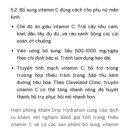
5.2. Bổ sung vitamin C đúng cách cho phụ nữ mãn
kinh
Chế độ ăn giàu vitamin C: Trái cây như cam,
kiwi, dâu tây, đu đủ…và rau xanh: bông cải, cải
xoăn, ớt chuông.
Viên uống bổ sung: liều 500–1000 mg/ngày
theo chỉ định bác sĩ. Tránh lạm dụng kéo dài.
Truyền tĩnh mạch vitamin C: hỗ trợ trong
trường hợp thiếu trầm trọng, hấp thu kém
đường tiêu hóa. Theo Cleveland Clinic, truyền
vitamin C có thể tăng nhanh nồng độ huyết
thanh, hỗ trợ phục hồi mô nhanh hơn.
Hiện phòng khám Drip Hydration cung cấp dịch
vụ khám, xét nghiệm đánh giá tình trạng thiếu
vitamin C và có các sản phẩm bổ sung vitamin