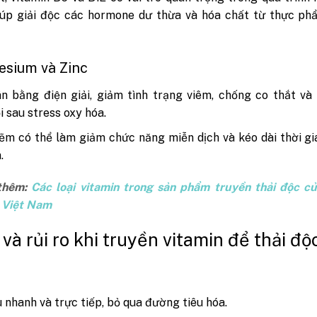
iúp giải độc các hormone dư thừa và hóa chất từ thực ph
esium và Zinc
n bằng điện giải, giảm tình trạng viêm, chống co thắt và
i sau stress oxy hóa.
ẽm có thể làm giảm chức năng miễn dịch và kéo dài thời gi
.
thêm:
Các loại vitamin trong sản phẩm truyền thải độc củ
 Việt Nam
 và rủi ro khi truyền vitamin để thải độ
 nhanh và trực tiếp, bỏ qua đường tiêu hóa.