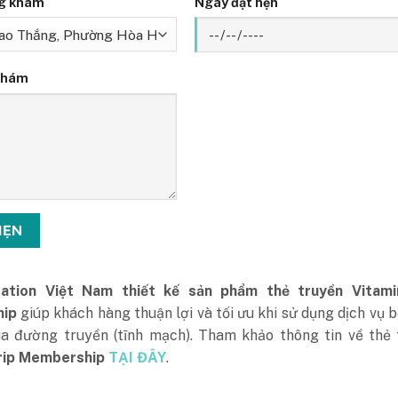
g khám
Ngày đặt hẹn
khám
ration Việt Nam thiết kế sản phẩm thẻ truyền Vitami
hip
giúp khách hàng thuận lợi và tối ưu khi sử dụng dịch vụ 
ua đường truyền (tĩnh mạch). Tham khảo thông tin về thẻ 
rip Membership
TẠI ĐÂY
.