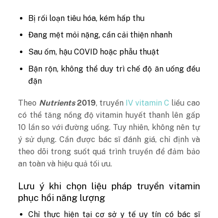
Bị rối loạn tiêu hóa, kém hấp thu
Đang mệt mỏi nặng, cần cải thiện nhanh
Sau ốm, hậu COVID hoặc phẫu thuật
Bận rộn, không thể duy trì chế độ ăn uống đều
đặn
Theo
Nutrients
2019
, truyền
IV vitamin C
liều cao
có thể tăng nồng độ vitamin huyết thanh lên gấp
10 lần so với đường uống. Tuy nhiên, không nên tự
ý sử dụng. Cần được bác sĩ đánh giá, chỉ định và
theo dõi trong suốt quá trình truyền để đảm bảo
an toàn và hiệu quả tối ưu.
Lưu ý khi chọn liệu pháp truyền vitamin
phục hồi năng lượng
Chỉ thực hiện tại cơ sở y tế uy tín có bác sĩ