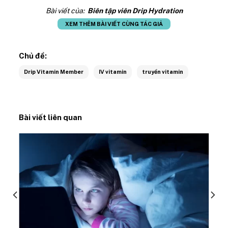
Bài viết của:
Biên tập viên Drip Hydration
XEM THÊM BÀI VIẾT CÙNG TÁC GIẢ
Chủ đề:
Drip Vitamin Member
IV vitamin
truyền vitamin
Bài viết liên quan