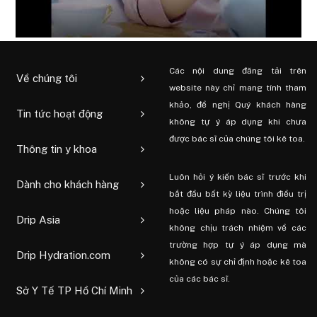
Các nội dung đăng tải trên
Về chúng tôi
website này chỉ mang tính tham
khảo, đề nghị Quý khách hàng
Tin tức hoạt động
không tự ý áp dụng khi chưa
được bác sĩ của chúng tôi kê toa.
Thông tin y khoa
Luôn hỏi ý kiến ​​bác sĩ trước khi
Dành cho khách hàng
bắt đầu bất kỳ liệu trình điều trị
hoặc liệu pháp nào. Chúng tôi
Drip Asia
không chịu trách nhiệm về các
trường hợp tự ý áp dụng mà
Drip Hydration.com
không có sự chỉ định hoặc kê toa
của các bác sĩ.
Sở Y Tế TP Hồ Chí Minh