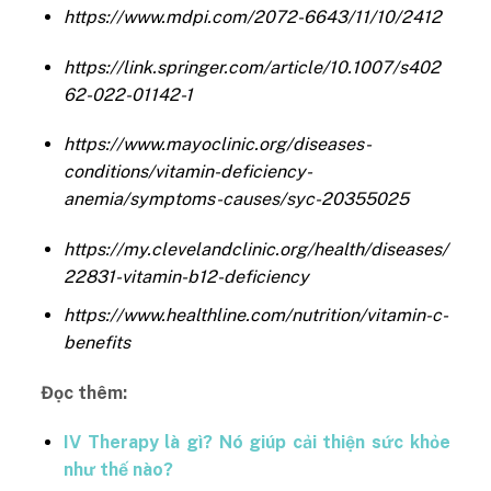
https://www.mdpi.com/2072-6643/11/10/2412
https://link.springer.com/article/10.1007/s402
62-022-01142-1
https://www.mayoclinic.org/diseases-
conditions/vitamin-deficiency-
anemia/symptoms-causes/syc-20355025
https://my.clevelandclinic.org/health/diseases/
22831-vitamin-b12-deficiency
https://www.healthline.com/nutrition/vitamin-c-
benefits
Đọc thêm:
IV Therapy là gì? Nó giúp cải thiện sức khỏe
như thế nào?