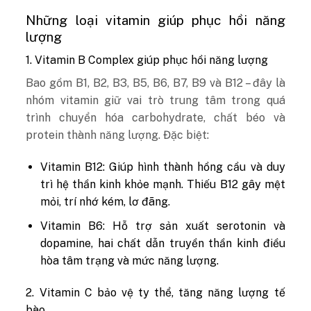
Những loại vitamin giúp phục hồi năng
lượng
1. Vitamin B Complex giúp phục hồi năng lượng
Bao gồm B1, B2, B3, B5, B6, B7, B9 và B12 – đây là
nhóm vitamin giữ vai trò trung tâm trong quá
trình chuyển hóa carbohydrate, chất béo và
protein thành năng lượng. Đặc biệt:
Vitamin B12: Giúp hình thành hồng cầu và duy
trì hệ thần kinh khỏe mạnh. Thiếu B12 gây mệt
mỏi, trí nhớ kém, lơ đãng.
Vitamin B6: Hỗ trợ sản xuất serotonin và
dopamine, hai chất dẫn truyền thần kinh điều
hòa tâm trạng và mức năng lượng.
2. Vitamin C bảo vệ ty thể, tăng năng lượng tế
bào