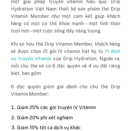
một giải pháp truyền vitamin hiệu quả, Drip
Hydration Việt Nam thiết kế sản phẩm thẻ Drip
Vitamin Member như một cam kết giúp khách
hàng có một cơ thể khỏe mạnh – một tinh thần
tươi mới – một cuộc sống đầy năng lượng.
Khi sở hữu thẻ Drip Vitamin Member, khách hàng
sẽ được chọn 01 gói IV vitamin bất kỳ từ
11 dịch
vụ truyền vitamin
của Drip Hydration. Ngoài ra,
mỗi chủ thẻ sẽ có 6 đặc quyền và 4 ưu đãi riêng
biệt, bao gồm:
6 đặc quyền giảm giá dành cho chủ thẻ Drip
Vitamin Member:
Giảm 25% các gói truyền IV Vitamin
Giảm 20% phí xét nghiệm
Giảm 15% tất cả dịch vụ khác