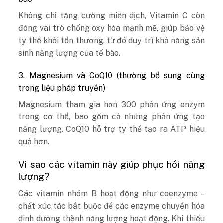
Không chỉ tăng cường miễn dịch, Vitamin C còn
đóng vai trò chống oxy hóa mạnh mẽ, giúp bảo vệ
ty thể khỏi tổn thương, từ đó duy trì khả năng sản
sinh năng lượng của tế bào.
3. Magnesium và CoQ10 (thường bổ sung cùng
trong liệu pháp truyền)
Magnesium tham gia hơn 300 phản ứng enzym
trong cơ thể, bao gồm cả những phản ứng tạo
năng lượng. CoQ10 hỗ trợ ty thể tạo ra ATP hiệu
quả hơn.
Vì sao các vitamin này giúp phục hồi năng
lượng?
Các vitamin nhóm B hoạt động như coenzyme –
chất xúc tác bắt buộc để các enzyme chuyển hóa
dinh dưỡng thành năng lượng hoạt động. Khi thiếu