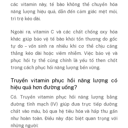
các vitamin này, tế bào không thể chuyển hóa
năng lượng hiệu quả, dẫn đến cảm giác mệt mỏi,
trì trệ kéo dài.
Ngoài ra, vitamin C và các chất chống oxy hóa
khác giúp bảo vệ tế bào khỏi tổn thương do gốc
tự do – vốn sinh ra nhiều khi cơ thể chịu căng
thẳng kéo dài hoặc viêm nhiễm. Việc bảo vệ và
phục hồi ty thể cũng chính là yếu tố then chốt
trong cách phục hồi năng lượng bền vững.
Truyền vitamin phục hồi năng lượng có
hiệu quả hơn đường uống?
Có. Truyền vitamin phục hồi năng lượng bằng
đường tĩnh mạch (IV) giúp đưa trực tiếp dưỡng
chất vào máu, bỏ qua hệ tiêu hóa và hấp thu gần
như hoàn toàn. Điều này đặc biệt quan trọng với
những người: