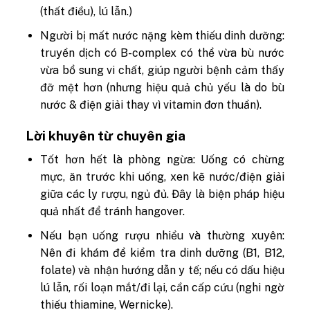
(thất điều), lú lẫn.)
Người bị mất nước nặng kèm thiếu dinh dưỡng:
truyền dịch có B-complex có thể vừa bù nước
vừa bổ sung vi chất, giúp người bệnh cảm thấy
đỡ mệt hơn (nhưng hiệu quả chủ yếu là do bù
nước & điện giải thay vì vitamin đơn thuần).
Lời khuyên từ chuyên gia
Tốt hơn hết là phòng ngừa: Uống có chừng
mực, ăn trước khi uống, xen kẽ nước/điện giải
giữa các ly rượu, ngủ đủ. Đây là biện pháp hiệu
quả nhất để tránh hangover.
Nếu bạn uống rượu nhiều và thường xuyên:
Nên đi khám để kiểm tra dinh dưỡng (B1, B12,
folate) và nhận hướng dẫn y tế; nếu có dấu hiệu
lú lẫn, rối loạn mắt/đi lại, cần cấp cứu (nghi ngờ
thiếu thiamine, Wernicke).