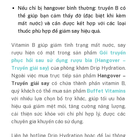
Nếu chỉ bị hangover bình thường: truyền B có
thể giúp bạn cảm thấy đỡ (đặc biệt khi kèm
mất nước) và cần được kết hợp với các loại
thuốc phù hợp để giảm say hiệu quả.
Vitamin B giúp giảm tình trạng mất nước, say
rượu hiện có mặt trong sản phẩm
Gói truyền
phục hồi sau sử dụng rượu bia (Hangover –
Truyền giải say)
của phòng khám Drip Hydration.
Ngoài việc mua trực tiếp sản phẩm
Hangover –
Truyền giải say
có chứa thành phần vitamin B,
quý khách có thể mua sản phẩm
Buffet Vitamins
với nhiều lựa chọn bổ trợ khác, giúp tối ưu hóa
hiệu quả giảm mệt mỏi, tăng cường năng lượng,
cải thiện sức khỏe với chi phí hợp lý, được các
chuyên gia khuyến cáo sử dụng.
Liên hệ hotline Drip Hydration hoặc để lại thông