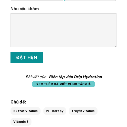
Nhu cầu khám
Bài viết của:
Biên tập viên Drip Hydration
XEM THÊM BÀI VIẾT CÙNG TÁC GIẢ
Chủ đề:
Buffet Vitamin
IV Therapy
truyền vitamin
Vitamin B