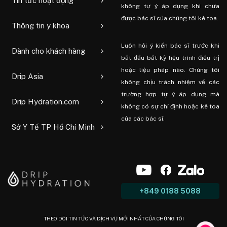
Tin tức hoạt động
không tự ý áp dụng khi chưa
được bác sĩ của chúng tôi kê toa.
Thông tin y khoa
Luôn hỏi ý kiến ​​bác sĩ trước khi
Dành cho khách hàng
bắt đầu bất kỳ liệu trình điều trị
hoặc liệu pháp nào. Chúng tôi
Drip Asia
không chịu trách nhiệm về các
trường hợp tự ý áp dụng mà
Drip Hydration.com
không có sự chỉ định hoặc kê toa
của các bác sĩ.
Sở Y Tế TP Hồ Chí Minh
+849 0188 5088
THEO DÕI TIN TỨC VÀ DỊCH VỤ MỚI NHẤT CỦA CHÚNG TÔI