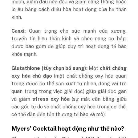
mạch, giảm đau nửa đầu và giảm căng thẳng hoặc
lo âu bằng cách điều hòa hoạt động của hệ thần
kinh.
Canxi:
Quan trọng cho sức mạnh của xương,
truyền tín hiệu thần kinh và chức năng cơ bắp;
được bao gồm để giúp duy trì hoạt động tế bào
khỏe mạnh.
Glutathione (tùy chọn bổ sung):
Một
chất chống
oxy hóa chủ đạo
(một chất chống oxy hóa quan
trọng được cơ thể sản xuất tự nhiên, đóng vai trò
quan trọng trong việc giải độc) giúp giải độc gan
và giảm
stress oxy hóa
(sự mất cân bằng giữa
các gốc tự do và chất chống oxy hóa trong cơ thể,
có thể dẫn đến tổn thương tế bào và mô).
Myers’ Cocktail hoạt động như thế nào?