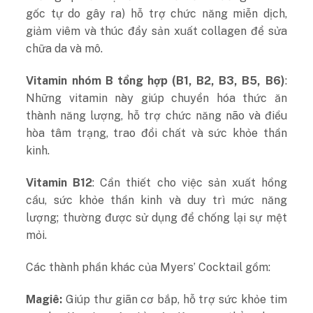
gốc tự do gây ra) hỗ trợ chức năng miễn dịch,
giảm viêm và thúc đẩy sản xuất collagen để sửa
chữa da và mô.
Vitamin nhóm B tổng hợp (B1, B2, B3, B5, B6)
:
Những vitamin này giúp chuyển hóa thức ăn
thành năng lượng, hỗ trợ chức năng não và điều
hòa tâm trạng, trao đổi chất và sức khỏe thần
kinh.
Vitamin B12
: Cần thiết cho việc sản xuất hồng
cầu, sức khỏe thần kinh và duy trì mức năng
lượng; thường được sử dụng để chống lại sự mệt
mỏi.
Các thành phần khác của Myers’ Cocktail gồm:
Magiê:
Giúp thư giãn cơ bắp, hỗ trợ sức khỏe tim