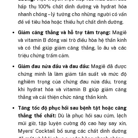
hấp thụ 100% chất dinh dưỡng và hydrat hóa
nhanh chóng – lý tưởng cho những người có vấn
đề về tiêu hóa hoặc thiếu hụt chất dinh dưỡng.
Giảm căng thẳng và hỗ trợ tâm trạng:
Magiê
và vitamin B đóng vai trò điều hòa hệ thần kinh
và có thể giúp giảm căng thẳng, lo âu và các
triệu chứng trầm cảm.
Giảm đau nửa đầu và đau đầu:
Magiê đã được
chứng minh là làm giảm tần suất và mức độ
nghiêm trọng của chứng đau nửa đầu, trong
khi hydrat hóa và vitamin B giúp giảm căng
thẳng và cải thiện chức năng thần kinh.
Tăng tốc độ phục hồi sau bệnh tật hoặc căng
thẳng thể chất:
Dù là phục hồi sau cúm, lệch
múi giờ, tập luyện cường độ cao hay say xỉn,
Myers’ Cocktail bổ sung các chất dinh dưỡng