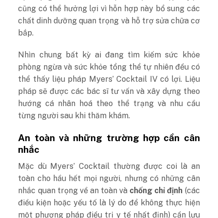
cũng có thể hưởng lợi vì hỗn hợp này bổ sung các
chất dinh dưỡng quan trọng và hỗ trợ sửa chữa cơ
bắp.
Nhìn chung bất kỳ ai đang tìm kiếm sức khỏe
phòng ngừa và sức khỏe tổng thể tự nhiên đều có
thể thấy liệu pháp Myers’ Cocktail IV có lợi. Liệu
pháp sẽ được các bác sĩ tư vấn và xây dựng theo
hướng cá nhân hoá theo thể trạng và nhu cầu
từng người sau khi thăm khám.
An toàn và những trường hợp cần cân
nhắc
Mặc dù Myers’ Cocktail thường được coi là an
toàn cho hầu hết mọi người, nhưng có những cân
nhắc quan trọng về an toàn và
chống chỉ định
(các
điều kiện hoặc yếu tố là lý do để không thực hiện
một phương pháp điều trị y tế nhất định) cần lưu