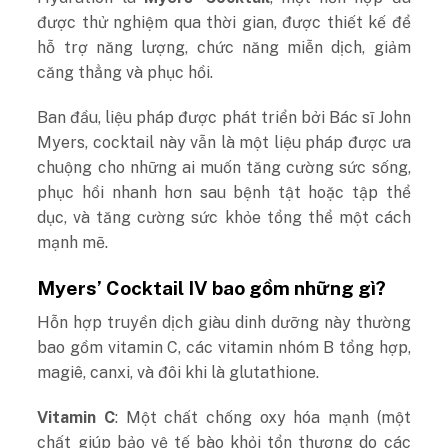
được thử nghiệm qua thời gian, được thiết kế để
hỗ trợ năng lượng, chức năng miễn dịch, giảm
căng thẳng và phục hồi.
Ban đầu, liệu pháp được phát triển bởi Bác sĩ John
Myers, cocktail này vẫn là một liệu pháp được ưa
chuộng cho những ai muốn tăng cường sức sống,
phục hồi nhanh hơn sau bệnh tật hoặc tập thể
dục, và tăng cường sức khỏe tổng thể một cách
mạnh mẽ.
Myers’ Cocktail IV bao gồm những gì?
Hỗn hợp truyền dịch giàu dinh dưỡng này thường
bao gồm vitamin C, các vitamin nhóm B tổng hợp,
magiê, canxi, và đôi khi là glutathione.
Vitamin C
: Một chất chống oxy hóa mạnh (một
chất giúp bảo vệ tế bào khỏi tổn thương do các