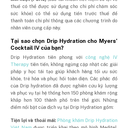
thuế có thể được sử dụng cho chi phí chăm sóc
sức khỏe) có thể sử dụng tiền trước thuế để
thanh toán chi phí thông qua các chương trình do
nhân viên cung cấp này.
Tại sao chọn Drip Hydration cho Myers’
Cocktail IV của bạn?
Drip Hydration tiên phong với
công nghệ IV
Therapy
tiên tiến, không ngừng cập nhật các giải
pháp y học tái tạo giúp khách hàng tối ưu sức
khỏe, trẻ hóa và phục hồi toàn diện. Các phác đồ
của Drip hydration đã được nghiên cứu kỹ lượng
và phục vụ tại hệ thống hơn 150 phòng khám rộng
khắp hơn 100 thành phố trên thế giới. Những
điểm nổi bật của dịch vụ tại Drip Hydration gồm:
Tiện lợi và thoải mái:
Phòng khám Drip Hydration
Việt Nam
được triển khai theo mô hình
Meditel
,