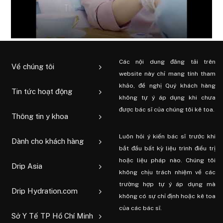
Các nội dung đăng tải trên
Về chúng tôi
website này chỉ mang tính tham
khảo, đề nghị Quý khách hàng
Tin tức hoạt động
không tự ý áp dụng khi chưa
được bác sĩ của chúng tôi kê toa.
Thông tin y khoa
Luôn hỏi ý kiến ​​bác sĩ trước khi
Dành cho khách hàng
bắt đầu bất kỳ liệu trình điều trị
hoặc liệu pháp nào. Chúng tôi
Drip Asia
không chịu trách nhiệm về các
trường hợp tự ý áp dụng mà
Drip Hydration.com
không có sự chỉ định hoặc kê toa
của các bác sĩ.
Sở Y Tế TP Hồ Chí Minh