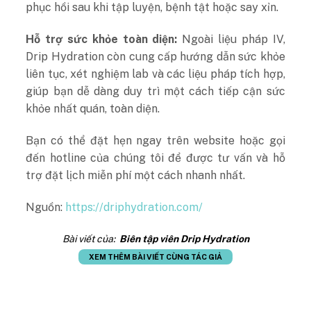
phục hồi sau khi tập luyện, bệnh tật hoặc say xỉn.
Hỗ trợ sức khỏe toàn diện:
Ngoài liệu pháp IV,
Drip Hydration còn cung cấp hướng dẫn sức khỏe
liên tục, xét nghiệm lab và các liệu pháp tích hợp,
giúp bạn dễ dàng duy trì một cách tiếp cận sức
khỏe nhất quán, toàn diện.
Bạn có thể đặt hẹn ngay trên website hoặc gọi
đến hotline của chúng tôi để được tư vấn và hỗ
trợ đặt lịch miễn phí một cách nhanh nhất.
Nguồn:
https://driphydration.com/
Bài viết của:
Biên tập viên Drip Hydration
XEM THÊM BÀI VIẾT CÙNG TÁC GIẢ