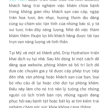
khách hàng trải nghiệm việc khám chữa bệnh
trong không gian như khách sạn cao cấp, ngập
tràn hoa tươi, âm nhạc, hương thơm dịu dàng
cùng sự chăm sóc tận tình của những bác sĩ, y tá
vui tươi, tràn đầy năng lượng. Nhờ đó việc thăm
khám thêm thuận lợi khi khách hàng được tái tạo
trọn vẹn năng lượng và tinh thần.
Tại Mỹ và một số thành phố, Drip Hydration triển
khai dịch vụ tại nhà. Sau khi đăng kí một cách dễ
dàng qua website, phòng khám sẽ bố trí lịch để
đưa các chuyên gia y tế được cấp phép trực tiếp
đến nhà, văn phòng hoặc khách sạn của bạn, loại
bỏ nhu cầu đi lại hoặc chờ đợi tại phòng khám.
Điều này làm cho nó trở nên lý tưởng cho những
người có lịch trình bận rộn, những người đang
phục hồi sau bệnh tật hoặc bất kỳ ai tìm kiếm trải
nghiệm chăm sóc sức khỏe không căng thẳng.