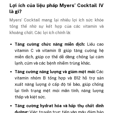
Lợi ích của liệu pháp Myers’ Cocktail IV
là gì?
Myers’ Cocktail mang lại nhiều lợi ích sức khỏe
tổng thể nhờ sự kết hợp của các vitamin và
khoáng chất. Các lợi ích chính là:
Tăng cường chức năng miễn dịch:
Liều cao
vitamin C và vitamin B giúp tăng cường hệ
miễn dịch, giúp cơ thể dễ dàng chống lại cảm
lạnh, cúm và các bệnh nhiễm trùng khác.
Tăng cường năng lượng và giảm mệt mỏi:
Các
vitamin nhóm B tổng hợp và B12 hỗ trợ sản
xuất năng lượng ở cấp độ tế bào, giúp chống
lại tình trạng mệt mỏi mãn tính, năng lượng
thấp và kiệt sức.
Tăng cường hydrat hóa và hấp thụ chất dinh
dưỡng:
Việc truyền trực tiếp vào máu đảm bảo