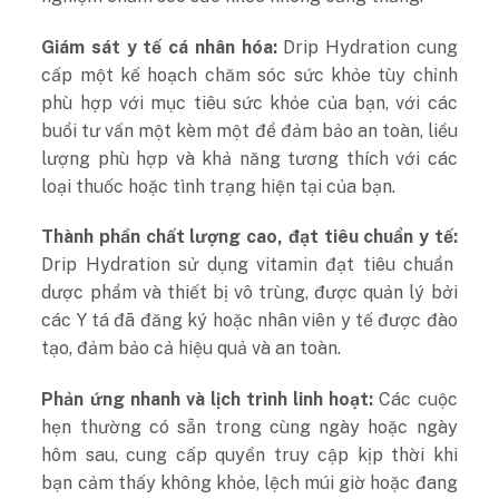
Giám sát y tế cá nhân hóa:
Drip Hydration cung
cấp một kế hoạch chăm sóc sức khỏe tùy chỉnh
phù hợp với mục tiêu sức khỏe của bạn, với các
buổi tư vấn một kèm một để đảm bảo an toàn, liều
lượng phù hợp và khả năng tương thích với các
loại thuốc hoặc tình trạng hiện tại của bạn.
Thành phần chất lượng cao, đạt tiêu chuẩn y tế:
Drip Hydration sử dụng vitamin đạt tiêu chuẩn
dược phẩm và thiết bị vô trùng, được quản lý bởi
các Y tá đã đăng ký hoặc nhân viên y tế được đào
tạo, đảm bảo cả hiệu quả và an toàn.
Phản ứng nhanh và lịch trình linh hoạt:
Các cuộc
hẹn thường có sẵn trong cùng ngày hoặc ngày
hôm sau, cung cấp quyền truy cập kịp thời khi
bạn cảm thấy không khỏe, lệch múi giờ hoặc đang