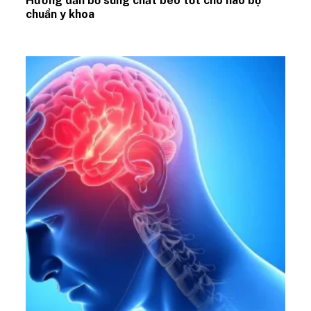
Hướng dẫn bổ sung chất béo tốt cho não bộ
chuẩn y khoa