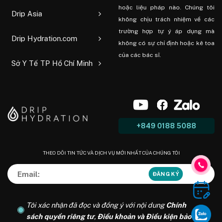
hoặc liệu pháp nào. Chúng tôi
Drip Asia
không chịu trách nhiệm về các
trường hợp tự ý áp dụng mà
Drip Hydration.com
không có sự chỉ định hoặc kê toa
của các bác sĩ.
Sở Y Tế TP Hồ Chí Minh
+849 0188 5088
THEO DÕI TIN TỨC VÀ DỊCH VỤ MỚI NHẤT CỦA CHÚNG TÔI
Tôi xác nhận đã đọc và đồng ý với nội dung
Chính
sách quyền riêng tư
,
Điều khoản và Điều kiện bảo