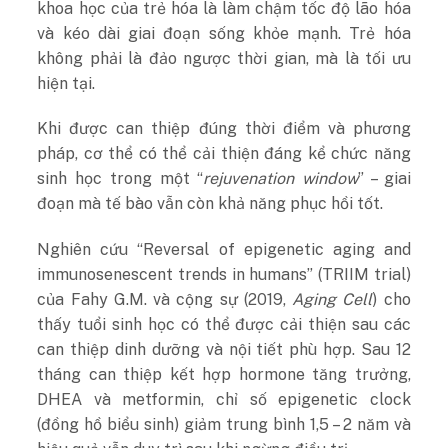
khoa học của trẻ hóa là làm chậm tốc độ lão hóa
và kéo dài giai đoạn sống khỏe mạnh. Trẻ hóa
không phải là đảo ngược thời gian, mà là tối ưu
hiện tại.
Khi được can thiệp đúng thời điểm và phương
pháp, cơ thể có thể cải thiện đáng kể chức năng
sinh học trong một “
rejuvenation window
” – giai
đoạn mà tế bào vẫn còn khả năng phục hồi tốt.
Nghiên cứu “Reversal of epigenetic aging and
immunosenescent trends in humans” (TRIIM trial)
của Fahy G.M. và cộng sự (2019,
Aging Cell
) cho
thấy tuổi sinh học có thể được cải thiện sau các
can thiệp dinh dưỡng và nội tiết phù hợp. Sau 12
tháng can thiệp kết hợp hormone tăng trưởng,
DHEA và metformin, chỉ số epigenetic clock
(đồng hồ biểu sinh) giảm trung bình 1,5 – 2 năm và