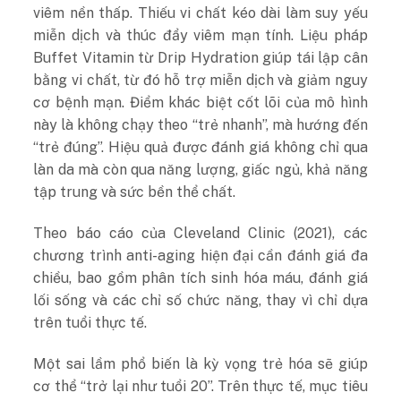
viêm nền thấp. Thiếu vi chất kéo dài làm suy yếu
miễn dịch và thúc đẩy viêm mạn tính. Liệu pháp
Buffet Vitamin từ Drip Hydration giúp tái lập cân
bằng vi chất, từ đó hỗ trợ miễn dịch và giảm nguy
cơ bệnh mạn. Điểm khác biệt cốt lõi của mô hình
này là không chạy theo “trẻ nhanh”, mà hướng đến
“trẻ đúng”. Hiệu quả được đánh giá không chỉ qua
làn da mà còn qua năng lượng, giấc ngủ, khả năng
tập trung và sức bền thể chất.
Theo báo cáo của Cleveland Clinic (2021), các
chương trình anti-aging hiện đại cần đánh giá đa
chiều, bao gồm phân tích sinh hóa máu, đánh giá
lối sống và các chỉ số chức năng, thay vì chỉ dựa
trên tuổi thực tế.
Một sai lầm phổ biến là kỳ vọng trẻ hóa sẽ giúp
cơ thể “trở lại như tuổi 20”. Trên thực tế, mục tiêu