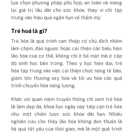
lựa chọn phương pháp phù hợp, an toàn và mang
lại giá trị lâu dài cho sức khỏe, thay vì chỉ tập
trung vào hiệu quả ngắn hạn về thẩm mỹ.
Trẻ hoá là gì?
Trẻ hóa là quá trình can thiệp có chủ đích nhằm
làm chậm, đảo ngược hoặc cải thiện các biểu hiện
lão hóa của cơ thể, không chỉ ở bề mặt mà ở cấp
độ sinh học bên trong. Theo y học hiện đại, trẻ
hóa tập trung vào việc cải thiện chức năng tế bào,
giảm tổn thương oxy hóa và tối ưu hóa các quá
trình chuyển hóa năng lượng.
Khác với quan niệm truyền thống chỉ xem trẻ hóa
là làm đẹp da, khoa học ngày nay tiếp cận trẻ hóa
như một chiến lược sức khỏe dài hạn. Nhiều
nghiên cứu cho thấy lão hóa không đơn thuần là
hệ quả tất yếu của thời gian, mà là một quá trình