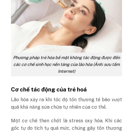
Phương pháp trẻ hóa bề mặt không tác động được đến
các cơ chế sinh học nền tảng của lão hóa (Ảnh: sưu tầm
Internet)
Cơ chế tác động của trẻ hoá
Lão hóa xảy ra khi tốc độ tổn thương tế bào vượt
quá khả năng sửa chữa tự nhiên của cơ thể.
Một cơ chế then chốt là stress oxy hóa. Khi các
gốc tự do tích tụ quá mức, chúng gây tổn thương