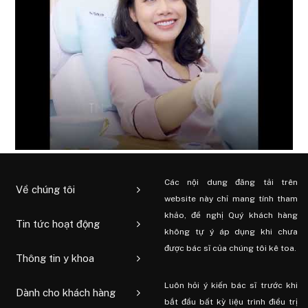
Các nội dung đăng tải trên
Về chúng tôi
website này chỉ mang tính tham
khảo, đề nghị Quý khách hàng
Tin tức hoạt động
không tự ý áp dụng khi chưa
được bác sĩ của chúng tôi kê toa.
Thông tin y khoa
Luôn hỏi ý kiến ​​bác sĩ trước khi
Dành cho khách hàng
bắt đầu bất kỳ liệu trình điều trị