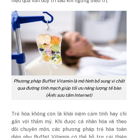
hiệu quả vẫn duy trì sau khi ngừng điều trị.
Phương pháp Buffet Vitamin là mô hình bổ sung vi chất
qua đường tĩnh mạch giúp tối ưu năng lượng tế bào
(Ảnh: sưu tầm Internet)
Trẻ hóa không còn là khái niệm cảm tính hay chỉ
gắn với thẩm mỹ. Khi được cá nhân hóa và theo
dõi chuyên môn, các phương pháp trẻ hóa toàn
diện như Buffet Vitamin có thể hỗ trợ cải thiện