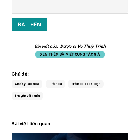
Bài viết của:
Dược sĩ Võ Thuỳ Trinh
XEM THÊM BÀI VIẾT CÙNG TÁC GIẢ
Chủ đề:
Chống lão hóa
Trẻ hóa
trẻ hóa toàn diện
truyền vitamin
Bài viết liên quan