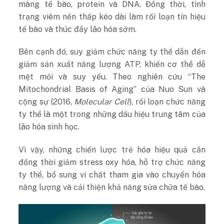
màng tế bào, protein và DNA. Đồng thời, tình
trạng viêm nền thấp kéo dài làm rối loạn tín hiệu
tế bào và thúc đẩy lão hóa sớm.
Bên cạnh đó, suy giảm chức năng ty thể dẫn đến
giảm sản xuất năng lượng ATP, khiến cơ thể dễ
mệt mỏi và suy yếu. Theo nghiên cứu “The
Mitochondrial Basis of Aging” của Nuo Sun và
cộng sự (2016,
Molecular Cell
), rối loạn chức năng
ty thể là một trong những dấu hiệu trung tâm của
lão hóa sinh học.
Vì vậy, những chiến lược trẻ hóa hiệu quả cần
đồng thời giảm stress oxy hóa, hỗ trợ chức năng
ty thể, bổ sung vi chất tham gia vào chuyển hóa
năng lượng và cải thiện khả năng sửa chữa tế bào.