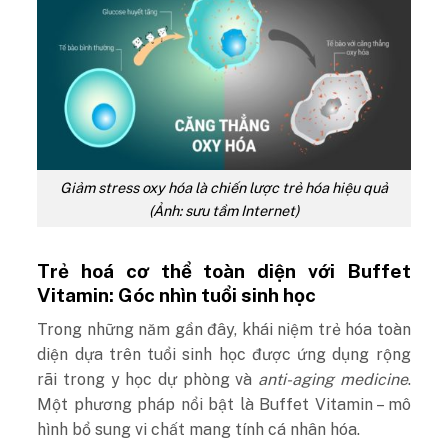
Giảm stress oxy hóa là chiến lược trẻ hóa hiệu quả
(Ảnh: sưu tầm Internet)
Trẻ hoá cơ thể toàn diện với Buffet
Vitamin: Góc nhìn tuổi sinh học
Trong những năm gần đây, khái niệm trẻ hóa toàn
diện dựa trên tuổi sinh học được ứng dụng rộng
rãi trong y học dự phòng và
anti-aging medicine
.
Một phương pháp nổi bật là Buffet Vitamin – mô
hình bổ sung vi chất mang tính cá nhân hóa.