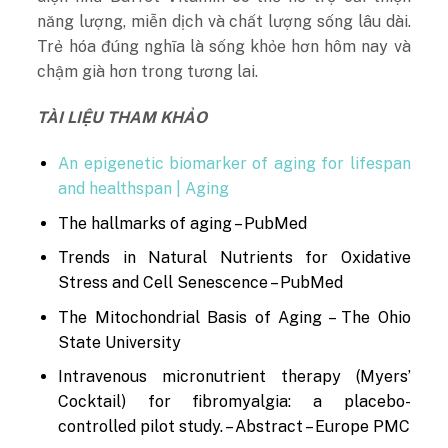
năng lượng, miễn dịch và chất lượng sống lâu dài.
Trẻ hóa đúng nghĩa là sống khỏe hơn hôm nay và
chậm già hơn trong tương lai.
TÀI LIỆU THAM KHẢO
An epigenetic biomarker of aging for lifespan
and healthspan | Aging
The hallmarks of aging – PubMed
Trends in Natural Nutrients for Oxidative
Stress and Cell Senescence – PubMed
The Mitochondrial Basis of Aging – The Ohio
State University
Intravenous micronutrient therapy (Myers’
Cocktail) for fibromyalgia: a placebo-
controlled pilot study. – Abstract – Europe PMC