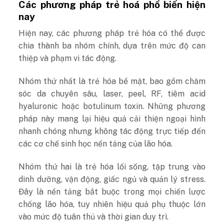
Các phương pháp trẻ hoá phổ biến hiện
nay
Hiện nay, các phương pháp trẻ hóa có thể được
chia thành ba nhóm chính, dựa trên mức độ can
thiệp và phạm vi tác động.
Nhóm thứ nhất là trẻ hóa bề mặt, bao gồm chăm
sóc da chuyên sâu, laser, peel, RF, tiêm acid
hyaluronic hoặc botulinum toxin. Những phương
pháp này mang lại hiệu quả cải thiện ngoại hình
nhanh chóng nhưng không tác động trực tiếp đến
các cơ chế sinh học nền tảng của lão hóa.
Nhóm thứ hai là trẻ hóa lối sống, tập trung vào
dinh dưỡng, vận động, giấc ngủ và quản lý stress.
Đây là nền tảng bắt buộc trong mọi chiến lược
chống lão hóa, tuy nhiên hiệu quả phụ thuộc lớn
vào mức độ tuân thủ và thời gian duy trì.