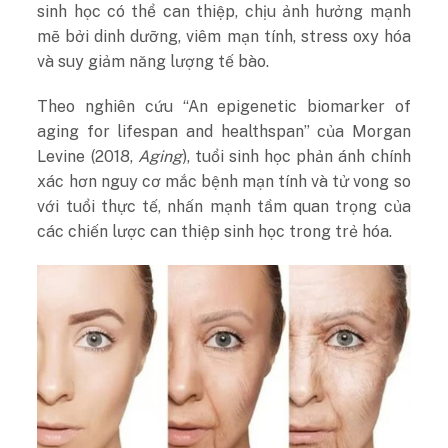
sinh học có thể can thiệp, chịu ảnh hưởng mạnh
mẽ bởi dinh dưỡng, viêm mạn tính, stress oxy hóa
và suy giảm năng lượng tế bào.
Theo nghiên cứu “An epigenetic biomarker of
aging for lifespan and healthspan” của Morgan
Levine (2018,
Aging
), tuổi sinh học phản ánh chính
xác hơn nguy cơ mắc bệnh mạn tính và tử vong so
với tuổi thực tế, nhấn mạnh tầm quan trọng của
các chiến lược can thiệp sinh học trong trẻ hóa.